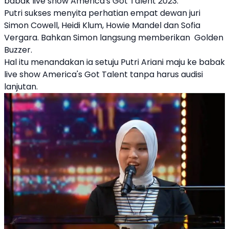
babak live show America's Got Talent 2023.
Putri sukses menyita perhatian empat dewan juri
Simon Cowell, Heidi Klum, Howie Mandel dan Sofia
Vergara. Bahkan Simon langsung memberikan Golden
Buzzer.
Hal itu menandakan ia setuju
Putri Ariani
maju ke babak
live show America's Got Talent tanpa harus audisi
lanjutan.