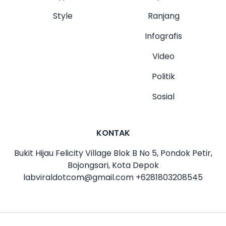
Style
Ranjang
Infografis
Video
Politik
Sosial
KONTAK
Bukit Hijau Felicity Village Blok B No 5, Pondok Petir,
Bojongsari, Kota Depok
labviraldotcom@gmail.com
+6281803208545