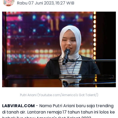
Rabu 07 Juni 2023, 16:27 WIB
Putri Ariani (Youtube.com/America's Got Talent/)
LABVIRAL.COM
- Nama
Putri Ariani
baru saja trending
di tanah air. Lantaran remaja 17 tahun tahun ini lolos ke