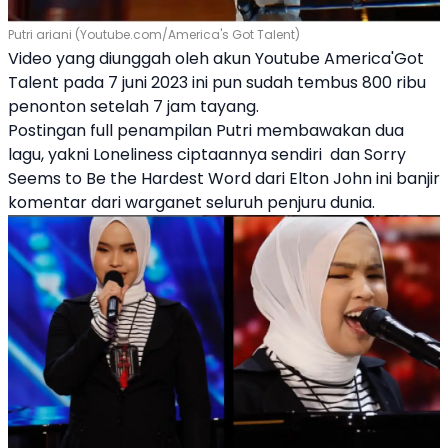
Putri ariani (Youtube.com/America's Got Talent)
Video yang diunggah oleh akun Youtube America'Got
Talent pada 7 juni 2023 ini pun sudah tembus 800 ribu
penonton setelah 7 jam tayang.
Postingan full penampilan Putri membawakan dua
lagu, yakni Loneliness ciptaannya sendiri dan Sorry
Seems to Be the Hardest Word dari Elton John ini banjir
komentar dari warganet seluruh penjuru dunia.