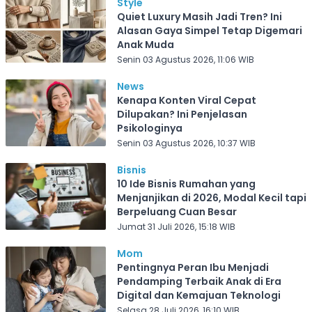
Style
Quiet Luxury Masih Jadi Tren? Ini
Alasan Gaya Simpel Tetap Digemari
Anak Muda
Senin 03 Agustus 2026, 11:06 WIB
News
Kenapa Konten Viral Cepat
Dilupakan? Ini Penjelasan
Psikologinya
Senin 03 Agustus 2026, 10:37 WIB
Bisnis
10 Ide Bisnis Rumahan yang
Menjanjikan di 2026, Modal Kecil tapi
Berpeluang Cuan Besar
Jumat 31 Juli 2026, 15:18 WIB
Mom
Pentingnya Peran Ibu Menjadi
Pendamping Terbaik Anak di Era
Digital dan Kemajuan Teknologi
Selasa 28 Juli 2026, 16:10 WIB