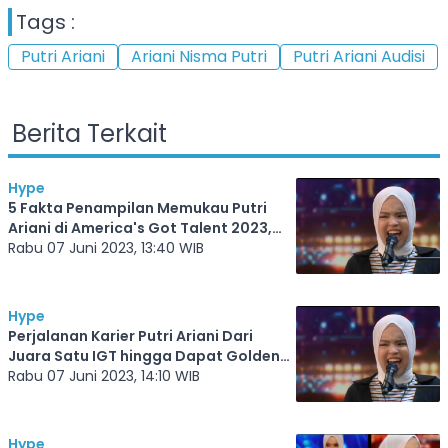
Tags :
Putri Ariani
Ariani Nisma Putri
Putri Ariani Audisi
Berita Terkait
Hype
5 Fakta Penampilan Memukau Putri
Ariani di America's Got Talent 2023,
Simon Cowell Terpana
Rabu 07 Juni 2023, 13:40 WIB
Hype
Perjalanan Karier Putri Ariani Dari
Juara Satu IGT hingga Dapat Golden
Buzzer AGT
Rabu 07 Juni 2023, 14:10 WIB
Hype