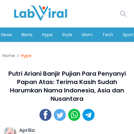
News
Bisnis
Hype
Style
Mom
Tech
Sport
Home
Hype
Putri Ariani Banjir Pujian Para Penyanyi
Papan Atas: Terima Kasih Sudah
Harumkan Nama Indonesia, Asia dan
Nusantara
Aprilia