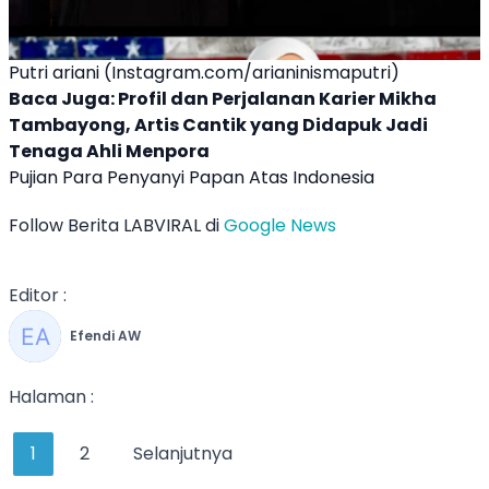
Putri ariani (Instagram.com/arianinismaputri)
Baca Juga:
Profil dan Perjalanan Karier Mikha
Tambayong, Artis Cantik yang Didapuk Jadi
Tenaga Ahli Menpora
Pujian Para Penyanyi Papan Atas Indonesia
Follow Berita LABVIRAL di
Google News
Editor :
Efendi AW
Halaman :
1
2
Selanjutnya