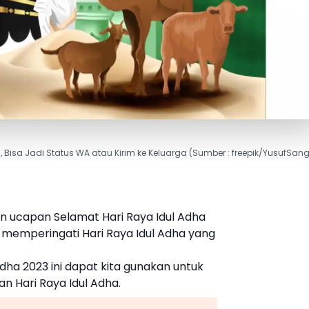
 Bisa Jadi Status WA atau Kirim ke Keluarga (Sumber : freepik/YusufSan
an ucapan
Selamat Hari Raya Idul Adha
k memperingati
Hari Raya Idul Adha
yang
Adha 2023
ini dapat kita gunakan untuk
aan
Hari Raya Idul Adha
.