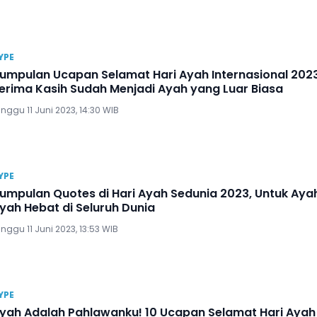
YPE
umpulan Ucapan Selamat Hari Ayah Internasional 2023
erima Kasih Sudah Menjadi Ayah yang Luar Biasa
nggu 11 Juni 2023, 14:30 WIB
YPE
umpulan Quotes di Hari Ayah Sedunia 2023, Untuk Aya
yah Hebat di Seluruh Dunia
nggu 11 Juni 2023, 13:53 WIB
YPE
yah Adalah Pahlawanku! 10 Ucapan Selamat Hari Ayah