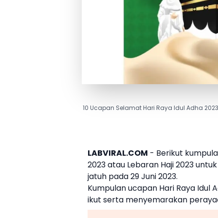
10 Ucapan Selamat Hari Raya Idul Adha 2023,
LABVIRAL.COM
- Berikut kumpul
2023
atau
Lebaran Haji
2023 untu
jatuh pada
29 Juni 2023
.
Kumpulan
ucapan Hari Raya Idul 
ikut serta menyemarakan peray