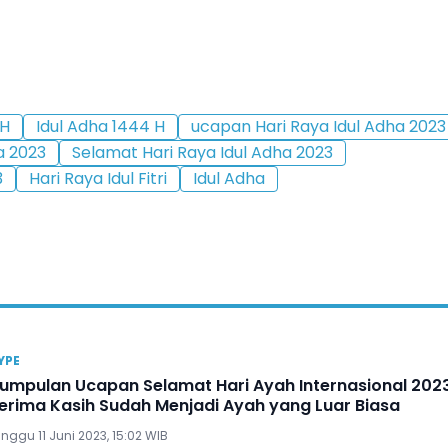
 H
Idul Adha 1444 H
ucapan Hari Raya Idul Adha 2023
a 2023
Selamat Hari Raya Idul Adha 2023
3
Hari Raya Idul Fitri
Idul Adha
YPE
umpulan Ucapan Selamat Hari Ayah Internasional 2023
erima Kasih Sudah Menjadi Ayah yang Luar Biasa
nggu 11 Juni 2023, 15:02 WIB