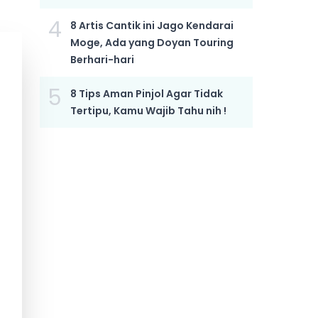
4
8 Artis Cantik ini Jago Kendarai
Moge, Ada yang Doyan Touring
Berhari-hari
5
8 Tips Aman Pinjol Agar Tidak
Tertipu, Kamu Wajib Tahu nih !