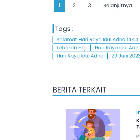
1
2
3
Selanjutnya
Tags :
Selamat Hari Raya Idul Adha 1444
Lebaran Haji
Hari Raya Idul Adh
Hari Raya Idul Adha
29 Juni 202
BERITA TERKAIT
H
K
T
Mi