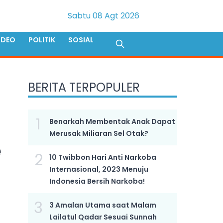
Sabtu 08 Agt 2026
IDEO
POLITIK
SOSIAL
BERITA TERPOPULER
1
Benarkah Membentak Anak Dapat
Merusak Miliaran Sel Otak?
e
2
10 Twibbon Hari Anti Narkoba
Internasional, 2023 Menuju
Indonesia Bersih Narkoba!
3
3 Amalan Utama saat Malam
Lailatul Qadar Sesuai Sunnah