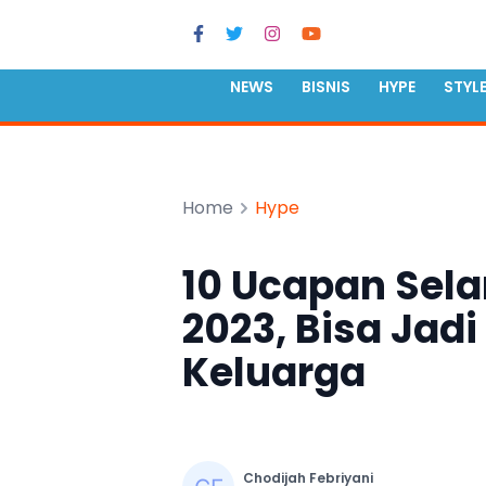
NEWS
BISNIS
HYPE
STYL
Home
Hype
10 Ucapan Sela
2023, Bisa Jad
Keluarga
Chodijah Febriyani