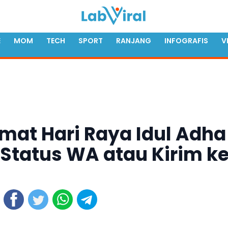
E
MOM
TECH
SPORT
RANJANG
INFOGRAFIS
V
mat Hari Raya Idul Adha
i Status WA atau Kirim k