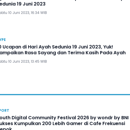
edunia 19 Juni 2023
btu 10 Juni 2023, 16:34 WIB
YPE
0 Ucapan di Hari Ayah Sedunia 19 Juni 2023, Yuk!
ampaikan Rasa Sayang dan Terima Kasih Pada Ayah
btu 10 Juni 2023, 13:45 WIB
PORT
outh Digital Community Festival 2026 by wondr by BNI
ukses Kumpulkan 200 Lebih Gamer di Cafe Frekuensi
epok