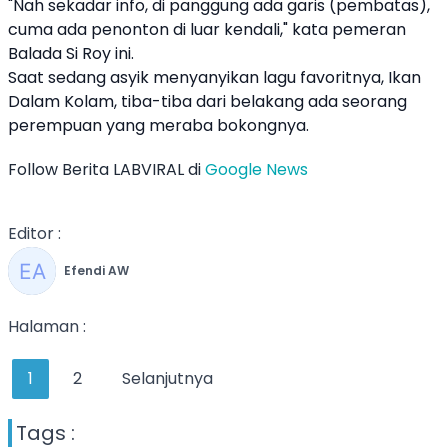
"Nah sekadar info, di panggung ada garis (pembatas),
cuma ada penonton di luar kendali," kata pemeran
Balada Si Roy ini.
Saat sedang asyik menyanyikan lagu favoritnya, Ikan
Dalam Kolam, tiba-tiba dari belakang ada seorang
perempuan yang meraba bokongnya.
Follow Berita LABVIRAL di
Google News
Editor :
Efendi AW
Halaman :
1
2
Selanjutnya
Tags :