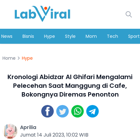
News
Bisnis
Hype
Style
Mom
Tech
Sport
Home
Hype
Kronologi Abidzar Al Ghifari Mengalami
Pelecehan Saat Manggung di Cafe,
Bokongnya Diremas Penonton
Aprilia
Jumat 14 Juli 2023, 10:02 WIB