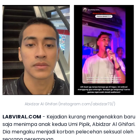
Abidzar Al Ghifari (Instagram.com/abidzar73/)
LABVIRAL.COM
- Kejadian kurang mengenakkan baru
saja menimpa anak kedua Umi Pipik, Abidzar Al Ghifari.
Dia mengaku menjadi korban pelecehan seksual oleh
seorang perempuan.