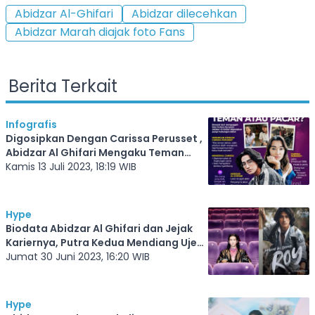
Abidzar Al-Ghifari
Abidzar dilecehkan
Abidzar Marah diajak foto Fans
Berita Terkait
Infografis
Digosipkan Dengan Carissa Perusset ,
Abidzar Al Ghifari Mengaku Teman
Dekat
Kamis 13 Juli 2023, 18:19 WIB
Hype
Biodata Abidzar Al Ghifari dan Jejak
Kariernya, Putra Kedua Mendiang Uje
yang Kini Jadi Aktor
Jumat 30 Juni 2023, 16:20 WIB
Hype