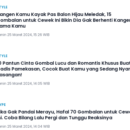
TYLE
angen Kamu Kayak Pas Balon Hijau Meledak, 15
ombalan untuk Cewek Ini Bikin Dia Gak Berhenti Kange
ama Kamu
nin 25 Maret 2024, 15:26 WIB
TYLE
0 Pantun Cinta Gombal Lucu dan Romantis Khusus Bua
adis Pamekasan, Cocok Buat Kamu yang Sedang Nyar
asangan!
nin 25 Maret 2024, 14:05 WIB
YPE
ika Gak Pandai Merayu, Hafal 70 Gombalan untuk Cew
ni. Coba Bilang Lalu Pergi dan Tunggu Reaksinya
nin 25 Maret 2024, 14:04 WIB