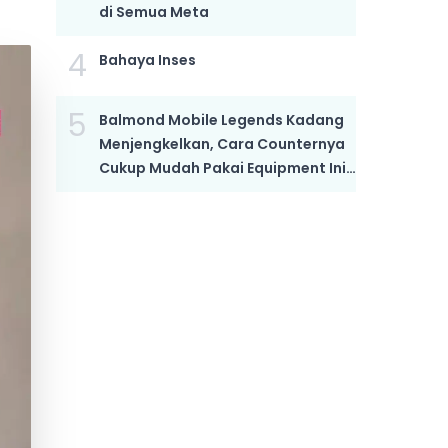
di Semua Meta
4
Bahaya Inses
5
Balmond Mobile Legends Kadang
Menjengkelkan, Cara Counternya
Cukup Mudah Pakai Equipment Ini,
Bikin Dia Mati Kutu