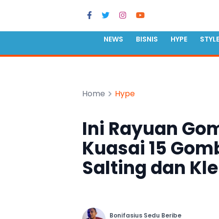
NEWS
BISNIS
HYPE
STYL
Home
Hype
Ini Rayuan Gom
Kuasai 15 Gomb
Salting dan Kl
Bonifasius Sedu Beribe