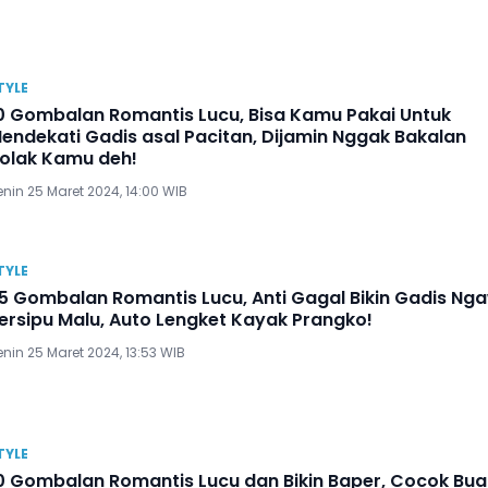
TYLE
0 Gombalan Romantis Lucu, Bisa Kamu Pakai Untuk
endekati Gadis asal Pacitan, Dijamin Nggak Bakalan
olak Kamu deh!
nin 25 Maret 2024, 14:00 WIB
TYLE
5 Gombalan Romantis Lucu, Anti Gagal Bikin Gadis Nga
ersipu Malu, Auto Lengket Kayak Prangko!
nin 25 Maret 2024, 13:53 WIB
TYLE
0 Gombalan Romantis Lucu dan Bikin Baper, Cocok Bua