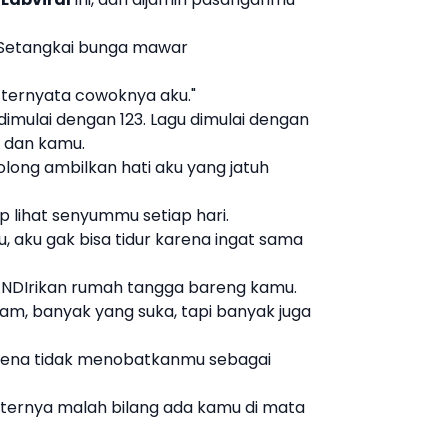
 Setangkai bunga mawar
i ternyata cowoknya aku."
dimulai dengan 123. Lagu dimulai dengan
u dan kamu.
olong ambilkan hati aku yang jatuh
p lihat senyummu setiap hari.
, aku gak bisa tidur karena ingat sama
NDIrikan rumah tangga bareng kamu.
ram, banyak yang suka, tapi banyak juga
arena tidak menobatkanmu sebagai
okternya malah bilang ada kamu di mata