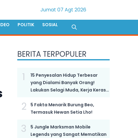
Jumat 07 Agt 2026
IDEO
POLITIK
SOSIAL
BERITA TERPOPULER
1
15 Penyesalan Hidup Terbesar
yang Dialami Banyak Orang!
s
Lakukan Selagi Muda, Kerja Keras
Bukan Kunci Sukses!
2
5 Fakta Menarik Burung Beo,
Termasuk Hewan Setia Lho!
3
5 Jungle Marksman Mobile
Legends yang Sangat Mematikan