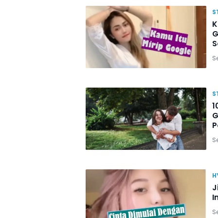
S
K
G
S
Se
S
1
G
P
Se
H
J
I
Se