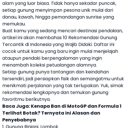
alam yang luar biasa. Tidak hanya sekadar puncak,
setiap gunung menyimpan pesona unik mulai dari
danau, kawah, hingga pemandangan sunrise yang
memukau.
Buat kamu yang sedang mencari destinasi pendakian,
artikel ini akan membahas 10 Rekomendasi
Gunung
Tercantik
di Indonesia yang Wajib Didaki. Daftar ini
cocok untuk kamu yang baru ingin mulai menjelajah
ataupun pendaki berpengalaman yang ingin
menambah koleksi petualangan alamnya.
Setiap gunung punya tantangan dan keindahan
tersendiri, jadi persiapkan fisik dan semangatmu untuk
menikmati perjalanan yang tak terlupakan. Yuk, simak
rekomendasi lengkapnya dan temukan gunung
favoritmu berikutnya.
Baca Juga:
Kenapa Ban di MotoGP dan Formula 1
Terlihat Botak? Ternyata ini Alasan dan
Penyebabnya
1. Gunung Rinjani, Lombok