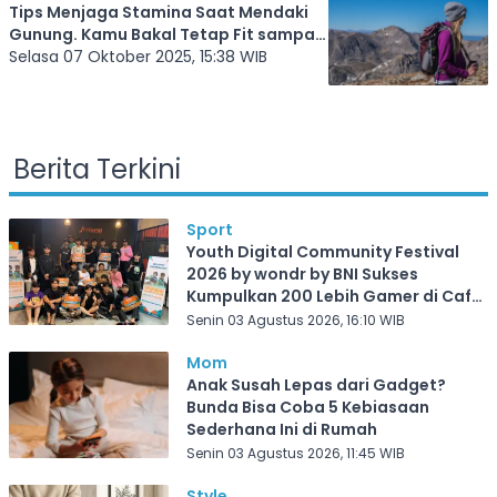
Tips Menjaga Stamina Saat Mendaki
Gunung. Kamu Bakal Tetap Fit sampai
Puncak
Selasa 07 Oktober 2025, 15:38 WIB
Berita Terkini
Sport
Youth Digital Community Festival
2026 by wondr by BNI Sukses
Kumpulkan 200 Lebih Gamer di Cafe
Frekuensi Depok
Senin 03 Agustus 2026, 16:10 WIB
Mom
Anak Susah Lepas dari Gadget?
Bunda Bisa Coba 5 Kebiasaan
Sederhana Ini di Rumah
Senin 03 Agustus 2026, 11:45 WIB
Style