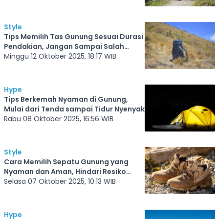
Style
Tips Memilih Tas Gunung Sesuai Durasi
Pendakian, Jangan Sampai Salah
Bawa Tas
Minggu 12 Oktober 2025, 18:17 WIB
Hype
Tips Berkemah Nyaman di Gunung,
Mulai dari Tenda sampai Tidur Nyenyak
Rabu 08 Oktober 2025, 16:56 WIB
Style
Cara Memilih Sepatu Gunung yang
Nyaman dan Aman, Hindari Resiko
Cidera saat Mendaki
Selasa 07 Oktober 2025, 10:13 WIB
Hype