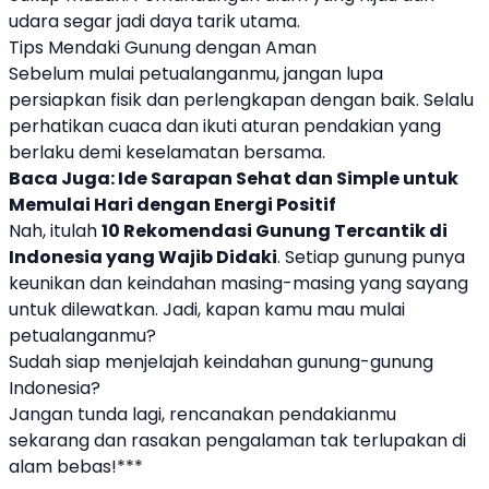
udara segar jadi daya tarik utama.
Tips Mendaki Gunung dengan Aman
Sebelum mulai petualanganmu, jangan lupa
persiapkan fisik dan perlengkapan dengan baik. Selalu
perhatikan cuaca dan ikuti aturan pendakian yang
berlaku demi keselamatan bersama.
Baca Juga:
Ide Sarapan Sehat dan Simple untuk
Memulai Hari dengan Energi Positif
Nah, itulah
10 Rekomendasi Gunung Tercantik di
Indonesia yang Wajib Didaki
. Setiap gunung punya
keunikan dan keindahan masing-masing yang sayang
untuk dilewatkan. Jadi, kapan kamu mau mulai
petualanganmu?
Sudah siap menjelajah keindahan gunung-gunung
Indonesia?
Jangan tunda lagi, rencanakan pendakianmu
sekarang dan rasakan pengalaman tak terlupakan di
alam bebas!***