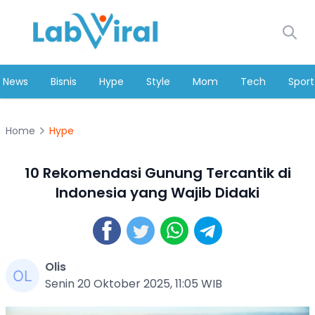
News
Bisnis
Hype
Style
Mom
Tech
Sport
Home
Hype
10 Rekomendasi Gunung Tercantik di
Indonesia yang Wajib Didaki
Olis
Senin 20 Oktober 2025, 11:05 WIB