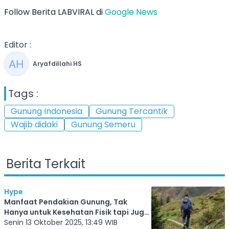
Follow Berita LABVIRAL di
Google News
Editor :
Aryafdillahi HS
Tags :
Gunung Indonesia
Gunung Tercantik
Wajib didaki
Gunung Semeru
Berita Terkait
Hype
Manfaat Pendakian Gunung, Tak
Hanya untuk Kesehatan Fisik tapi Juga
Mental
Senin 13 Oktober 2025, 13:49 WIB