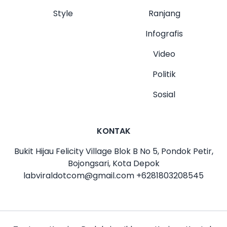
Style
Ranjang
Infografis
Video
Politik
Sosial
KONTAK
Bukit Hijau Felicity Village Blok B No 5, Pondok Petir,
Bojongsari, Kota Depok
labviraldotcom@gmail.com
+6281803208545