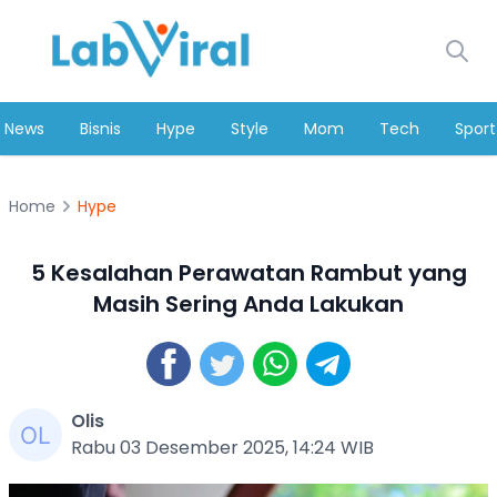
News
Bisnis
Hype
Style
Mom
Tech
Sport
Home
Hype
5 Kesalahan Perawatan Rambut yang
Masih Sering Anda Lakukan
Olis
Rabu 03 Desember 2025, 14:24 WIB