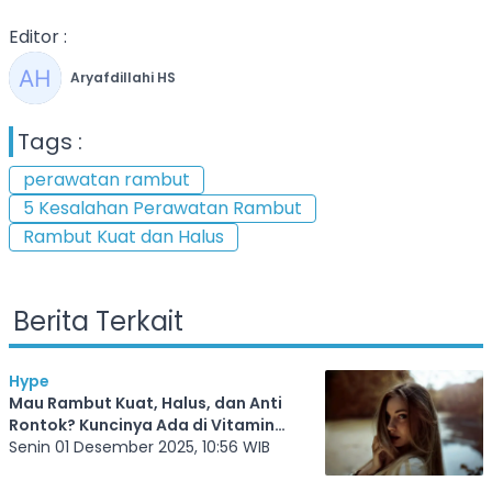
Editor :
Aryafdillahi HS
Tags :
perawatan rambut
5 Kesalahan Perawatan Rambut
Rambut Kuat dan Halus
Berita Terkait
Hype
Mau Rambut Kuat, Halus, dan Anti
Rontok? Kuncinya Ada di Vitamin
Rambut
Senin 01 Desember 2025, 10:56 WIB