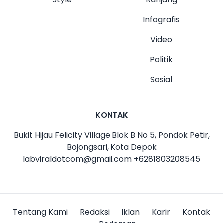
Infografis
Video
Politik
Sosial
KONTAK
Bukit Hijau Felicity Village Blok B No 5, Pondok Petir,
Bojongsari, Kota Depok
labviraldotcom@gmail.com
+6281803208545
Tentang Kami
Redaksi
Iklan
Karir
Kontak