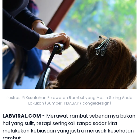
ilustrasi 5 Kesalahan Perawatan Rambut yang Masih Sering Anda
Lakukan (Sumber : PIXABAY / congerdesign)
LABVIRAL.COM
- Merawat rambut sebenarnya bukan
hal yang sulit, tetapi seringkali tanpa sadar kita
melakukan kebiasaan yang justru merusak kesehatan
rambut.