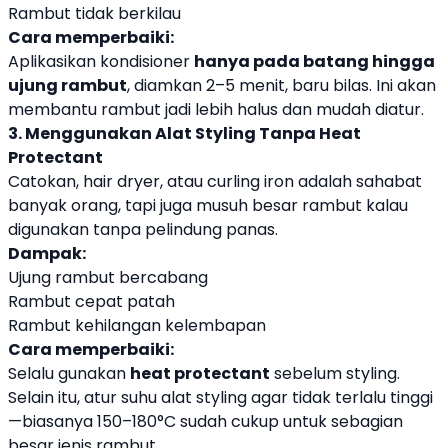
Rambut tidak berkilau
Cara memperbaiki:
Aplikasikan kondisioner
hanya pada batang hingga
ujung rambut
, diamkan 2–5 menit, baru bilas. Ini akan
membantu rambut jadi lebih halus dan mudah diatur.
3. Menggunakan Alat Styling Tanpa Heat
Protectant
Catokan, hair dryer, atau curling iron adalah sahabat
banyak orang, tapi juga musuh besar rambut kalau
digunakan tanpa pelindung panas.
Dampak:
Ujung rambut bercabang
Rambut cepat patah
Rambut kehilangan kelembapan
Cara memperbaiki:
Selalu gunakan
heat protectant
sebelum styling.
Selain itu, atur suhu alat styling agar tidak terlalu tinggi
—biasanya 150–180°C sudah cukup untuk sebagian
besar jenis rambut.