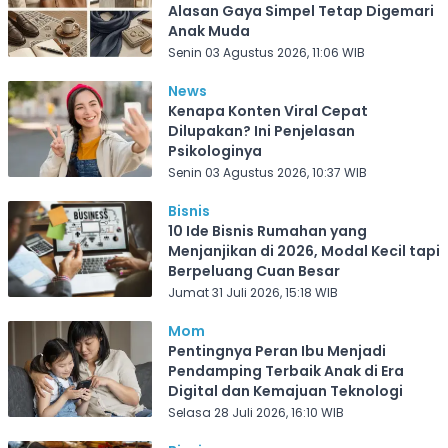
Alasan Gaya Simpel Tetap Digemari
Anak Muda
Senin 03 Agustus 2026, 11:06 WIB
News
Kenapa Konten Viral Cepat
Dilupakan? Ini Penjelasan
Psikologinya
Senin 03 Agustus 2026, 10:37 WIB
Bisnis
10 Ide Bisnis Rumahan yang
Menjanjikan di 2026, Modal Kecil tapi
Berpeluang Cuan Besar
Jumat 31 Juli 2026, 15:18 WIB
Mom
Pentingnya Peran Ibu Menjadi
Pendamping Terbaik Anak di Era
Digital dan Kemajuan Teknologi
Selasa 28 Juli 2026, 16:10 WIB