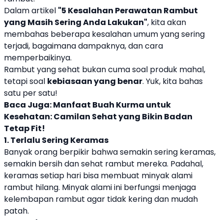
Dalam artikel
"
5 Kesalahan Perawatan Rambut
yang Masih Sering Anda Lakukan"
, kita akan
membahas beberapa kesalahan umum yang sering
terjadi, bagaimana dampaknya, dan cara
memperbaikinya.
Rambut yang sehat bukan cuma soal produk mahal,
tetapi soal
kebiasaan yang benar
. Yuk, kita bahas
satu per satu!
Baca Juga:
Manfaat Buah Kurma untuk
Kesehatan: Camilan Sehat yang Bikin Badan
Tetap Fit!
1. Terlalu Sering Keramas
Banyak orang berpikir bahwa semakin sering keramas,
semakin bersih dan sehat rambut mereka. Padahal,
keramas setiap hari bisa membuat minyak alami
rambut hilang. Minyak alami ini berfungsi menjaga
kelembapan rambut agar tidak kering dan mudah
patah.