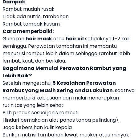
Dampak:
Rambut mudah rusak
Tidak ada nutrisi tambahan
Rambut tampak kusam
Cara memperbaiki:
Gunakan
hair mask
atau
hair oil
setidaknya 1–2 kali
seminggu. Perawatan tambahan ini membantu
menutrisi rambut lebih dalam sehingga rambut lebih
lembut, kuat, dan berkilau.
Bagaimana Memulai Perawatan Rambut yang
Lebih Baik?
Setelah mengetahui
5 Kesalahan Perawatan
Rambut yang Masih Sering Anda Lakukan
, saatnya
memperbaiki kebiasaan dan mulai menerapkan
rutinitas yang lebih sehat:
Pilih produk sesuai jenis rambut
Hindari pemakaian alat panas tanpa pelindung\
Jaga kebersihan kulit kepala
Berikan nutrisi tambahan lewat masker atau minyak