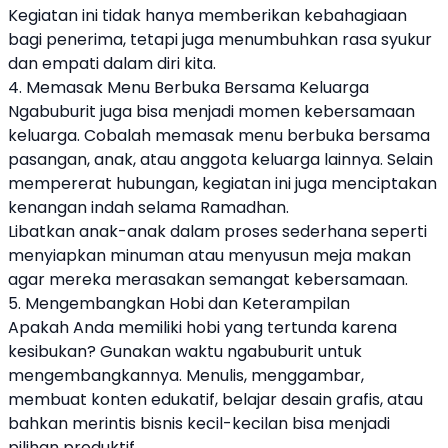
Kegiatan ini tidak hanya memberikan kebahagiaan
bagi penerima, tetapi juga menumbuhkan rasa syukur
dan empati dalam diri kita.
4. Memasak Menu Berbuka Bersama Keluarga
Ngabuburit juga bisa menjadi momen kebersamaan
keluarga. Cobalah memasak menu berbuka bersama
pasangan, anak, atau anggota keluarga lainnya. Selain
mempererat hubungan, kegiatan ini juga menciptakan
kenangan indah selama Ramadhan.
Libatkan anak-anak dalam proses sederhana seperti
menyiapkan minuman atau menyusun meja makan
agar mereka merasakan semangat kebersamaan.
5. Mengembangkan Hobi dan Keterampilan
Apakah Anda memiliki hobi yang tertunda karena
kesibukan? Gunakan waktu ngabuburit untuk
mengembangkannya. Menulis, menggambar,
membuat konten edukatif, belajar desain grafis, atau
bahkan merintis bisnis kecil-kecilan bisa menjadi
pilihan produktif.