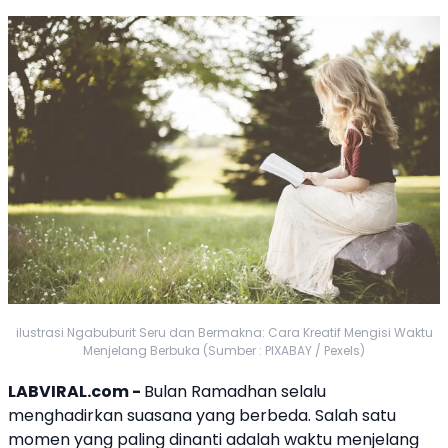
ilustrasi Ngabuburit Seru dan Bermakna: Cara Kreatif Mengisi Waktu
Menjelang Berbuka (Sumber : PIXABAY / Pexels)
LABVIRAL.com -
Bulan Ramadhan selalu
menghadirkan suasana yang berbeda. Salah satu
momen yang paling dinanti adalah waktu menjelang