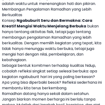
adalah waktu untuk menenangkan hati dan pikiran.
Membangun Pengalaman Ramadhan yang Lebih
Berkualitas
Konsep
Ngabuburit Seru dan Bermakna: Cara
Kreatif Mengisi Waktu Menjelang Berbuka
bukan
hanya tentang aktivitas fisik, tetapi juga tentang
membangun pengalaman Ramadhan yang lebih
berkualitas. Dengan memilih kegiatan yang tepat, kita
tidak hanya menunggu waktu berbuka, tetapi juga
mengisi hari dengan nilai, pembelajaran, dan
kebahagiaan.
Sebagai bentuk komitmen terhadap kualitas hidup,
cobalah refleksi singkat setiap selesai berbuka: apa
kegiatan ngabuburit hari ini yang paling berkesan?
Apa yang bisa diperbaiki besok? Refleksi sederhana ini
membantu kita terus berkembang.
Ramadhan datang hanya sekali dalam setahun.
Jangan biarkan momen berharga ini berlalu tanpa
makna. Mulailah dari langkah kecil, konsisten, dan niat