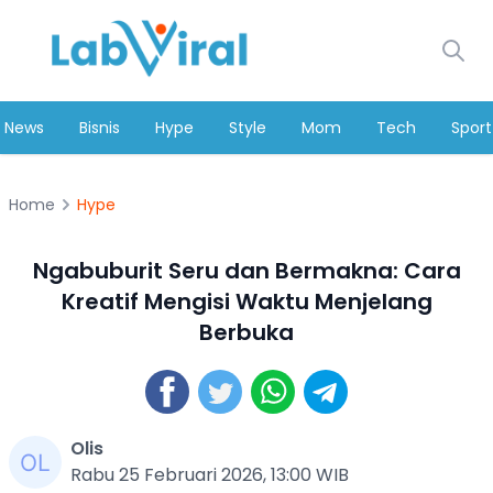
News
Bisnis
Hype
Style
Mom
Tech
Sport
Home
Hype
Ngabuburit Seru dan Bermakna: Cara
Kreatif Mengisi Waktu Menjelang
Berbuka
Olis
Rabu 25 Februari 2026, 13:00 WIB