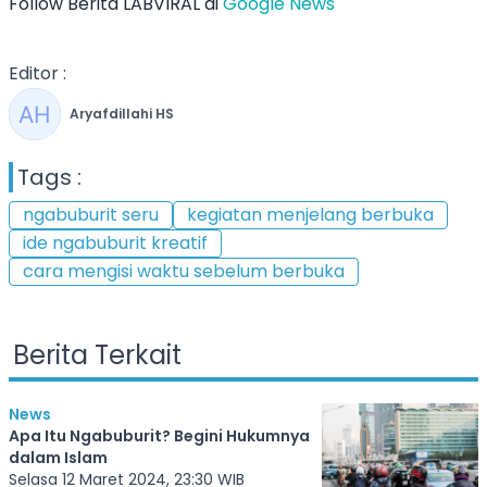
Follow Berita LABVIRAL di
Google News
Editor :
Aryafdillahi HS
Tags :
ngabuburit seru
kegiatan menjelang berbuka
ide ngabuburit kreatif
cara mengisi waktu sebelum berbuka
Berita Terkait
News
Apa Itu Ngabuburit? Begini Hukumnya
dalam Islam
Selasa 12 Maret 2024, 23:30 WIB