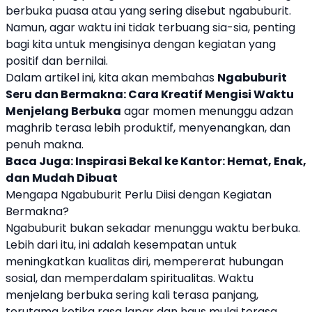
berbuka puasa atau yang sering disebut ngabuburit.
Namun, agar waktu ini tidak terbuang sia-sia, penting
bagi kita untuk mengisinya dengan kegiatan yang
positif dan bernilai.
Dalam artikel ini, kita akan membahas
Ngabuburit
Seru dan Bermakna: Cara Kreatif Mengisi Waktu
Menjelang Berbuka
agar momen menunggu adzan
maghrib terasa lebih produktif, menyenangkan, dan
penuh makna.
Baca Juga:
Inspirasi Bekal ke Kantor: Hemat, Enak,
dan Mudah Dibuat
Mengapa Ngabuburit Perlu Diisi dengan Kegiatan
Bermakna?
Ngabuburit bukan sekadar menunggu waktu berbuka.
Lebih dari itu, ini adalah kesempatan untuk
meningkatkan kualitas diri, mempererat hubungan
sosial, dan memperdalam spiritualitas. Waktu
menjelang berbuka sering kali terasa panjang,
terutama ketika rasa lapar dan haus mulai terasa.