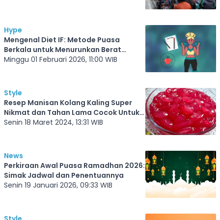
Hype
Mengenal Diet IF: Metode Puasa
Berkala untuk Menurunkan Berat
Badan
Minggu 01 Februari 2026, 11:00 WIB
Style
Resep Manisan Kolang Kaling Super
Nikmat dan Tahan Lama Cocok Untuk
Takjil Berbuka Puasa
Senin 18 Maret 2024, 13:31 WIB
News
Perkiraan Awal Puasa Ramadhan 2026:
Simak Jadwal dan Penentuannya
Senin 19 Januari 2026, 09:33 WIB
Style