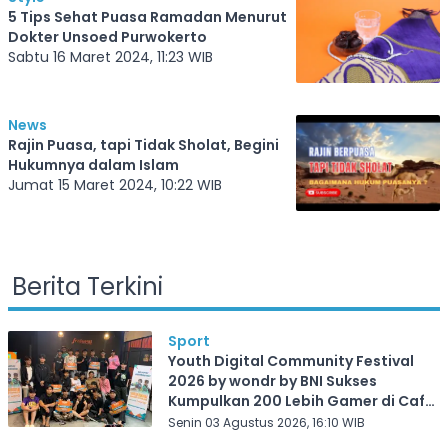
5 Tips Sehat Puasa Ramadan Menurut
Dokter Unsoed Purwokerto
Sabtu 16 Maret 2024, 11:23 WIB
News
Rajin Puasa, tapi Tidak Sholat, Begini
Hukumnya dalam Islam
Jumat 15 Maret 2024, 10:22 WIB
Berita Terkini
Sport
Youth Digital Community Festival
2026 by wondr by BNI Sukses
Kumpulkan 200 Lebih Gamer di Cafe
Frekuensi Depok
Senin 03 Agustus 2026, 16:10 WIB