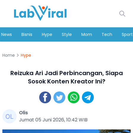
News
Bisnis
Hype
Style
Mom
Tech
Sport
Home
Hype
Reizuka Ari Jadi Perbincangan, Siapa
Sosok Konten Kreator Ini?
Olis
Jumat 05 Juni 2026, 10:42 WIB