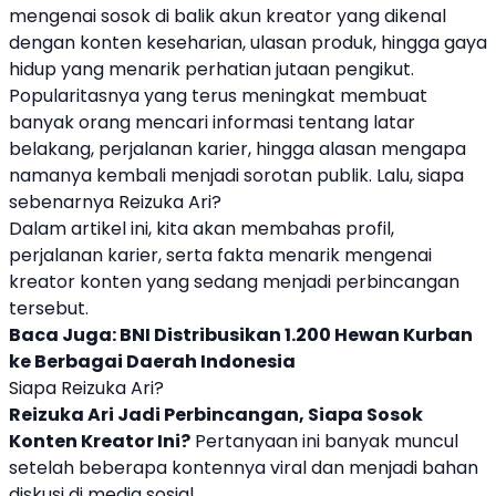
mengenai sosok di balik akun kreator yang dikenal
dengan konten keseharian, ulasan produk, hingga gaya
hidup yang menarik perhatian jutaan pengikut.
Popularitasnya yang terus meningkat membuat
banyak orang mencari informasi tentang latar
belakang, perjalanan karier, hingga alasan mengapa
namanya kembali menjadi sorotan publik. Lalu, siapa
sebenarnya
Reizuka Ari
?
Dalam artikel ini, kita akan membahas profil,
perjalanan karier, serta fakta menarik mengenai
kreator konten yang sedang menjadi perbincangan
tersebut.
Baca Juga:
BNI Distribusikan 1.200 Hewan Kurban
ke Berbagai Daerah Indonesia
Siapa Reizuka Ari?
Reizuka Ari Jadi Perbincangan, Siapa Sosok
Konten Kreator Ini?
Pertanyaan ini banyak muncul
setelah beberapa kontennya viral dan menjadi bahan
diskusi di media sosial.