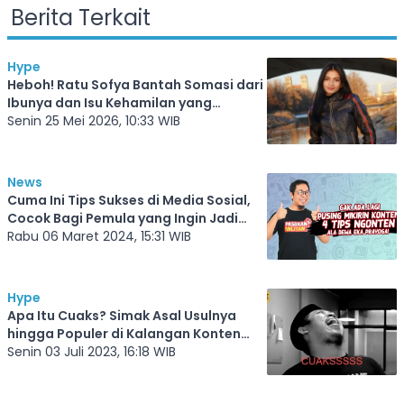
Berita Terkait
Hype
Heboh! Ratu Sofya Bantah Somasi dari
Ibunya dan Isu Kehamilan yang
Beredar
Senin 25 Mei 2026, 10:33 WIB
News
Cuma Ini Tips Sukses di Media Sosial,
Cocok Bagi Pemula yang Ingin Jadi
Konten Kreator Youtube dan Tiktok
Rabu 06 Maret 2024, 15:31 WIB
Hype
Apa Itu Cuaks? Simak Asal Usulnya
hingga Populer di Kalangan Konten
Kreator
Senin 03 Juli 2023, 16:18 WIB