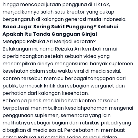
hingga mencapai jutaan pengguna di TikTok,
menjadikannya salah satu kreator yang cukup
berpengaruh di kalangan generasi muda Indonesia.
Baca Juga:
Sering Sakit Punggung? Ketahui
Apakah Itu Tanda Gangguan Ginjal
Mengapa Reizuka Ari Menjadi Sorotan?
Belakangan ini, nama Reizuka Ari kembali ramai
diperbincangkan setelah sebuah video yang
menampilkan dirinya mengonsumsi banyak suplemen
kesehatan dalam satu waktu viral di media sosial.
Konten tersebut memicu berbagai tanggapan dari
publik, termasuk kritik dari sebagian warganet dan
perhatian dari kalangan kesehatan.
Beberapa pihak menilai bahwa konten tersebut
berpotensi menimbulkan kesalahpahaman mengenai
penggunaan suplemen, sementara yang lain
melihatnya sebagai bagian dari rutinitas pribadi yang
dibagikan di media sosial. Perdebatan ini membuat
nama Reizuka Ari semakin sering muncul dalam