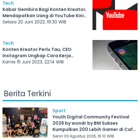
Tech
Kabar Gembira Bagi Konten Kreator,
Mendapatkan Uang di YouTube Kini
Lebih Mudah!
Selasa 20 Juni 2023, 19:30 WIB
Tech
Konten Kreator Perlu Tau, CEO
Instagram Ungkap Cara Kerja
Algoritma Platformnya
Kamis 15 Juni 2023, 22:14 WIB
Berita Terkini
Sport
Youth Digital Community Festival
2026 by wondr by BNI Sukses
Kumpulkan 200 Lebih Gamer di Cafe
Frekuensi Depok
Senin 03 Agustus 2026, 16:10 WIB