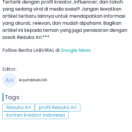
Tertarik dengan profil kreator, influencer, dan tokoh
yang sedang viral di media sosial? Jangan lewatkan
artikel terbaru lainnya untuk mendapatkan informasi
yang akurat, relevan, dan mudah dipahami. Bagikan
artikel ini kepada teman yang juga penasaran dengan
sosok Reizuka Ari.***
Follow Berita LABVIRAL di
Google News
Editor :
Aryafdillahi HS
Tags :
Reizuka Ari
profil Reizuka Ari
konten kreator Indonesia