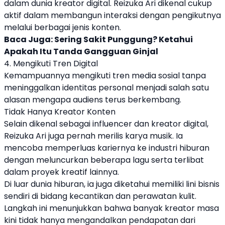
dalam dunia kreator digital. Reizuka Ari dikenal cukup
aktif dalam membangun interaksi dengan pengikutnya
melalui berbagai jenis konten.
Baca Juga:
Sering Sakit Punggung? Ketahui
Apakah Itu Tanda Gangguan Ginjal
4. Mengikuti Tren Digital
Kemampuannya mengikuti tren media sosial tanpa
meninggalkan identitas personal menjadi salah satu
alasan mengapa audiens terus berkembang.
Tidak Hanya Kreator Konten
Selain dikenal sebagai influencer dan kreator digital,
Reizuka Ari juga pernah merilis karya musik. Ia
mencoba memperluas kariernya ke industri hiburan
dengan meluncurkan beberapa lagu serta terlibat
dalam proyek kreatif lainnya.
Di luar dunia hiburan, ia juga diketahui memiliki lini bisnis
sendiri di bidang kecantikan dan perawatan kulit.
Langkah ini menunjukkan bahwa banyak kreator masa
kini tidak hanya mengandalkan pendapatan dari