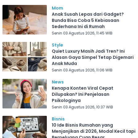
Mom
Anak Susah Lepas dari Gadget?
Bunda Bisa Coba 5 Kebiasaan
Sederhana Ini di Rumah
Senin 03 Agustus 2026, 11:45 WIB
Style
Quiet Luxury Masih Jadi Tren? Ini
Alasan Gaya Simpel Tetap Digemari
Anak Muda
Senin 03 Agustus 2026, 11:06 WIB
News
Kenapa Konten Viral Cepat
Dilupakan? Ini Penjelasan
Psikologinya
Senin 03 Agustus 2026, 10:37 WIB
Bisnis
10 Ide Bisnis Rumahan yang
Menjanjikan di 2026, Modal Kecil tapi
Berpeluang Cuan Besar