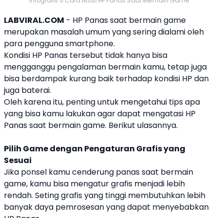
Infografis 5 Cara Atasi HP Panas Saat Bermain Game
LABVIRAL.COM
-
HP Panas
saat bermain game
merupakan masalah umum yang sering dialami oleh
para pengguna smartphone.
Kondisi
HP Panas
tersebut tidak hanya bisa
mengganggu pengalaman bermain kamu, tetap juga
bisa berdampak kurang baik terhadap kondisi HP dan
juga baterai.
Oleh karena itu, penting untuk mengetahui tips apa
yang bisa kamu lakukan agar dapat mengatasi
HP
Panas
saat bermain game. Berikut ulasannya.
Pilih Game dengan Pengaturan Grafis yang
Sesuai
Jika ponsel kamu cenderung panas saat bermain
game, kamu bisa mengatur grafis menjadi lebih
rendah. Seting grafis yang tinggi membutuhkan lebih
banyak daya pemrosesan yang dapat menyebabkan