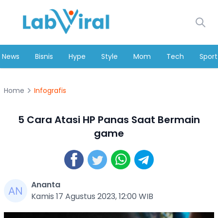
News
Bisnis
Hype
Style
Mom
Tech
Sport
Home
Infografis
5 Cara Atasi HP Panas Saat Bermain
game
Ananta
Kamis 17 Agustus 2023, 12:00 WIB