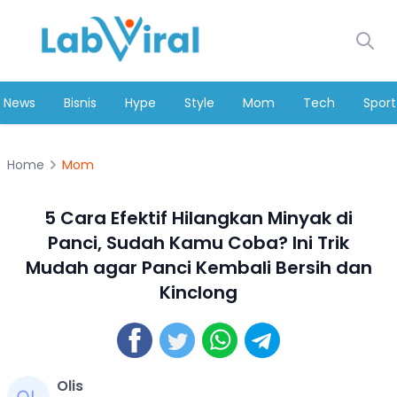
News
Bisnis
Hype
Style
Mom
Tech
Sport
Home
Mom
5 Cara Efektif Hilangkan Minyak di
Panci, Sudah Kamu Coba? Ini Trik
Mudah agar Panci Kembali Bersih dan
Kinclong
Olis