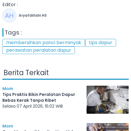
Editor :
Aryafdillahi HS
Tags :
membersihkan panci berminyak
tips dapur
perawatan peralatan dapur
Berita Terkait
Mom
Tips Praktis Bikin Peralatan Dapur
Bebas Kerak Tanpa Ribet
Selasa 07 April 2026, 16:02 WIB
Mom