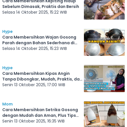
Cara Membersihkan Kepiting Hidup
Sebelum Dimasak, Praktis dan Bersih
Selasa 14 Oktober 2025, 15:22 WIB
Hype
Cara Membersihkan Wajan Gosong
Parah dengan Bahan Sederhana di
Rumah
Selasa 14 Oktober 2025, 15:23 WIB
Hype
Cara Membersihkan Kipas Angin
Tanpa Dibongkar, Mudah, Praktis, dan
Aman!
Senin 13 Oktober 2025, 17:00 WIB
Mom
Cara Membersihkan Setrika Gosong
dengan Mudah dan Aman, Plus Tips
Melipat Sarung agar Rapi
Senin 13 Oktober 2025, 16:35 WIB