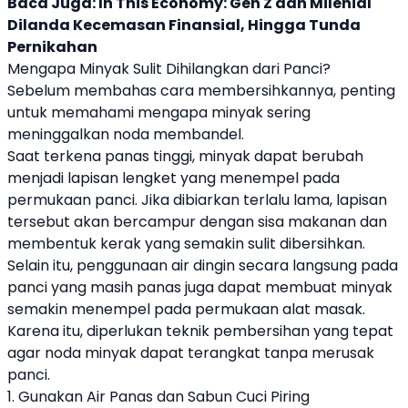
Baca Juga:
In This Economy: Gen Z dan Milenial
Dilanda Kecemasan Finansial, Hingga Tunda
Pernikahan
Mengapa Minyak Sulit Dihilangkan dari Panci?
Sebelum membahas cara membersihkannya, penting
untuk memahami mengapa minyak sering
meninggalkan noda membandel.
Saat terkena panas tinggi, minyak dapat berubah
menjadi lapisan lengket yang menempel pada
permukaan panci. Jika dibiarkan terlalu lama, lapisan
tersebut akan bercampur dengan sisa makanan dan
membentuk kerak yang semakin sulit dibersihkan.
Selain itu, penggunaan air dingin secara langsung pada
panci yang masih panas juga dapat membuat minyak
semakin menempel pada permukaan alat masak.
Karena itu, diperlukan teknik pembersihan yang tepat
agar noda minyak dapat terangkat tanpa merusak
panci.
1. Gunakan Air Panas dan Sabun Cuci Piring