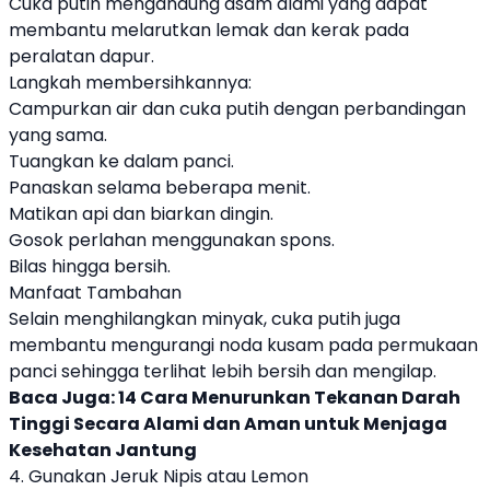
Cuka putih mengandung asam alami yang dapat
membantu melarutkan lemak dan kerak pada
peralatan dapur.
Langkah membersihkannya:
Campurkan air dan cuka putih dengan perbandingan
yang sama.
Tuangkan ke dalam panci.
Panaskan selama beberapa menit.
Matikan api dan biarkan dingin.
Gosok perlahan menggunakan spons.
Bilas hingga bersih.
Manfaat Tambahan
Selain menghilangkan minyak, cuka putih juga
membantu mengurangi noda kusam pada permukaan
panci sehingga terlihat lebih bersih dan mengilap.
Baca Juga:
14 Cara Menurunkan Tekanan Darah
Tinggi Secara Alami dan Aman untuk Menjaga
Kesehatan Jantung
4. Gunakan Jeruk Nipis atau Lemon