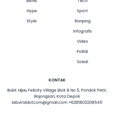
Bisnis
Tech
Hype
Sport
Style
Ranjang
Infografis
Video
Politik
Sosial
KONTAK
Bukit Hijau Felicity Village Blok B No 5, Pondok Petir,
Bojongsari, Kota Depok
labviraldotcom@gmail.com
+6281803208545