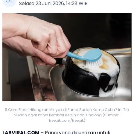
Selasa 23 Juni 2026, 14:28 WIB
5 Cara Efektif Hilangkan Minyak di Panci, Sudah Kamu Coba? Ini Trik
Mudah agar Panci Kembali Bersih dan Kinclong (Sumber :
freepik.com/freepik)
LABVIRAL.COM
– Panci yang digunakan untuk