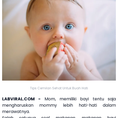
Tips Cemilan Sehat Untuk Buah Hati
LABVIRAL.COM -
Mom, memiliki bayi tentu saja
mengharuskan mommy lebih hati-hati dalam
merawatnya.
Salah satunya soal makanan, makanan bayi