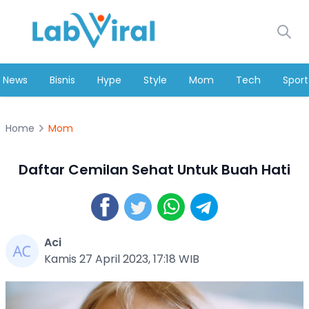
News
Bisnis
Hype
Style
Mom
Tech
Sport
Home
Mom
Daftar Cemilan Sehat Untuk Buah Hati
Aci
Kamis 27 April 2023, 17:18 WIB