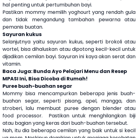
hal penting untuk pertumbuhan bayi.
Pastikan mommy memilih yoghourt yang rendah gula
dan tidak mengandung tambahan pewarna atau
pemanis buatan.
Sayuran kukus
Selanjutnya yaitu sayuran kukus, seperti brokoli atau
wortel, bisa dihaluskan atau dipotong kecil-kecil untuk
dijadikan cemilan bayi. Sayuran ini kaya akan serat dan
vitamin.
Baca Juga:
Bunda Ayo Pelajari Menu dan Resep
MPASI Ini, Bisa Dicoba di Rumah!
Puree buah-buahan segar
Mommy bisa mencampurkan beberapa jenis buah-
buahan segar, seperti pisang, apel, mangga, dan
stroberi, lalu membuat puree dengan blender atau
food processor.
Pastikan untuk menghilangkan biji
atau bagian yang keras dari buah-buahan tersebut.
Nah, itu dia beberapa cemilan yang baik untuk si kecil
ya mom. Meskipun demikian untuk menjaga kesehatan