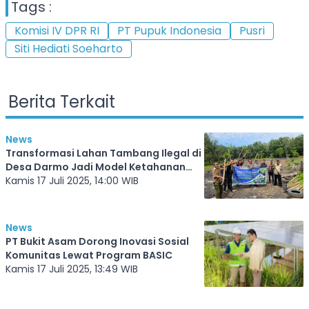
Tags :
Komisi IV DPR RI
PT Pupuk Indonesia
Pusri
Siti Hediati Soeharto
Berita Terkait
News
Transformasi Lahan Tambang Ilegal di
Desa Darmo Jadi Model Ketahanan
Pangan Berbasis Pertanian
Kamis 17 Juli 2025, 14:00 WIB
News
PT Bukit Asam Dorong Inovasi Sosial
Komunitas Lewat Program BASIC
Kamis 17 Juli 2025, 13:49 WIB