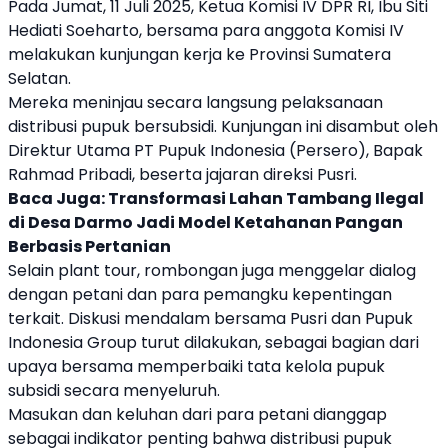
Pada Jumat, 11 Juli 2025, Ketua
Komisi IV DPR RI
, Ibu
Siti
Hediati Soeharto
, bersama para anggota Komisi IV
melakukan kunjungan kerja ke Provinsi Sumatera
Selatan.
Mereka meninjau secara langsung pelaksanaan
distribusi pupuk bersubsidi. Kunjungan ini disambut oleh
Direktur Utama
PT Pupuk Indonesia
(Persero), Bapak
Rahmad Pribadi, beserta jajaran direksi
Pusri
.
Baca Juga:
Transformasi Lahan Tambang Ilegal
di Desa Darmo Jadi Model Ketahanan Pangan
Berbasis Pertanian
Selain plant tour, rombongan juga menggelar dialog
dengan petani dan para pemangku kepentingan
terkait. Diskusi mendalam bersama
Pusri
dan Pupuk
Indonesia Group turut dilakukan, sebagai bagian dari
upaya bersama memperbaiki tata kelola pupuk
subsidi secara menyeluruh.
Masukan dan keluhan dari para petani dianggap
sebagai indikator penting bahwa distribusi pupuk