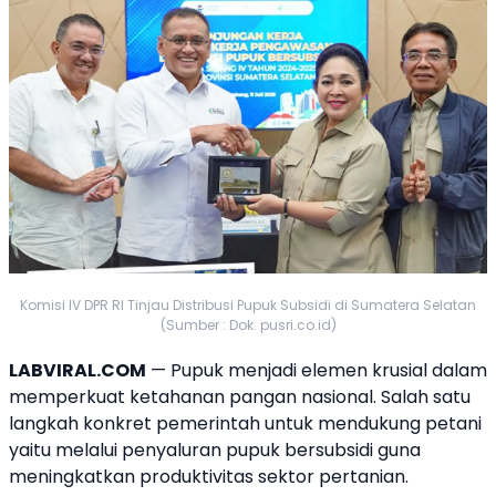
Komisi IV DPR RI Tinjau Distribusi Pupuk Subsidi di Sumatera Selatan
(Sumber : Dok. pusri.co.id)
LABVIRAL.COM
— Pupuk menjadi elemen krusial dalam
memperkuat ketahanan pangan nasional. Salah satu
langkah konkret pemerintah untuk mendukung petani
yaitu melalui penyaluran pupuk bersubsidi guna
meningkatkan produktivitas sektor pertanian.