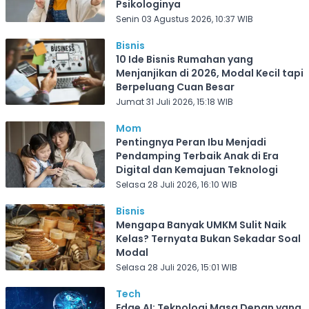
Psikologinya
Senin 03 Agustus 2026, 10:37 WIB
Bisnis
10 Ide Bisnis Rumahan yang
Menjanjikan di 2026, Modal Kecil tapi
Berpeluang Cuan Besar
Jumat 31 Juli 2026, 15:18 WIB
Mom
Pentingnya Peran Ibu Menjadi
Pendamping Terbaik Anak di Era
Digital dan Kemajuan Teknologi
Selasa 28 Juli 2026, 16:10 WIB
Bisnis
Mengapa Banyak UMKM Sulit Naik
Kelas? Ternyata Bukan Sekadar Soal
Modal
Selasa 28 Juli 2026, 15:01 WIB
Tech
Edge AI: Teknologi Masa Depan yang