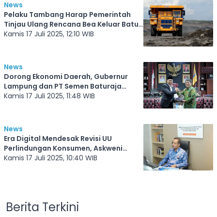
News
Pelaku Tambang Harap Pemerintah
Tinjau Ulang Rencana Bea Keluar Batu
Bara
Kamis 17 Juli 2025, 12:10 WIB
News
Dorong Ekonomi Daerah, Gubernur
Lampung dan PT Semen Baturaja
Sepakat Perkuat Kolaborasi
Kamis 17 Juli 2025, 11:48 WIB
News
Era Digital Mendesak Revisi UU
Perlindungan Konsumen, Askweni
Tegaskan Komitmen Fraksi PKS
Kamis 17 Juli 2025, 10:40 WIB
Berita Terkini