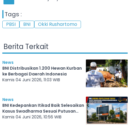
Tags :
PBSI
BNI
Okki Rushartomo
Berita Terkait
News
BNI Distribusikan 1.200 Hewan Kurban
ke Berbagai Daerah Indonesia
Kamis 04 Juni 2026, 11:03 WIB
News
BNI Kedepankan Itikad Baik Selesaikan
Kasus Swadharma Sesuai Putusan
Pengadilan
Kamis 04 Juni 2026, 10:56 WIB