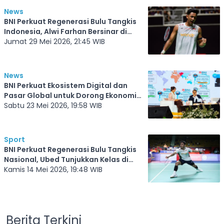
News
BNI Perkuat Regenerasi Bulu Tangkis
Indonesia, Alwi Farhan Bersinar di
Singapore Open
Jumat 29 Mei 2026, 21:45 WIB
News
BNI Perkuat Ekosistem Digital dan
Pasar Global untuk Dorong Ekonomi
Nasional
Sabtu 23 Mei 2026, 19:58 WIB
Sport
BNI Perkuat Regenerasi Bulu Tangkis
Nasional, Ubed Tunjukkan Kelas di
Thailand Open 2026
Kamis 14 Mei 2026, 19:48 WIB
Berita Terkini