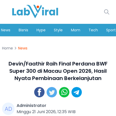
News
Bisnis
Hype
Style
Mom
Tech
Sport
Home
News
Devin/Faathir Raih Final Perdana BWF
Super 300 di Macau Open 2026, Hasil
Nyata Pembinaan Berkelanjutan
Administrator
Minggu 21 Juni 2026, 12:35 WIB