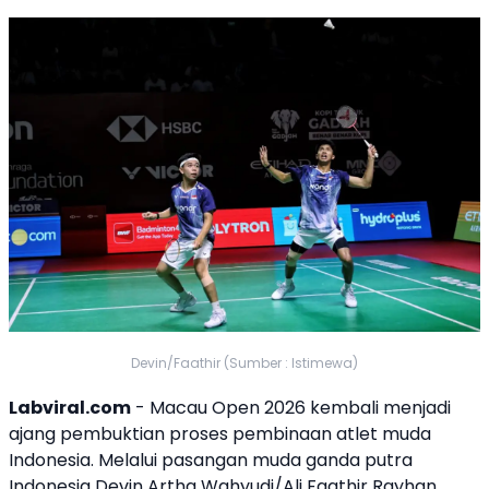
Devin/Faathir (Sumber : Istimewa)
Labviral.com
- Macau Open 2026 kembali menjadi
ajang pembuktian proses pembinaan atlet muda
Indonesia. Melalui pasangan muda ganda putra
Indonesia Devin Artha Wahyudi/Ali Faathir Rayhan,