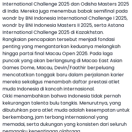
International Challenge 2025 dan Odisha Masters 2025
di India. Mereka juga menembus babak semifinal pada
wondr by
BNI
Indonesia International Challenge I 2025,
wondr by
BNI
Indonesia Masters II 2025, serta Astana
International Challenge 2025 di Kazakhstan.
Rangkaian pencapaian tersebut menjadi fondasi
penting yang mengantarkan keduanya melangkah
hingga partai final Macau Open 2026. Pada laga
puncak yang akan berlangsung di Macao East Asian
Games Dome, Macau, Devin/Faathir berpeluang
mencatatkan tonggak baru dalam perjalanan karier
mereka sekaligus menambah daftar prestasi atlet
muda Indonesia di kancah internasional.
Okki menambahkan bahwa Indonesia tidak pernah
kekurangan talenta bulu tangkis. Menurutnya, yang
dibutuhkan para atlet muda adalah kesempatan untuk
berkembang, jam terbang internasional yang
memadai, serta dukungan yang konsisten dari seluruh
pemangku kepentingan olahraga.