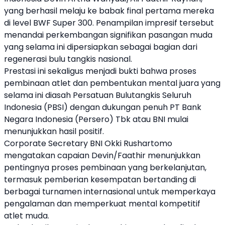
yang berhasil melaju ke babak final pertama mereka
di level BWF Super 300. Penampilan impresif tersebut
menandai perkembangan signifikan pasangan muda
yang selama ini dipersiapkan sebagai bagian dari
regenerasi bulu tangkis nasional.
Prestasi ini sekaligus menjadi bukti bahwa proses
pembinaan atlet dan pembentukan mental juara yang
selama ini diasah Persatuan Bulutangkis Seluruh
Indonesia (
PBSI
) dengan dukungan penuh PT Bank
Negara Indonesia (Persero) Tbk atau
BNI
mulai
menunjukkan hasil positif.
Corporate Secretary
BNI
Okki Rushartomo
mengatakan capaian Devin/Faathir menunjukkan
pentingnya proses pembinaan yang berkelanjutan,
termasuk pemberian kesempatan bertanding di
berbagai turnamen internasional untuk memperkaya
pengalaman dan memperkuat mental kompetitif
atlet muda.