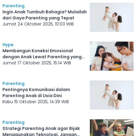
Parenting
Ingin Anak Tumbuh Bahagia? Mulailah
dari Gaya Parenting yang Tepat
Jumat 24 Oktober 2025, 10:03 WIB
Hype
Membangun Koneksi Emosional
dengan Anak Lewat Parenting yang
Tepat
Jumat 17 Oktober 2025, 15:14 WIB
Parenting
Pentingnya Komunikasi dalam
Parenting Anak di Usia Dini
Rabu 15 Oktober 2025, 14:39 WIB
Parenting
Strategi Parenting Anak agar Bijak
Menggunakan Teknologi, Jangan