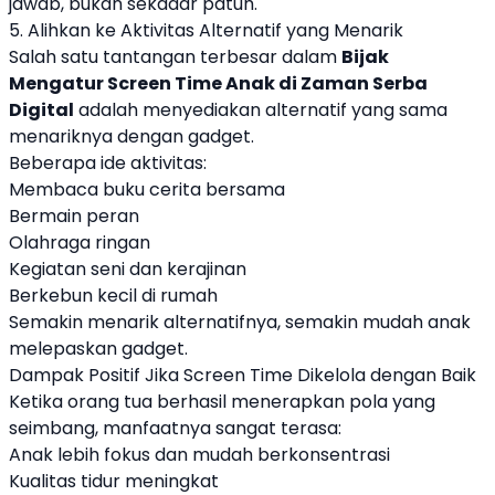
jawab, bukan sekadar patuh.
5. Alihkan ke Aktivitas Alternatif yang Menarik
Salah satu tantangan terbesar dalam
Bijak
Mengatur Screen Time Anak di Zaman Serba
Digital
adalah menyediakan alternatif yang sama
menariknya dengan gadget.
Beberapa ide aktivitas:
Membaca buku cerita bersama
Bermain peran
Olahraga ringan
Kegiatan seni dan kerajinan
Berkebun kecil di rumah
Semakin menarik alternatifnya, semakin mudah anak
melepaskan gadget.
Dampak Positif Jika Screen Time Dikelola dengan Baik
Ketika orang tua berhasil menerapkan pola yang
seimbang, manfaatnya sangat terasa:
Anak lebih fokus dan mudah berkonsentrasi
Kualitas tidur meningkat