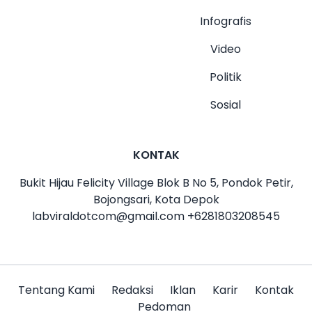
Infografis
Video
Politik
Sosial
KONTAK
Bukit Hijau Felicity Village Blok B No 5, Pondok Petir,
Bojongsari, Kota Depok
labviraldotcom@gmail.com
+6281803208545
Tentang Kami
Redaksi
Iklan
Karir
Kontak
Pedoman