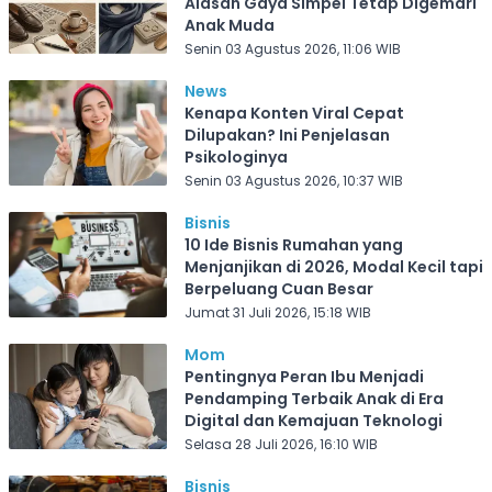
Alasan Gaya Simpel Tetap Digemari
Anak Muda
Senin 03 Agustus 2026, 11:06 WIB
News
Kenapa Konten Viral Cepat
Dilupakan? Ini Penjelasan
Psikologinya
Senin 03 Agustus 2026, 10:37 WIB
Bisnis
10 Ide Bisnis Rumahan yang
Menjanjikan di 2026, Modal Kecil tapi
Berpeluang Cuan Besar
Jumat 31 Juli 2026, 15:18 WIB
Mom
Pentingnya Peran Ibu Menjadi
Pendamping Terbaik Anak di Era
Digital dan Kemajuan Teknologi
Selasa 28 Juli 2026, 16:10 WIB
Bisnis