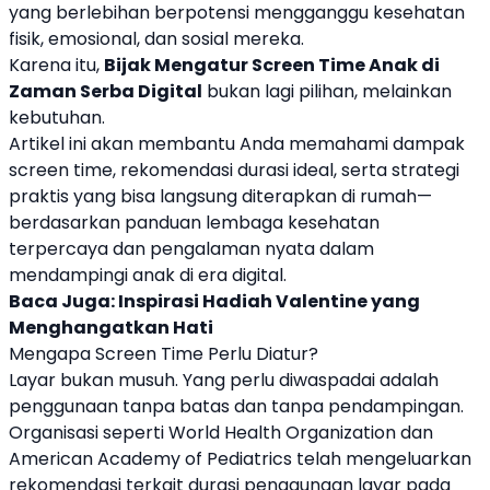
yang berlebihan berpotensi mengganggu kesehatan
fisik, emosional, dan sosial mereka.
Karena itu,
Bijak Mengatur Screen Time Anak di
Zaman Serba Digital
bukan lagi pilihan, melainkan
kebutuhan.
Artikel ini akan membantu Anda memahami dampak
screen time, rekomendasi durasi ideal, serta strategi
praktis yang bisa langsung diterapkan di rumah—
berdasarkan panduan lembaga kesehatan
terpercaya dan pengalaman nyata dalam
mendampingi anak di era digital.
Baca Juga:
Inspirasi Hadiah Valentine yang
Menghangatkan Hati
Mengapa Screen Time Perlu Diatur?
Layar bukan musuh. Yang perlu diwaspadai adalah
penggunaan tanpa batas dan tanpa pendampingan.
Organisasi seperti
World Health Organization
dan
American Academy of Pediatrics
telah mengeluarkan
rekomendasi terkait durasi penggunaan layar pada