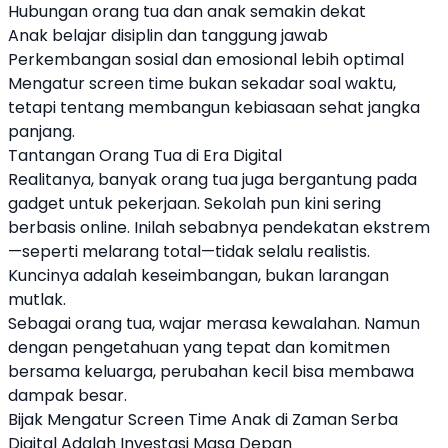
Hubungan orang tua dan anak semakin dekat
Anak belajar disiplin dan tanggung jawab
Perkembangan sosial dan emosional lebih optimal
Mengatur screen time bukan sekadar soal waktu,
tetapi tentang membangun kebiasaan sehat jangka
panjang.
Tantangan Orang Tua di Era Digital
Realitanya, banyak orang tua juga bergantung pada
gadget untuk pekerjaan. Sekolah pun kini sering
berbasis online. Inilah sebabnya pendekatan ekstrem
—seperti melarang total—tidak selalu realistis.
Kuncinya adalah keseimbangan, bukan larangan
mutlak.
Sebagai orang tua, wajar merasa kewalahan. Namun
dengan pengetahuan yang tepat dan komitmen
bersama keluarga, perubahan kecil bisa membawa
dampak besar.
Bijak Mengatur Screen Time Anak di Zaman Serba
Digital Adalah Investasi Masa Depan