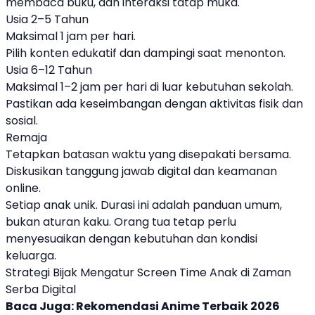
membaca buku, dan interaksi tatap muka.
Usia 2–5 Tahun
Maksimal 1 jam per hari.
Pilih konten edukatif dan dampingi saat menonton.
Usia 6–12 Tahun
Maksimal 1–2 jam per hari di luar kebutuhan sekolah.
Pastikan ada keseimbangan dengan aktivitas fisik dan
sosial.
Remaja
Tetapkan batasan waktu yang disepakati bersama.
Diskusikan tanggung jawab digital dan keamanan
online.
Setiap anak unik. Durasi ini adalah panduan umum,
bukan aturan kaku. Orang tua tetap perlu
menyesuaikan dengan kebutuhan dan kondisi
keluarga.
Strategi Bijak Mengatur Screen Time Anak di Zaman
Serba Digital
Baca Juga:
Rekomendasi Anime Terbaik 2026