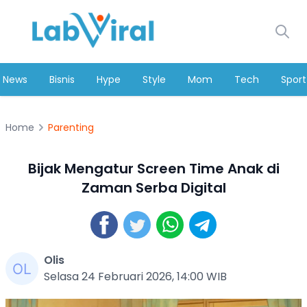
News
Bisnis
Hype
Style
Mom
Tech
Sport
Home
Parenting
Bijak Mengatur Screen Time Anak di
Zaman Serba Digital
Olis
Selasa 24 Februari 2026, 14:00 WIB