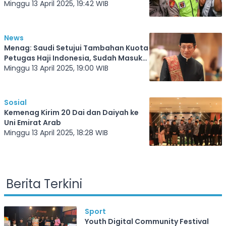
Minggu 13 April 2025, 19:42 WIB
News
Menag: Saudi Setujui Tambahan Kuota
Petugas Haji Indonesia, Sudah Masuk
E-Hajj
Minggu 13 April 2025, 19:00 WIB
Sosial
Kemenag Kirim 20 Dai dan Daiyah ke
Uni Emirat Arab
Minggu 13 April 2025, 18:28 WIB
Berita Terkini
Sport
Youth Digital Community Festival