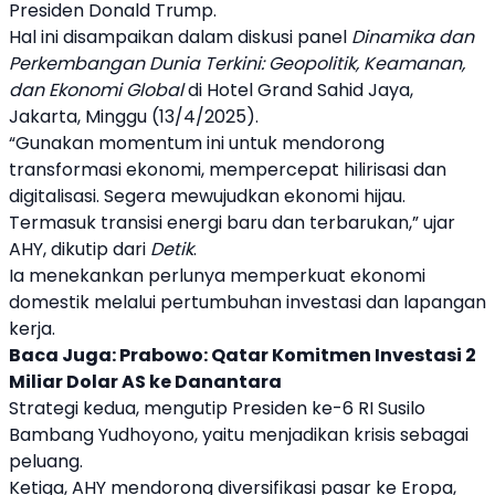
Presiden Donald
Trump
.
Hal ini disampaikan dalam diskusi panel
Dinamika dan
Perkembangan Dunia Terkini: Geopolitik, Keamanan,
dan Ekonomi Global
di Hotel Grand Sahid Jaya,
Jakarta, Minggu (13/4/2025).
“Gunakan momentum ini untuk mendorong
transformasi ekonomi, mempercepat hilirisasi dan
digitalisasi. Segera mewujudkan ekonomi hijau.
Termasuk transisi energi baru dan terbarukan,” ujar
AHY
, dikutip dari
Detik
.
Ia menekankan perlunya memperkuat ekonomi
domestik melalui pertumbuhan investasi dan lapangan
kerja.
Baca Juga:
Prabowo: Qatar Komitmen Investasi 2
Miliar Dolar AS ke Danantara
Strategi kedua, mengutip Presiden ke-6 RI Susilo
Bambang Yudhoyono, yaitu menjadikan krisis sebagai
peluang.
Ketiga,
AHY
mendorong diversifikasi pasar ke Eropa,