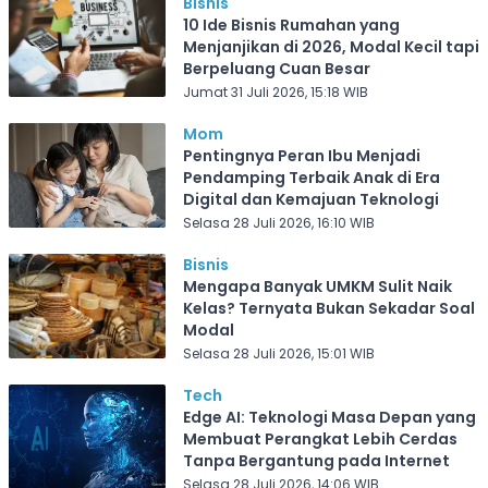
Bisnis
10 Ide Bisnis Rumahan yang
Menjanjikan di 2026, Modal Kecil tapi
Berpeluang Cuan Besar
Jumat 31 Juli 2026, 15:18 WIB
Mom
Pentingnya Peran Ibu Menjadi
Pendamping Terbaik Anak di Era
Digital dan Kemajuan Teknologi
Selasa 28 Juli 2026, 16:10 WIB
Bisnis
Mengapa Banyak UMKM Sulit Naik
Kelas? Ternyata Bukan Sekadar Soal
Modal
Selasa 28 Juli 2026, 15:01 WIB
Tech
Edge AI: Teknologi Masa Depan yang
Membuat Perangkat Lebih Cerdas
Tanpa Bergantung pada Internet
Selasa 28 Juli 2026, 14:06 WIB