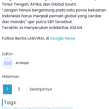
Timur Tengah, Afrika, dan Global South.
“Jangan hanya bergantung pada satu poros kekuatan.
Indonesia harus menjadi pemain global yang cerdas
dan mandiri,” ujar putra SBY tersebut.
Terakhir, ia menyerukan solidaritas ASEAN.
Follow Berita LABVIRAL di
Google News
Editor :
Ali Majid
Halaman :
1
2
Selanjutnya
Tags :