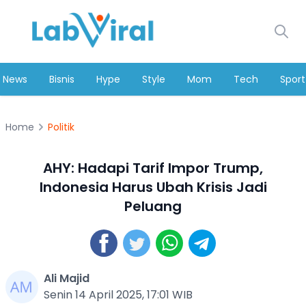
News
Bisnis
Hype
Style
Mom
Tech
Sport
Home
Politik
AHY: Hadapi Tarif Impor Trump,
Indonesia Harus Ubah Krisis Jadi
Peluang
Ali Majid
Senin 14 April 2025, 17:01 WIB