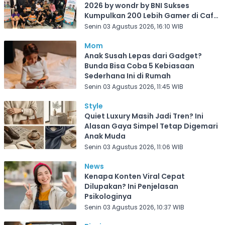
2026 by wondr by BNI Sukses
Kumpulkan 200 Lebih Gamer di Cafe
Frekuensi Depok
Senin 03 Agustus 2026, 16:10 WIB
Mom
Anak Susah Lepas dari Gadget?
Bunda Bisa Coba 5 Kebiasaan
Sederhana Ini di Rumah
Senin 03 Agustus 2026, 11:45 WIB
Style
Quiet Luxury Masih Jadi Tren? Ini
Alasan Gaya Simpel Tetap Digemari
Anak Muda
Senin 03 Agustus 2026, 11:06 WIB
News
Kenapa Konten Viral Cepat
Dilupakan? Ini Penjelasan
Psikologinya
Senin 03 Agustus 2026, 10:37 WIB