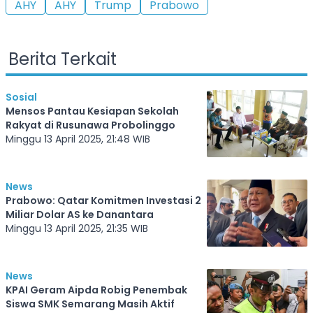
AHY
AHY
Trump
Prabowo
Berita Terkait
Sosial
Mensos Pantau Kesiapan Sekolah
Rakyat di Rusunawa Probolinggo
Minggu 13 April 2025, 21:48 WIB
News
Prabowo: Qatar Komitmen Investasi 2
Miliar Dolar AS ke Danantara
Minggu 13 April 2025, 21:35 WIB
News
KPAI Geram Aipda Robig Penembak
Siswa SMK Semarang Masih Aktif