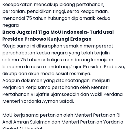
Kesepakatan mencakup bidang pertahanan,
pertanian, pendidikan tinggi, serta keagamaan,
menandai 75 tahun hubungan diplomatik kedua
negara.
Baca Juga:
Ini Tiga MoU Indonesia-Turki usai
Presiden Prabowo Kunjungi Erdogan
“Kerja sama ini diharapkan semakin mempererat
persahabatan kedua negara yang telah terjalin
selama 75 tahun sekaligus mendorong kemajuan
bersama di masa mendatang,” ujar Presiden
Prabowo
,
dikutip dari akun media sosial resminya.
Adapun dokumen yang ditandatangani meliputi:
Perjanjian kerja sama pertahanan oleh Menteri
Pertahanan RI Sjafrie Sjamsoeddin dan Wakil Perdana
Menteri
Yordania
Ayman Safadi.
MoU
kerja sama pertanian oleh Menteri Pertanian RI
Andi Amran Sulaiman dan Menteri Pertanian
Yordania
Khaled Al Henefat.