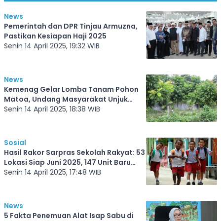
News
Pemerintah dan DPR Tinjau Armuzna,
Pastikan Kesiapan Haji 2025
Senin 14 April 2025, 19:32 WIB
News
Kemenag Gelar Lomba Tanam Pohon
Matoa, Undang Masyarakat Unjuk
Keren di Instagram
Senin 14 April 2025, 18:38 WIB
Sosial
Hasil Rakor Sarpras Sekolah Rakyat: 53
Lokasi Siap Juni 2025, 147 Unit Baru
Direncanakan
Senin 14 April 2025, 17:48 WIB
News
5 Fakta Penemuan Alat Isap Sabu di