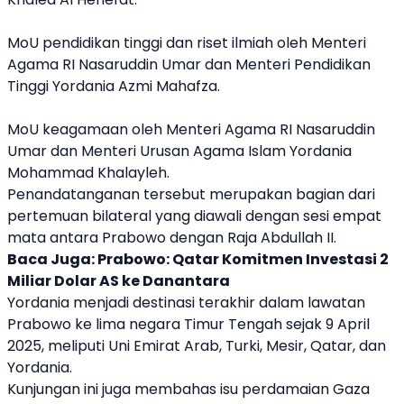
MoU
pendidikan tinggi dan riset ilmiah oleh Menteri
Agama RI Nasaruddin Umar dan Menteri Pendidikan
Tinggi
Yordania
Azmi Mahafza.
MoU
keagamaan oleh Menteri Agama RI Nasaruddin
Umar dan Menteri Urusan Agama Islam
Yordania
Mohammad Khalayleh.
Penandatanganan tersebut merupakan bagian dari
pertemuan bilateral yang diawali dengan sesi empat
mata antara
Prabowo
dengan Raja Abdullah II.
Baca Juga:
Prabowo: Qatar Komitmen Investasi 2
Miliar Dolar AS ke Danantara
Yordania
menjadi destinasi terakhir dalam lawatan
Prabowo
ke lima negara Timur Tengah sejak 9 April
2025, meliputi Uni Emirat Arab, Turki, Mesir, Qatar, dan
Yordania
.
Kunjungan ini juga membahas isu perdamaian Gaza