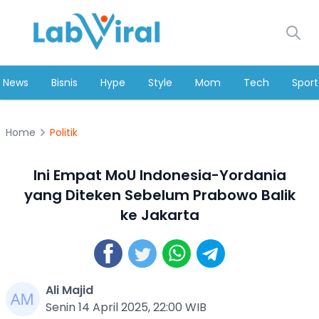
News
Bisnis
Hype
Style
Mom
Tech
Sport
Home
Politik
Ini Empat MoU Indonesia-Yordania
yang Diteken Sebelum Prabowo Balik
ke Jakarta
Ali Majid
Senin 14 April 2025, 22:00 WIB