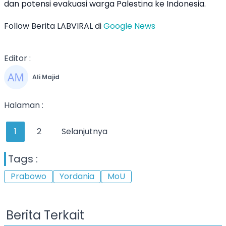
dan potensi evakuasi warga Palestina ke Indonesia.
Follow Berita LABVIRAL di
Google News
Editor :
Ali Majid
Halaman :
1
2
Selanjutnya
Tags :
Prabowo
Yordania
MoU
Berita Terkait