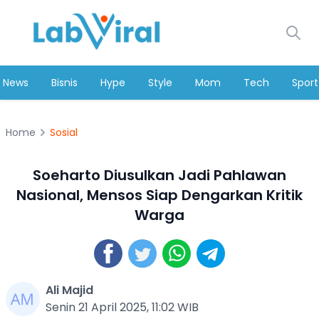
News
Bisnis
Hype
Style
Mom
Tech
Sport
Home
Sosial
Soeharto Diusulkan Jadi Pahlawan
Nasional, Mensos Siap Dengarkan Kritik
Warga
Ali Majid
Senin 21 April 2025, 11:02 WIB