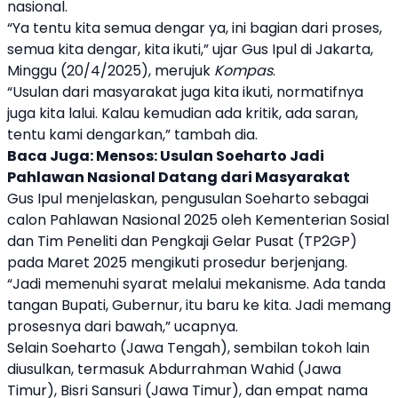
nasional
.
“Ya tentu kita semua dengar ya, ini bagian dari proses,
semua kita dengar, kita ikuti,” ujar Gus Ipul di Jakarta,
Minggu (20/4/2025), merujuk
Kompas
.
“Usulan dari masyarakat juga kita ikuti, normatifnya
juga kita lalui. Kalau kemudian ada kritik, ada saran,
tentu kami dengarkan,” tambah dia.
Baca Juga:
Mensos: Usulan Soeharto Jadi
Pahlawan Nasional Datang dari Masyarakat
Gus Ipul menjelaskan, pengusulan
Soeharto
sebagai
calon Pahlawan Nasional 2025 oleh Kementerian Sosial
dan Tim Peneliti dan Pengkaji Gelar Pusat (TP2GP)
pada Maret 2025 mengikuti prosedur berjenjang.
“Jadi memenuhi syarat melalui mekanisme. Ada tanda
tangan Bupati, Gubernur, itu baru ke kita. Jadi memang
prosesnya dari bawah,” ucapnya.
Selain
Soeharto
(Jawa Tengah), sembilan tokoh lain
diusulkan, termasuk Abdurrahman Wahid (Jawa
Timur), Bisri Sansuri (Jawa Timur), dan empat nama