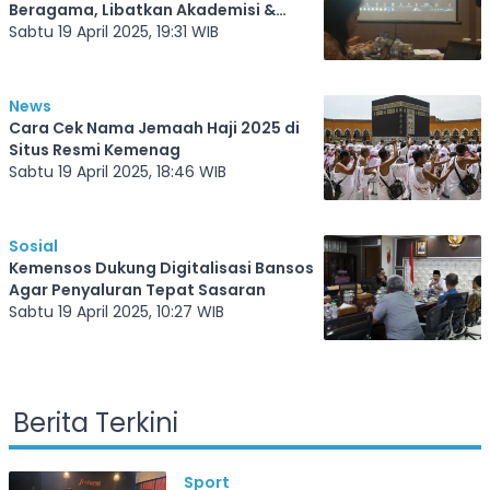
Beragama, Libatkan Akademisi &
Tokoh Agama
Sabtu 19 April 2025, 19:31 WIB
News
Cara Cek Nama Jemaah Haji 2025 di
Situs Resmi Kemenag
Sabtu 19 April 2025, 18:46 WIB
Sosial
Kemensos Dukung Digitalisasi Bansos
Agar Penyaluran Tepat Sasaran
Sabtu 19 April 2025, 10:27 WIB
Berita Terkini
Sport