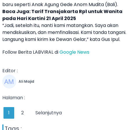
baru seperti Anak Agung Gede Anom Mudita (Bali).
Baca Juga:
Tarif Transjakarta Rp1 untuk Wanita
pada Hari Kartini 21 April 2025
“Jadi, setelah itu, nanti kami matangkan. Saya akan
mendiskusikan, dan memfinalisasi. Kami tanda tangani.
Langsung kami kirim ke Dewan Gelar,” kata Gus Ipul.
Follow Berita LABVIRAL di
Google News
Editor :
Ali Majid
Halaman :
1
2
Selanjutnya
Tags :