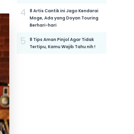
4
8 Artis Cantik ini Jago Kendarai
Moge, Ada yang Doyan Touring
Berhari-hari
5
8 Tips Aman Pinjol Agar Tidak
Tertipu, Kamu Wajib Tahu nih !