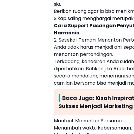
sia.
Berikan ruang agar ia bisa menik
Sikap saling menghargai merupa
Cara Support Pasangan Penyu
Harmonis
.
2. Sesekali Temani Menonton Per
Anda tidak harus menjadi ahli s
menonton pertandingan.
Terkadang, kehadiran Anda sud
diperhatikan. Bahkan jika Anda
secara mendalam, menemani samb
camilan bersama bisa menjadi mo
Baca Juga:
Kisah Inspirat
Sukses Menjadi Marketing 
Manfaat Menonton Bersama:
Menambah waktu kebersamaan.