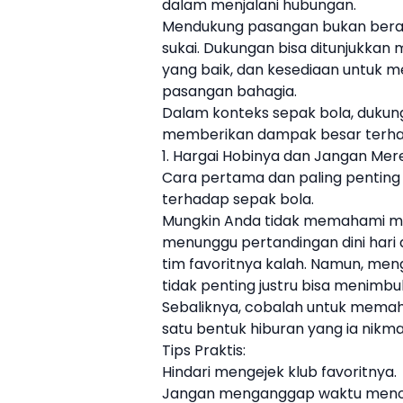
dalam menjalani hubungan.
Mendukung pasangan bukan berart
sukai. Dukungan bisa ditunjukkan 
yang baik, dan kesediaan untuk 
pasangan bahagia.
Dalam konteks sepak bola, dukung
memberikan dampak besar terha
1. Hargai Hobinya dan Jangan M
Cara pertama dan paling penting
terhadap sepak bola.
Mungkin Anda tidak memahami me
menunggu pertandingan dini hari 
tim favoritnya kalah. Namun, me
tidak penting justru bisa menimbul
Sebaliknya, cobalah untuk memah
satu bentuk hiburan yang ia nikmat
Tips Praktis:
Hindari mengejek klub favoritnya.
Jangan menganggap waktu menont