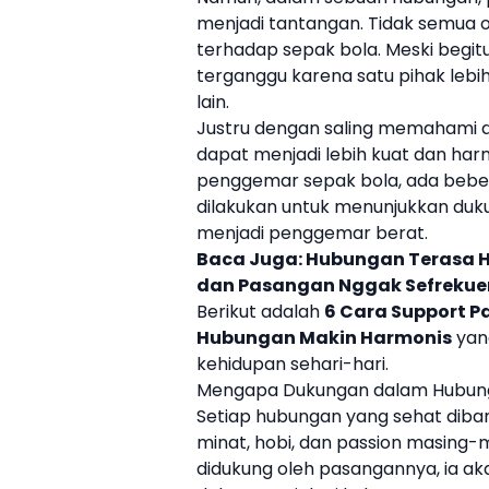
menjadi tantangan. Tidak semua o
terhadap sepak bola. Meski begit
terganggu karena satu pihak lebi
lain.
Justru dengan saling memahami
dapat menjadi lebih kuat dan ha
penggemar sepak bola, ada bebe
dilakukan untuk menunjukkan duk
menjadi penggemar berat.
Baca Juga:
Hubungan Terasa H
dan Pasangan Nggak Sefrekue
Berikut adalah
6 Cara Support P
Hubungan Makin Harmonis
yan
kehidupan sehari-hari.
Mengapa Dukungan dalam Hubunga
Setiap hubungan yang sehat diba
minat, hobi, dan passion masing-
didukung oleh pasangannya, ia aka