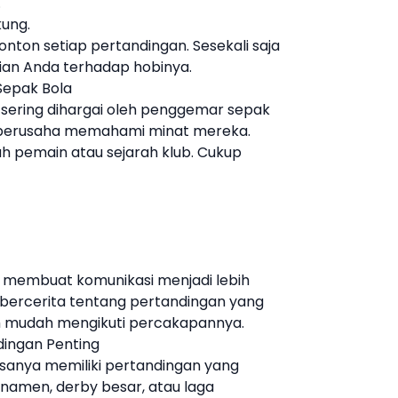
.
ung.
nton setiap pertandingan. Sesekali saja
an Anda terhadap hobinya.
 Sepak Bola
 sering dihargai oleh penggemar sepak
 berusaha memahami minat mereka.
uh pemain atau sejarah klub. Cukup
 membuat komunikasi menjadi lebih
bercerita tentang pertandingan yang
bih mudah mengikuti percakapannya.
dingan Penting
sanya memiliki pertandingan yang
urnamen, derby besar, atau laga