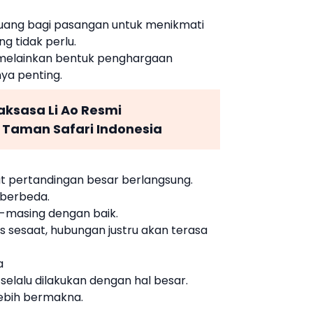
ruang bagi pasangan untuk menikmati
g tidak perlu.
, melainkan bentuk penghargaan
ya penting.
aksasa Li Ao Resmi
i Taman Safari Indonesia
aat pertandingan besar berlangsung.
 berbeda.
-masing dengan baik.
 sesaat, hubungan justru akan terasa
a
elalu dilakukan dengan hal besar.
lebih bermakna.