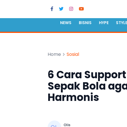
NEWS
BISNIS
HYPE
STYL
Home
Sosial
6 Cara Suppor
Sepak Bola ag
Harmonis
Olis