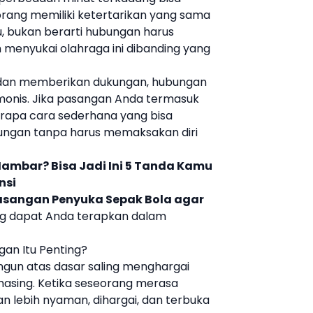
rang memiliki ketertarikan yang sama
u, bukan berarti hubungan harus
h menyukai olahraga ini dibanding yang
 dan memberikan dukungan, hubungan
rmonis. Jika pasangan Anda termasuk
rapa cara sederhana yang bisa
ungan tanpa harus memaksakan diri
ambar? Bisa Jadi Ini 5 Tanda Kamu
nsi
asangan Penyuka Sepak Bola agar
g dapat Anda terapkan dalam
n Itu Penting?
ngun atas dasar saling menghargai
masing. Ketika seseorang merasa
n lebih nyaman, dihargai, dan terbuka