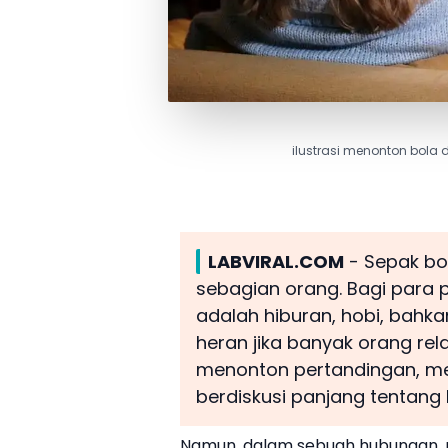
ilustrasi menonton bola
LABVIRAL.COM
- Sepak bo
sebagian orang. Bagi para
adalah hiburan, hobi, bahka
heran jika banyak orang re
menonton pertandingan, meng
berdiskusi panjang tentang 
Namun, dalam sebuah hubungan, 