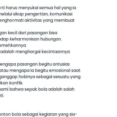
i harus menyukai semua hal yang ia
melalui sikap pengertian, komunikasi
menghormati aktivitas yang membuat
an kecil dari pasangan bisa
dap keharmonisan hubungan.
eremehkannya
 adalah menghargai kecintaannya
ngapa pasangan begitu antusias
atau mengapa ia begitu emosional saat
nganggap hobinya sebagai sesuatu yang
kan konflik.
ami bahwa sepak bola adalah salah
i.
on bola sebagai kegiatan yang sia-