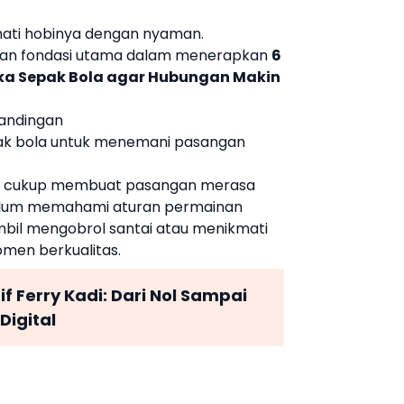
mati hobinya dengan nyaman.
kan fondasi utama dalam menerapkan
6
ka Sepak Bola agar Hubungan Makin
tandingan
epak bola untuk menemani pasangan
ah cukup membuat pasangan merasa
 belum memahami aturan permainan
il mengobrol santai atau menikmati
men berkualitas.
if Ferry Kadi: Dari Nol Sampai
Digital