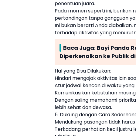
penentuan juara.
Pada momen seperti ini, berikan 
pertandingan tanpa gangguan yan
Ini bukan berarti Anda diabaikan
terhadap aktivitas yang menurutn
Baca Juga:
Bayi Panda R
Diperkenalkan ke Publik d
Hal yang Bisa Dilakukan:
Hindari mengajak aktivitas lain s
Atur jadwal kencan di waktu yang
Komunikasikan kebutuhan masing
Dengan saling memahami prioritas
lebih sehat dan dewasa.
5. Dukung dengan Cara Sederhan
Mendukung pasangan tidak harus s
Terkadang perhatian kecil justru 