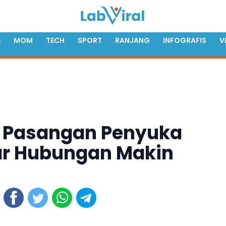
E
MOM
TECH
SPORT
RANJANG
INFOGRAFIS
V
t Pasangan Penyuka
ar Hubungan Makin