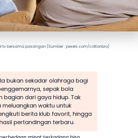
 di tv bersama pasangan (Sumber : pexels.com/cottonbro)
la bukan sekadar olahraga bagi
 penggemarnya, sepak bola
n bagian dari gaya hidup. Tak
la meluangkan waktu untuk
ikuti berita klub favorit, hingga
hasil pertandingan terbaru.
perbedaan minat terkadang bisa