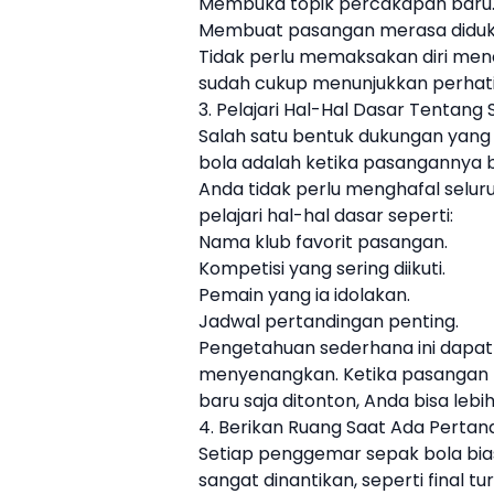
Membuka topik percakapan baru
Membuat pasangan merasa diduk
Tidak perlu memaksakan diri meno
sudah cukup menunjukkan perhati
3. Pelajari Hal-Hal Dasar Tentang
Salah satu bentuk dukungan yang
bola adalah ketika pasangannya
Anda tidak perlu menghafal selur
pelajari hal-hal dasar seperti:
Nama klub favorit pasangan.
Kompetisi yang sering diikuti.
Pemain yang ia idolakan.
Jadwal pertandingan penting.
Pengetahuan sederhana ini dapat
menyenangkan. Ketika pasangan 
baru saja ditonton, Anda bisa le
4. Berikan Ruang Saat Ada Pertan
Setiap penggemar sepak bola bia
sangat dinantikan, seperti final t