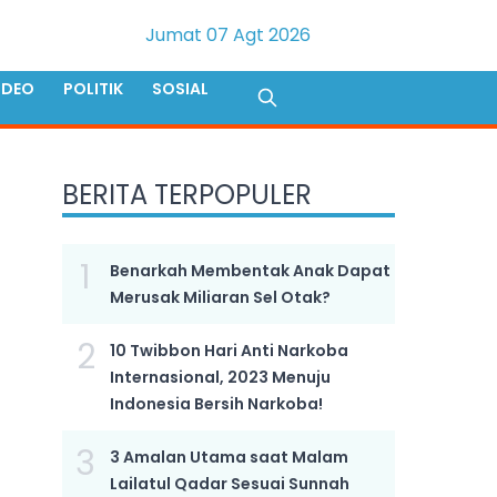
Jumat 07 Agt 2026
IDEO
POLITIK
SOSIAL
BERITA TERPOPULER
1
Benarkah Membentak Anak Dapat
Merusak Miliaran Sel Otak?
2
10 Twibbon Hari Anti Narkoba
Internasional, 2023 Menuju
Indonesia Bersih Narkoba!
3
3 Amalan Utama saat Malam
Lailatul Qadar Sesuai Sunnah