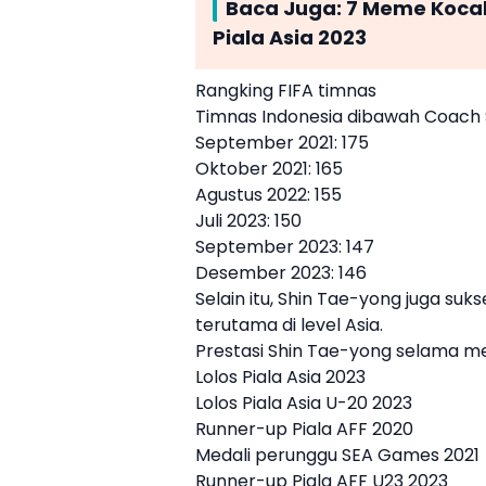
Baca Juga:
7 Meme Kocak 
Piala Asia 2023
Rangking FIFA timnas
Timnas Indonesia
dibawah Coach
September 2021: 175
Oktober 2021: 165
Agustus 2022: 155
Juli 2023: 150
September 2023: 147
Desember 2023: 146
Selain itu,
Shin Tae-yong
juga suks
terutama di level Asia.
Prestasi
Shin Tae-yong
selama me
Lolos
Piala Asia 2023
Lolos Piala Asia U-20 2023
Runner-up Piala AFF 2020
Medali perunggu SEA Games 2021
Runner-up Piala AFF U23 2023