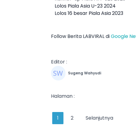
Lolos Piala Asia U-23 2024
Lolos 16 besar
Piala Asia 2023
Follow Berita LABVIRAL di
Google N
Editor :
Sugeng Wahyudi
Halaman :
1
2
Selanjutnya