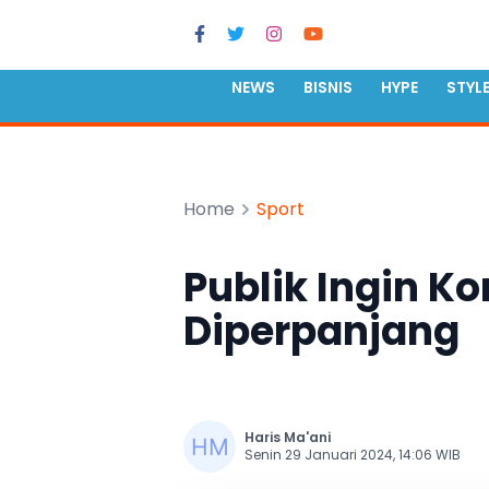
NEWS
BISNIS
HYPE
STYL
Home
Sport
Publik Ingin K
Diperpanjang
Haris Ma'ani
Senin 29 Januari 2024, 14:06 WIB