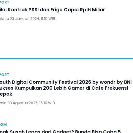
PORT
ilai Kontrak PSSI dan Erigo Capai Rp16 Miliar
lasa 23 Januari 2024, 11:19 WIB
PORT
outh Digital Community Festival 2026 by wondr by BNI
ukses Kumpulkan 200 Lebih Gamer di Cafe Frekuensi
epok
nin 03 Agustus 2026, 16:10 WIB
OM
nak Susah Lepas dari Gadget? Bunda Bisa Coba 5