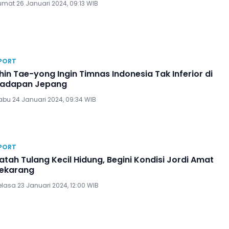
umat 26 Januari 2024, 09:13 WIB
PORT
hin Tae-yong Ingin Timnas Indonesia Tak Inferior di
adapan Jepang
abu 24 Januari 2024, 09:34 WIB
PORT
atah Tulang Kecil Hidung, Begini Kondisi Jordi Amat
ekarang
elasa 23 Januari 2024, 12:00 WIB