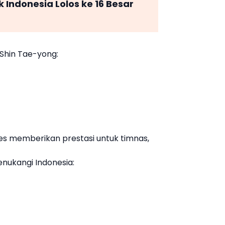
Indonesia Lolos ke 16 Besar
Shin Tae-yong
:
es memberikan prestasi untuk timnas,
nukangi Indonesia: