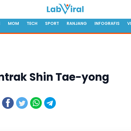
E
MOM
TECH
SPORT
RANJANG
INFOGRAFIS
V
ontrak Shin Tae-yong