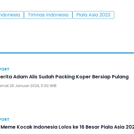
Indonesia
Timnas Indonesia
Piala Asia 2023
PORT
erita Adam Alis Sudah Packing Koper Bersiap Pulang
umat 26 Januari 2024, 11:00 WIB
PORT
 Meme Kocak Indonesia Lolos ke 16 Besar Piala Asia 20