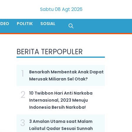
Sabtu 08 Agt 2026
IDEO
POLITIK
SOSIAL
BERITA TERPOPULER
1
Benarkah Membentak Anak Dapat
Merusak Miliaran Sel Otak?
2
10 Twibbon Hari Anti Narkoba
Internasional, 2023 Menuju
Indonesia Bersih Narkoba!
3
3 Amalan Utama saat Malam
Lailatul Qadar Sesuai Sunnah