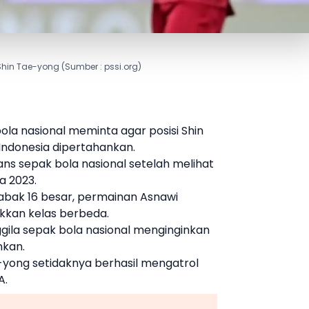
Shin Tae-yong (Sumber : pssi.org)
ola nasional meminta agar posisi
Shin
Indonesia dipertahankan.
ans sepak bola nasional setelah melihat
ia 2023
.
 babak 16 besar, permainan Asnawi
kkan kelas berbeda.
gila sepak bola nasional menginginkan
nkan.
-yong
setidaknya berhasil mengatrol
A.