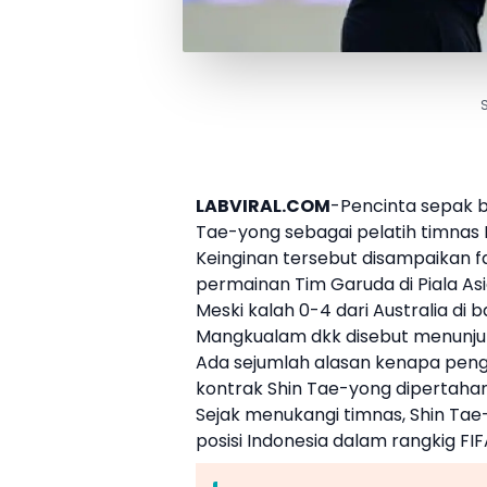
LABVIRAL.COM
-Pencinta sepak b
Tae-yong
sebagai pelatih timnas 
Keinginan tersebut disampaikan f
permainan Tim Garuda di
Piala As
Meski kalah 0-4 dari Australia di
Mangkualam dkk disebut menunju
Ada sejumlah alasan kenapa peng
kontrak
Shin Tae-yong
dipertaha
Sejak menukangi timnas,
Shin Tae
posisi Indonesia dalam rangkig FIF