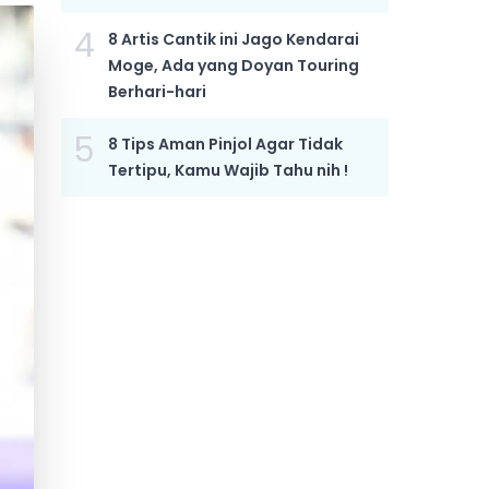
4
8 Artis Cantik ini Jago Kendarai
Moge, Ada yang Doyan Touring
Berhari-hari
5
8 Tips Aman Pinjol Agar Tidak
Tertipu, Kamu Wajib Tahu nih !