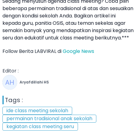
Sedang menyusun agenda class meeting? Coba pilih
beberapa permainan tradisional di atas dan sesuaikan
dengan kondisi sekolah Anda. Bagikan artikel ini
kepada guru, panitia OSIS, atau teman sekelas agar
semakin banyak yang mendapatkan inspirasi kegiatan
seru dan edukatif untuk class meeting berikutnya.***
Follow Berita LABVIRAL di
Google News
Editor :
Aryafdillahi HS
Tags :
ide class meeting sekolah
permainan tradisional anak sekolah
kegiatan class meeting seru