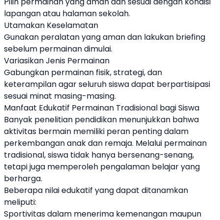
Pilih permainan yang aman dan sesuai dengan kondisi
lapangan atau halaman sekolah.
Utamakan Keselamatan
Gunakan peralatan yang aman dan lakukan briefing
sebelum permainan dimulai.
Variasikan Jenis Permainan
Gabungkan permainan fisik, strategi, dan
keterampilan agar seluruh siswa dapat berpartisipasi
sesuai minat masing-masing.
Manfaat Edukatif Permainan Tradisional bagi Siswa
Banyak penelitian pendidikan menunjukkan bahwa
aktivitas bermain memiliki peran penting dalam
perkembangan anak dan remaja. Melalui permainan
tradisional, siswa tidak hanya bersenang-senang,
tetapi juga memperoleh pengalaman belajar yang
berharga.
Beberapa nilai edukatif yang dapat ditanamkan
meliputi:
Sportivitas dalam menerima kemenangan maupun