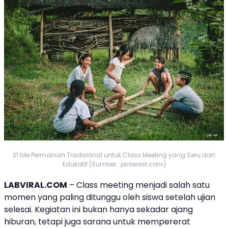
21 Ide Permainan Tradisional untuk Class Meeting yang Seru dan
Edukatif (Sumber : pinterest.com)
LABVIRAL.COM
– Class meeting menjadi salah satu
momen yang paling ditunggu oleh siswa setelah ujian
selesai. Kegiatan ini bukan hanya sekadar ajang
hiburan, tetapi juga sarana untuk mempererat