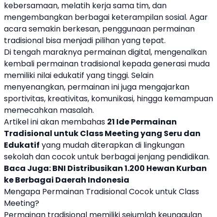
kebersamaan, melatih kerja sama tim, dan
mengembangkan berbagai keterampilan sosial. Agar
acara semakin berkesan, penggunaan permainan
tradisional bisa menjadi pilihan yang tepat.
Di tengah maraknya permainan digital, mengenalkan
kembali permainan tradisional kepada generasi muda
memiliki nilai edukatif yang tinggi. Selain
menyenangkan, permainan ini juga mengajarkan
sportivitas, kreativitas, komunikasi, hingga kemampuan
memecahkan masalah.
Artikel ini akan membahas
21 Ide Permainan
Tradisional untuk Class Meeting yang Seru dan
Edukatif
yang mudah diterapkan di lingkungan
sekolah dan cocok untuk berbagai jenjang pendidikan.
Baca Juga:
BNI Distribusikan 1.200 Hewan Kurban
ke Berbagai Daerah Indonesia
Mengapa Permainan Tradisional Cocok untuk Class
Meeting?
Permainan tradisional memiliki sejumlah keunggulan