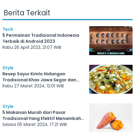
Berita Terkait
Tech
5 Permainan Tradisional Indonesia
Terbaik di Android 2023
Rabu 26 April 2023, 21:07 WIB
Style
Resep Sayur Kimlo Hidangan
Tradisional Khas Jawa Segar dan
Lezat
Rabu 27 Maret 2024, 12:01 WIB
Style
5 Makanan Murah dari Pasar
Tradisional Yang Efektif Menambah
Berat Badan, Mari Kita Hitung
Selasa 05 Maret 2024, 17:21 WIB
Kalorinya