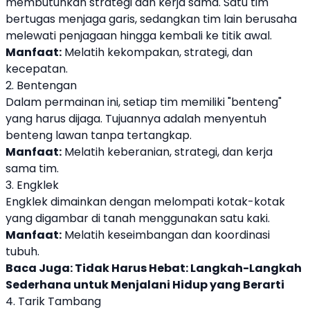
membutuhkan strategi dan kerja sama. Satu tim
bertugas menjaga garis, sedangkan tim lain berusaha
melewati penjagaan hingga kembali ke titik awal.
Manfaat:
Melatih kekompakan, strategi, dan
kecepatan.
2. Bentengan
Dalam permainan ini, setiap tim memiliki "benteng"
yang harus dijaga. Tujuannya adalah menyentuh
benteng lawan tanpa tertangkap.
Manfaat:
Melatih keberanian, strategi, dan kerja
sama tim.
3. Engklek
Engklek dimainkan dengan melompati kotak-kotak
yang digambar di tanah menggunakan satu kaki.
Manfaat:
Melatih keseimbangan dan koordinasi
tubuh.
Baca Juga:
Tidak Harus Hebat: Langkah-Langkah
Sederhana untuk Menjalani Hidup yang Berarti
4. Tarik Tambang