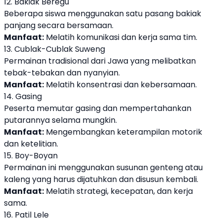
12. Bakiak Beregu
Beberapa siswa menggunakan satu pasang bakiak
panjang secara bersamaan.
Manfaat:
Melatih komunikasi dan kerja sama tim.
13. Cublak-Cublak Suweng
Permainan tradisional dari Jawa yang melibatkan
tebak-tebakan dan nyanyian.
Manfaat:
Melatih konsentrasi dan kebersamaan.
14. Gasing
Peserta memutar gasing dan mempertahankan
putarannya selama mungkin.
Manfaat:
Mengembangkan keterampilan motorik
dan ketelitian.
15. Boy-Boyan
Permainan ini menggunakan susunan genteng atau
kaleng yang harus dijatuhkan dan disusun kembali.
Manfaat:
Melatih strategi, kecepatan, dan kerja
sama.
16. Patil Lele