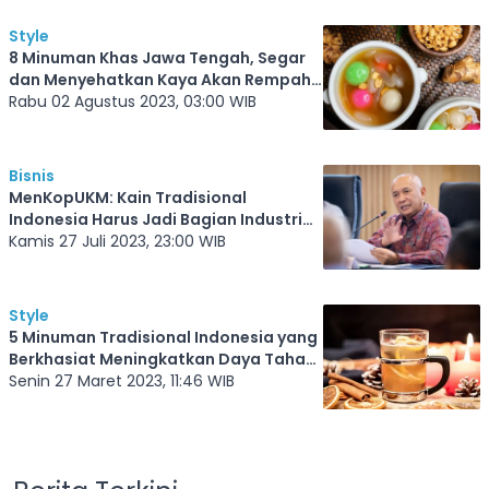
Style
8 Minuman Khas Jawa Tengah, Segar
dan Menyehatkan Kaya Akan Rempah
Tradisional Indonesia
Rabu 02 Agustus 2023, 03:00 WIB
Bisnis
MenKopUKM: Kain Tradisional
Indonesia Harus Jadi Bagian Industri
Dunia
Kamis 27 Juli 2023, 23:00 WIB
Style
5 Minuman Tradisional Indonesia yang
Berkhasiat Meningkatkan Daya Tahan
Tubuh
Senin 27 Maret 2023, 11:46 WIB