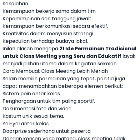
kekalahan.
Kemampuan bekerja sama dalam tim.
Kepemimpinan dan tanggung jawab.
Kemampuan berkomunikasi secara efektif.
Kreativitas dalam menyusun strategi.
Kepedulian terhadap budaya lokal.
Inilah alasan mengapa
21 Ide Permainan Tradisional
untuk Class Meeting yang Seru dan Edukatif
layak
menjadi pilihan utama dalam kegiatan sekolah.
Cara Membuat Class Meeting Lebih Meriah
Selain memilih permainan yang tepat, panitia juga
dapat menambahkan beberapa elemen berikut:
Sistem poin antar kelas.
Penghargaan untuk tim paling sportif.
Dokumentasi foto dan video.
Kostum unik sesuai tema.
Yel-yel antar kelas.
Doorprize sederhana untuk peserta.
Dengan konsep yang matang, class meeting tidak