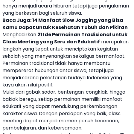
hanya menjadi acara hiburan tetapi juga pengalaman
yang berkesan bagi seluruh siswa.
Baca Juga:
14 Manfaat Slow Jogging yang Bisa
Kamu Dapat untuk Kesehatan Tubuh dan Pikiran
Menghadirkan
21 Ide Permainan Tradisional untuk
Class Meeting yang Seru dan Edukatif
merupakan
langkah yang tepat untuk menciptakan kegiatan
sekolah yang menyenangkan sekaligus bermanfaat.
Permainan tradisional tidak hanya membantu
mempererat hubungan antar siswa, tetapi juga
menjadi sarana pelestarian budaya Indonesia yang
kaya akan nilai positif.
Mulai dari gobak sodor, bentengan, congklak, hingga
bakiak beregu, setiap permainan memiliki manfaat
edukatif yang dapat mendukung perkembangan
karakter siswa. Dengan persiapan yang baik, class
meeting dapat menjadi momen penuh keceriaan,
pembelajaran, dan kebersamaan.