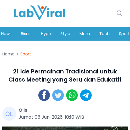
News
Bisnis
Hype
Style
Mom
Tech
Sport
Home
Sport
21 Ide Permainan Tradisional untuk
Class Meeting yang Seru dan Edukatif
Olis
Jumat 05 Juni 2026, 10:10 WIB