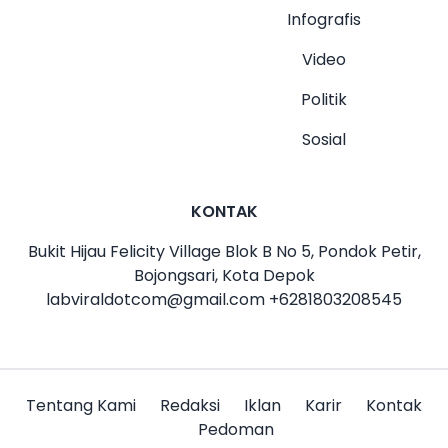
Infografis
Video
Politik
Sosial
KONTAK
Bukit Hijau Felicity Village Blok B No 5, Pondok Petir,
Bojongsari, Kota Depok
labviraldotcom@gmail.com
+6281803208545
Tentang Kami
Redaksi
Iklan
Karir
Kontak
Pedoman