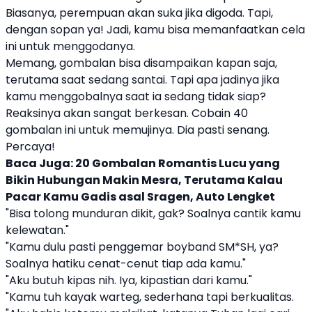
Biasanya, perempuan akan suka jika digoda. Tapi,
dengan sopan ya! Jadi, kamu bisa memanfaatkan cela
ini untuk menggodanya.
Memang,
gombalan
bisa disampaikan kapan saja,
terutama saat sedang santai. Tapi apa jadinya jika
kamu menggobalnya saat ia sedang tidak siap?
Reaksinya akan sangat berkesan. Cobain 40
gombalan
ini untuk memujinya. Dia pasti senang.
Percaya!
Baca Juga:
20 Gombalan Romantis Lucu yang
Bikin Hubungan Makin Mesra, Terutama Kalau
Pacar Kamu Gadis asal Sragen, Auto Lengket
"Bisa tolong munduran dikit, gak? Soalnya cantik kamu
kelewatan."
"Kamu dulu pasti penggemar boyband SM*SH, ya?
Soalnya hatiku cenat-cenut tiap ada kamu."
"Aku butuh kipas nih. Iya, kipastian dari kamu."
"Kamu tuh kayak warteg, sederhana tapi berkualitas.