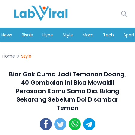
News
Bisnis
Hype
Style
Mom
Tech
Sport
Home
Style
Biar Gak Cuma Jadi Temanan Doang,
40 Gombalan Ini Bisa Mewakili
Perasaan Kamu Sama Dia. Bilang
Sekarang Sebelum Doi Disambar
Teman