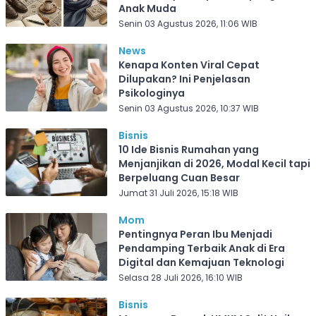
Anak Muda
Senin 03 Agustus 2026, 11:06 WIB
News
Kenapa Konten Viral Cepat
Dilupakan? Ini Penjelasan
Psikologinya
Senin 03 Agustus 2026, 10:37 WIB
Bisnis
10 Ide Bisnis Rumahan yang
Menjanjikan di 2026, Modal Kecil tapi
Berpeluang Cuan Besar
Jumat 31 Juli 2026, 15:18 WIB
Mom
Pentingnya Peran Ibu Menjadi
Pendamping Terbaik Anak di Era
Digital dan Kemajuan Teknologi
Selasa 28 Juli 2026, 16:10 WIB
Bisnis