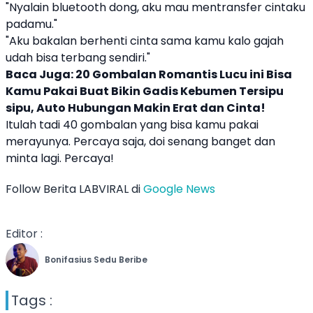
"Nyalain bluetooth dong, aku mau mentransfer cintaku
padamu."
"Aku bakalan berhenti cinta sama kamu kalo gajah
udah bisa terbang sendiri."
Baca Juga:
20 Gombalan Romantis Lucu ini Bisa
Kamu Pakai Buat Bikin Gadis Kebumen Tersipu
sipu, Auto Hubungan Makin Erat dan Cinta!
Itulah tadi 40
gombalan
yang bisa kamu pakai
merayunya. Percaya saja, doi senang banget dan
minta lagi. Percaya!
Follow Berita LABVIRAL di
Google News
Editor :
Bonifasius Sedu Beribe
Tags :