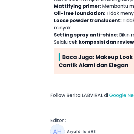
Mattifying primer:
Membantu me
Oil-free foundation:
Tidak meny
Loose powder translucent:
Tida
minyak
Setting spray anti-shine:
Bikin 
Selalu cek
komposisi dan revie
Baca Juga:
Makeup Look 
Cantik Alami dan Elegan
Follow Berita LABVIRAL di
Google N
Editor :
Aryafdillahi HS