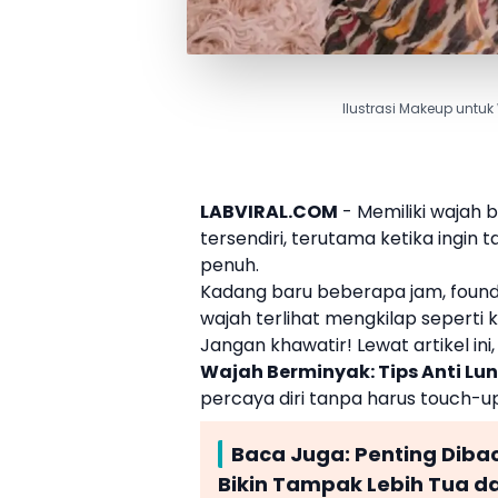
Ilustrasi Makeup untu
LABVIRAL.COM
- Memiliki wajah b
tersendiri, terutama ketika ingin
penuh.
Kadang baru beberapa jam, foundat
wajah terlihat mengkilap seperti k
Jangan khawatir! Lewat artikel ini
Wajah Berminyak: Tips Anti Lun
percaya diri tanpa harus touch-up 
Baca Juga:
Penting Diba
Bikin Tampak Lebih Tua d