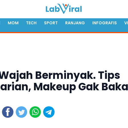
E
MOM
TECH
SPORT
RANJANG
INFOGRAFIS
V
Wajah Berminyak. Tips
harian, Makeup Gak Baka