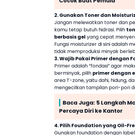
Cocok Buat Pemula
2. Gunakan Toner dan Moisturi
Jangan melewatkan toner dan pe
kamu tetap butuh hidrasi. Pilih
ton
berbasis gel
yang cepat menyerap 
Fungsi moisturizer di sini adala
tidak memproduksi minyak berleb
3. Wajib Pakai Primer dengan 
Primer adalah “fondasi” agar ma
berminyak, pilih
primer dengan 
area T-zone, yaitu dahi, hidung, 
mengecilkan tampilan pori-pori 
Baca Juga:
5 Langkah M
Percaya Diri ke Kantor
4. Pilih Foundation yang Oil-F
Gunakan foundation dengan label