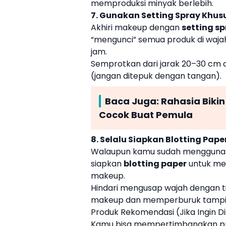
memproduksi minyak berlebih.
7. Gunakan Setting Spray Khus
Akhiri makeup dengan
setting s
“mengunci” semua produk di waj
jam.
Semprotkan dari jarak 20–30 cm d
(jangan ditepuk dengan tangan).
Baca Juga:
Rahasia Bikin
Cocok Buat Pemula
8. Selalu Siapkan Blotting Pape
Walaupun kamu sudah menggunak
siapkan
blotting paper
untuk me
makeup.
Hindari mengusap wajah dengan t
makeup dan memperburuk tampi
Produk Rekomendasi (Jika Ingin Di
Kamu bisa mempertimbangkan pr