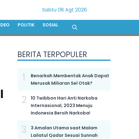
Sabtu 08 Agt 2026
IDEO
POLITIK
SOSIAL
BERITA TERPOPULER
1
Benarkah Membentak Anak Dapat
Merusak Miliaran Sel Otak?
l
2
10 Twibbon Hari Anti Narkoba
Internasional, 2023 Menuju
Indonesia Bersih Narkoba!
3
3 Amalan Utama saat Malam
Lailatul Qadar Sesuai Sunnah