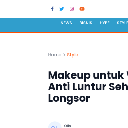
NEWS
BISNIS
HYPE
STYL
Home
Style
Makeup untuk 
Anti Luntur Se
Longsor
Olis