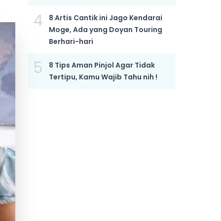
4
8 Artis Cantik ini Jago Kendarai
Moge, Ada yang Doyan Touring
Berhari-hari
5
8 Tips Aman Pinjol Agar Tidak
Tertipu, Kamu Wajib Tahu nih !