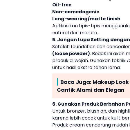
Oil-free
Non-comedogenic
Long-wearing/matte finish
Aplikasikan tipis-tipis mengguna
natural dan merata.
5. Jangan Lupa Setting denga
Setelah foundation dan conceale
(loose powder)
. Bedak ini akan
produk di wajah. Gunakan teknik
b
untuk hasil ekstra tahan lama.
Baca Juga:
Makeup Look 
Cantik Alami dan Elegan
6. Gunakan Produk Berbahan 
Untuk bronzer, blush on, dan highl
karena lebih cocok untuk kulit be
Produk cream cenderung mudah b