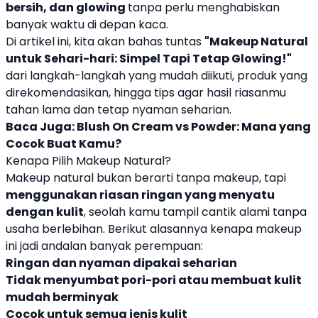
bersih, dan glowing
tanpa perlu menghabiskan
banyak waktu di depan kaca.
Di artikel ini, kita akan bahas tuntas
"
Makeup Natural
untuk Sehari-hari: Simpel Tapi Tetap Glowing!
"
dari langkah-langkah yang mudah diikuti, produk yang
direkomendasikan, hingga tips agar hasil riasanmu
tahan lama dan tetap nyaman seharian.
Baca Juga:
Blush On Cream vs Powder: Mana yang
Cocok Buat Kamu?
Kenapa Pilih Makeup Natural?
Makeup natural bukan berarti tanpa makeup, tapi
menggunakan riasan ringan yang menyatu
dengan kulit
, seolah kamu tampil cantik alami tanpa
usaha berlebihan. Berikut alasannya kenapa makeup
ini jadi andalan banyak perempuan:
Ringan dan nyaman dipakai seharian
Tidak menyumbat pori-pori atau membuat kulit
mudah berminyak
Cocok untuk semua jenis kulit