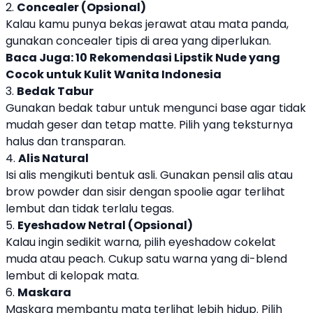
2.
Concealer (Opsional)
Kalau kamu punya bekas jerawat atau mata panda,
gunakan concealer tipis di area yang diperlukan.
Baca Juga:
10 Rekomendasi Lipstik Nude yang
Cocok untuk Kulit Wanita Indonesia
3.
Bedak Tabur
Gunakan bedak tabur untuk mengunci base agar tidak
mudah geser dan tetap matte. Pilih yang teksturnya
halus dan transparan.
4.
Alis Natural
Isi alis mengikuti bentuk asli. Gunakan pensil alis atau
brow powder dan sisir dengan spoolie agar terlihat
lembut dan tidak terlalu tegas.
5.
Eyeshadow Netral (Opsional)
Kalau ingin sedikit warna, pilih eyeshadow cokelat
muda atau peach. Cukup satu warna yang di-blend
lembut di kelopak mata.
6.
Maskara
Maskara membantu mata terlihat lebih hidup. Pilih