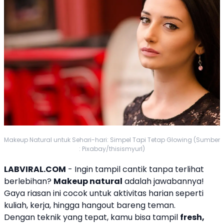
Makeup Natural untuk Sehari-hari: Simpel Tapi Tetap Glowing (Sumber
: Pixabay/thisismyurl)
LABVIRAL.COM
- Ingin tampil cantik tanpa terlihat
berlebihan?
Makeup natural
adalah jawabannya!
Gaya riasan ini cocok untuk aktivitas harian seperti
kuliah, kerja, hingga hangout bareng teman.
Dengan teknik yang tepat, kamu bisa tampil
fresh,