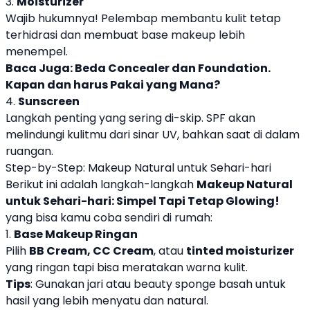
3.
Moisturizer
Wajib hukumnya! Pelembap membantu kulit tetap
terhidrasi dan membuat base makeup lebih
menempel.
Baca Juga:
Beda Concealer dan Foundation.
Kapan dan harus Pakai yang Mana?
4.
Sunscreen
Langkah penting yang sering di-skip. SPF akan
melindungi kulitmu dari sinar UV, bahkan saat di dalam
ruangan.
Step-by-Step: Makeup Natural untuk Sehari-hari
Berikut ini adalah langkah-langkah
Makeup Natural
untuk Sehari-hari: Simpel Tapi Tetap Glowing!
yang bisa kamu coba sendiri di rumah:
1.
Base Makeup Ringan
Pilih
BB Cream, CC Cream
, atau
tinted moisturizer
yang ringan tapi bisa meratakan warna kulit.
Tips
: Gunakan jari atau beauty sponge basah untuk
hasil yang lebih menyatu dan natural.