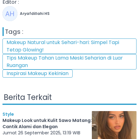
Editor :
Aryafdillahi HS
Tags :
Makeup Natural untuk Sehari-hari: Simpel Tapi
Tetap Glowing!
Tips Makeup Tahan Lama Meski Seharian di Luar
Ruangan
Inspirasi Makeup Kekinian
Berita Terkait
Style
Makeup Look untuk Kulit Sawo Matang:
Cantik Alami dan Elegan
Jumat 26 September 2025, 13:19 WIB