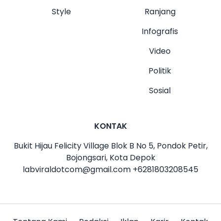
Style
Ranjang
Infografis
Video
Politik
Sosial
KONTAK
Bukit Hijau Felicity Village Blok B No 5, Pondok Petir,
Bojongsari, Kota Depok
labviraldotcom@gmail.com
+6281803208545