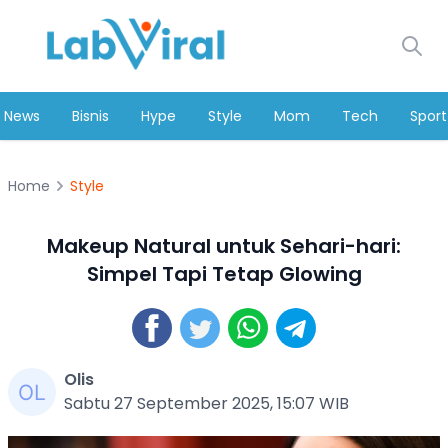
News
Bisnis
Hype
Style
Mom
Tech
Sport
Home
Style
Makeup Natural untuk Sehari-hari:
Simpel Tapi Tetap Glowing
Olis
Sabtu 27 September 2025, 15:07 WIB