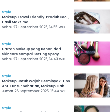
Style
Makeup Travel Friendly. Produk Kecil,
Hasil Maksimal
Sabtu 27 September 2025, 14:55 WIB
Style
Urutan Makeup yang Benar, dari
Skincare sampai Setting Spray
Sabtu 27 September 2025, 14:43 WIB
Style
Makeup untuk Wajah Berminyak. Tips
Anti Luntur Seharian, Makeup Gak
Bakal Longsor
Jumat 26 September 2025, 15:44 WIB
Style