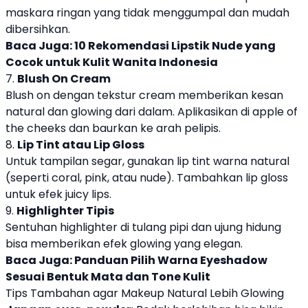
maskara ringan yang tidak menggumpal dan mudah
dibersihkan.
Baca Juga:
10 Rekomendasi Lipstik Nude yang
Cocok untuk Kulit Wanita Indonesia
7.
Blush On Cream
Blush on dengan tekstur cream memberikan kesan
natural dan glowing dari dalam. Aplikasikan di apple of
the cheeks dan baurkan ke arah pelipis.
8.
Lip Tint atau Lip Gloss
Untuk tampilan segar, gunakan lip tint warna natural
(seperti coral, pink, atau nude). Tambahkan lip gloss
untuk efek juicy lips.
9.
Highlighter Tipis
Sentuhan highlighter di tulang pipi dan ujung hidung
bisa memberikan efek glowing yang elegan.
Baca Juga:
Panduan Pilih Warna Eyeshadow
Sesuai Bentuk Mata dan Tone Kulit
Tips Tambahan agar Makeup Natural Lebih Glowing