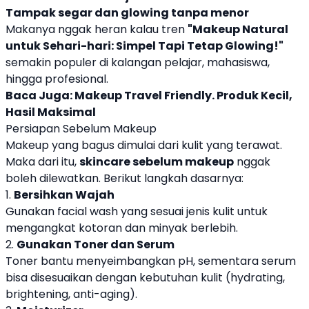
Tampak segar dan glowing tanpa menor
Makanya nggak heran kalau tren
"Makeup Natural
untuk Sehari-hari: Simpel Tapi Tetap Glowing!"
semakin populer di kalangan pelajar, mahasiswa,
hingga profesional.
Baca Juga:
Makeup Travel Friendly. Produk Kecil,
Hasil Maksimal
Persiapan Sebelum Makeup
Makeup yang bagus dimulai dari kulit yang terawat.
Maka dari itu,
skincare sebelum makeup
nggak
boleh dilewatkan. Berikut langkah dasarnya:
1.
Bersihkan Wajah
Gunakan facial wash yang sesuai jenis kulit untuk
mengangkat kotoran dan minyak berlebih.
2.
Gunakan Toner dan Serum
Toner bantu menyeimbangkan pH, sementara serum
bisa disesuaikan dengan kebutuhan kulit (hydrating,
brightening, anti-aging).