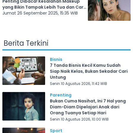
Penting Dibaca! Kesalahan Makeup
yang Bikin Tampak Lebih Tua dan Cara
Menghindarinya
Jumat 26 September 2025, 15:35 WIB
Berita Terkini
Bisnis
7 Tanda Bisnis Kecil Kamu Sudah
Siap Naik Kelas, Bukan Sekadar Cari
Untung
Senin 10 Agustus 2026, 11:42 WIB
Parenting
Bukan Cuma Nasihat, Ini 7 Hal yang
Diam-Diam Dipelajari Anak dari
Orang Tuanya Setiap Hari
Senin 10 Agustus 2026, 10:00 WIB
Sport