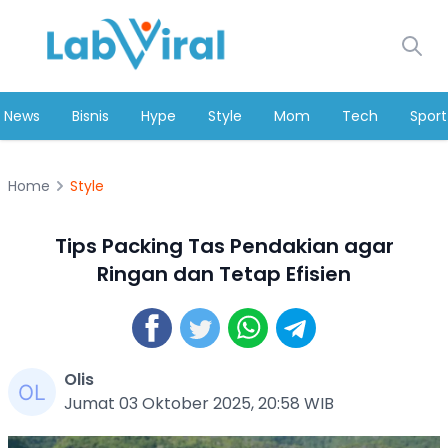
News
Bisnis
Hype
Style
Mom
Tech
Sport
Home
Style
Tips Packing Tas Pendakian agar
Ringan dan Tetap Efisien
Olis
Jumat 03 Oktober 2025, 20:58 WIB