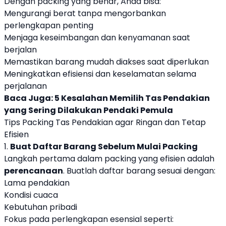
Dengan packing yang benar, Anda bisa:
Mengurangi berat tanpa mengorbankan
perlengkapan penting
Menjaga keseimbangan dan kenyamanan saat
berjalan
Memastikan barang mudah diakses saat diperlukan
Meningkatkan efisiensi dan keselamatan selama
perjalanan
Baca Juga:
5 Kesalahan Memilih Tas Pendakian
yang Sering Dilakukan Pendaki Pemula
Tips Packing Tas Pendakian agar Ringan dan Tetap
Efisien
1.
Buat Daftar Barang Sebelum Mulai Packing
Langkah pertama dalam packing yang efisien adalah
perencanaan
. Buatlah daftar barang sesuai dengan:
Lama pendakian
Kondisi cuaca
Kebutuhan pribadi
Fokus pada perlengkapan esensial seperti: