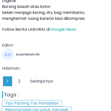
Logistik
Barang basah atau kotor
Selain menjaga kering, dry bag membantu
menghemat ruang karena bisa dikompres.
Follow Berita LABVIRAL di
Google News
Editor :
Aryafdillahi HS
Halaman :
1
2
Selanjutnya
Tags :
Tips Packing Tas Pendakian
Rekomendasi tas untuk mendaki