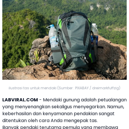
ilustrasi tas untuk mendaki (Sumber : PIXABAY / dreimarkfuffzig)
LABVIRAL.COM
- Mendaki gunung adalah petualangan
yang menyenangkan sekaligus menyegarkan. Namun,
keberhasilan dan kenyamanan pendakian sangat
ditentukan oleh cara Anda mengepak tas.
Banyak pendaki terutama pemula yang membawa