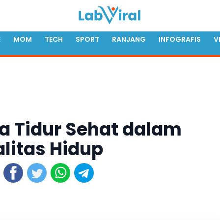
E
MOM
TECH
SPORT
RANJANG
INFOGRAFIS
V
a Tidur Sehat dalam
litas Hidup