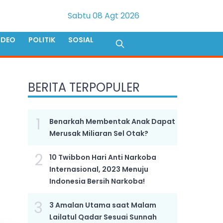
Sabtu 08 Agt 2026
IDEO
POLITIK
SOSIAL
BERITA TERPOPULER
1
Benarkah Membentak Anak Dapat
Merusak Miliaran Sel Otak?
2
10 Twibbon Hari Anti Narkoba
Internasional, 2023 Menuju
Indonesia Bersih Narkoba!
3
3 Amalan Utama saat Malam
Lailatul Qadar Sesuai Sunnah