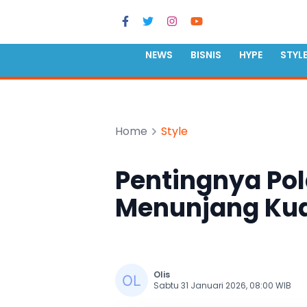
NEWS
BISNIS
HYPE
STYL
Home
Style
Pentingnya Pol
Menunjang Kua
Olis
Sabtu 31 Januari 2026, 08:00 WIB