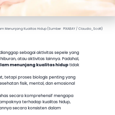
am Menunjang Kualitas Hidup (Sumber : PIXABAY / Claudio_Scott)
i dianggap sebagai aktivitas sepele yang
iburan, atau aktivitas lainnya. Padahal,
lam menunjang kualitas hidup
tidak
t, tetapi proses biologis penting yang
ehatan fisik, mental, dan emosional
mbahas secara komprehensif mengapa
ampaknya terhadap kualitas hidup,
nnya secara konsisten dalam