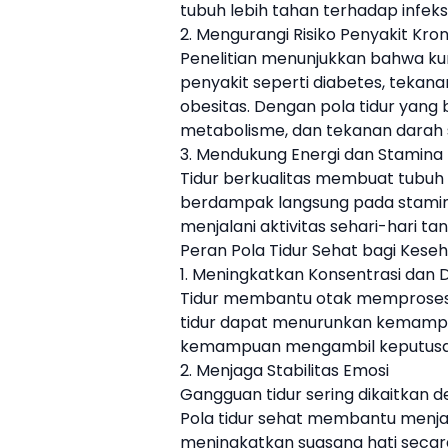
tubuh lebih tahan terhadap infeks
2. Mengurangi Risiko Penyakit Kron
Penelitian menunjukkan bahwa kur
penyakit seperti diabetes, tekanan
obesitas. Dengan pola tidur yan
metabolisme, dan tekanan darah 
3. Mendukung Energi dan Stamina 
Tidur berkualitas membuat tubuh 
berdampak langsung pada stamin
menjalani aktivitas sehari-hari ta
Peran Pola Tidur Sehat bagi Kese
1. Meningkatkan Konsentrasi dan 
Tidur membantu otak memproses
tidur dapat menurunkan kemampua
kemampuan mengambil keputusa
2. Menjaga Stabilitas Emosi
Gangguan tidur sering dikaitkan d
Pola tidur sehat membantu menj
meningkatkan suasana hati secar