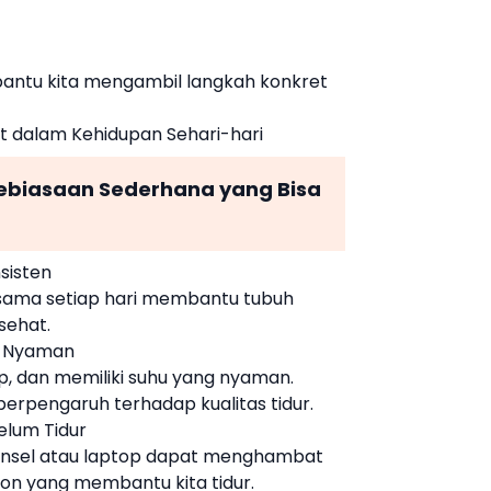
bantu kita mengambil langkah konkret
t dalam Kehidupan Sehari-hari
Kebiasaan Sederhana yang Bisa
sisten
sama setiap hari membantu tubuh
sehat.
ng Nyaman
p, dan memiliki suhu yang nyaman.
berpengaruh terhadap kualitas tidur.
elum Tidur
ponsel atau laptop dapat menghambat
on yang membantu kita tidur.