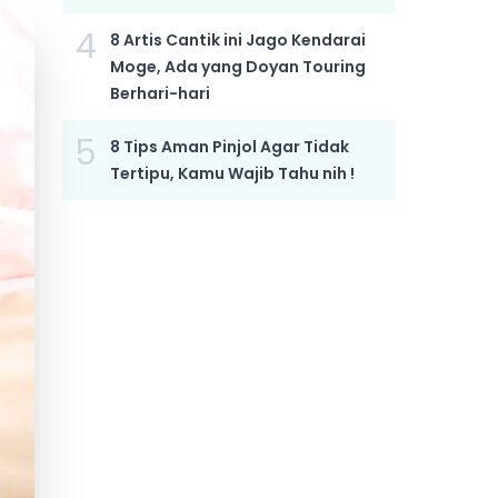
4
8 Artis Cantik ini Jago Kendarai
Moge, Ada yang Doyan Touring
Berhari-hari
5
8 Tips Aman Pinjol Agar Tidak
Tertipu, Kamu Wajib Tahu nih !