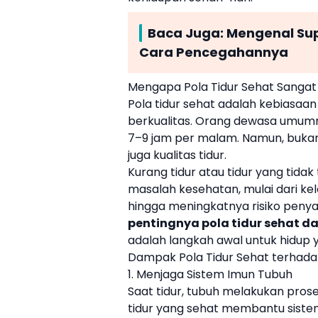
Baca Juga:
Mengenal Sup
Cara Pencegahannya
Mengapa Pola Tidur Sehat Sangat
Pola tidur sehat adalah kebiasaan 
berkualitas. Orang dewasa umum
7–9 jam per malam. Namun, bukan
juga kualitas tidur.
Kurang tidur atau tidur yang tid
masalah kesehatan, mulai dari kel
hingga meningkatnya risiko penya
pentingnya pola tidur sehat d
adalah langkah awal untuk hidup 
Dampak Pola Tidur Sehat terhada
1. Menjaga Sistem Imun Tubuh
Saat tidur, tubuh melakukan prose
tidur yang sehat membantu sistem