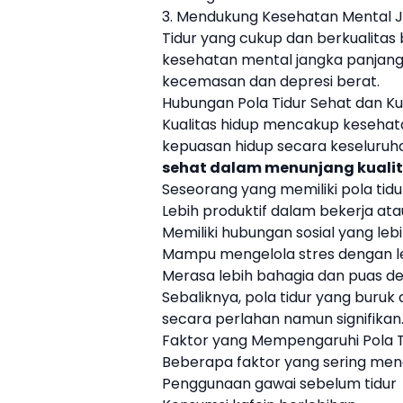
3. Mendukung Kesehatan Mental 
Tidur yang cukup dan berkualita
kesehatan mental jangka panjang
kecemasan dan depresi berat.
Hubungan Pola Tidur Sehat dan Ku
Kualitas hidup mencakup kesehatan
kepuasan hidup secara keseluruhan
sehat dalam menunjang kualit
Seseorang yang memiliki pola tid
Lebih produktif dalam bekerja ata
Memiliki hubungan sosial yang lebi
Mampu mengelola stres dengan le
Merasa lebih bahagia dan puas d
Sebaliknya, pola tidur yang buruk
secara perlahan namun signifikan
Faktor yang Mempengaruhi Pola T
Beberapa faktor yang sering meng
Penggunaan gawai sebelum tidur