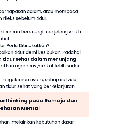
i, pernapasan dalam, atau membaca
rileks sebelum tidur.
u minuman berenergi menjelang waktu
ahat.
ur Perlu Ditingkatkan?
ikan tidur demi kesibukan. Padahal,
a tidur sehat dalam menunjang
gkatkan agar masyarakat lebih sadar
pengalaman nyata, setiap individu
 tidur sehat yang berkelanjutan.
erthinking pada Remaja dan
ehatan Mental
ahan, melainkan kebutuhan dasar