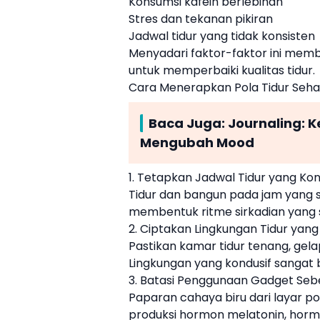
Konsumsi kafein berlebihan
Stres dan tekanan pikiran
Jadwal tidur yang tidak konsisten
Menyadari faktor-faktor ini mem
untuk memperbaiki kualitas tidur.
Cara Menerapkan Pola Tidur Seha
Baca Juga:
Journaling: 
Mengubah Mood
1. Tetapkan Jadwal Tidur yang Kon
Tidur dan bangun pada jam yang 
membentuk ritme sirkadian yang 
2. Ciptakan Lingkungan Tidur ya
Pastikan kamar tidur tenang, gela
Lingkungan yang kondusif sangat 
3. Batasi Penggunaan Gadget Seb
Paparan cahaya biru dari layar 
produksi hormon melatonin, horm