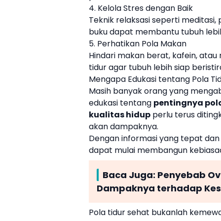
4. Kelola Stres dengan Baik
Teknik relaksasi seperti meditas
buku dapat membantu tubuh lebih 
5. Perhatikan Pola Makan
Hindari makan berat, kafein, ata
tidur agar tubuh lebih siap beristir
Mengapa Edukasi tentang Pola Tid
Masih banyak orang yang mengaba
edukasi tentang
pentingnya pol
kualitas hidup
perlu terus ditin
akan dampaknya.
Dengan informasi yang tepat dan 
dapat mulai membangun kebiasaan
Baca Juga:
Penyebab Ov
Dampaknya terhadap Kes
Pola tidur sehat bukanlah kemew