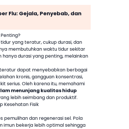
er Flu: Gejala, Penyebab, dan
 Penting?
tidur yang teratur, cukup durasi, dan
nya membutuhkan waktu tidur sekitar
 hanya durasi yang penting, melainkan
ak teratur dapat menyebabkan berbagai
elahan kronis, gangguan konsentrasi,
kit serius. Oleh karena itu, memahami
alam menunjang kualitas hidup
yang lebih seimbang dan produktif.
p Kesehatan Fisik
s pemulihan dan regenerasi sel. Pola
 imun bekerja lebih optimal sehingga