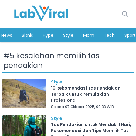
News
Bisnis
Hype
Style
Mom
Tech
Sport
#
5 kesalahan memilih tas
pendakian
Style
10 Rekomendasi Tas Pendakian
Terbaik untuk Pemula dan
Profesional
Selasa 07 Oktober 2025, 09:33 WIB
Style
Tas Pendakian untuk Mendaki 1 Hari,
Rekomendasi dan Tips Memilih Tas