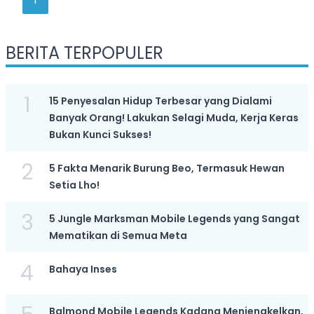
BERITA TERPOPULER
1
15 Penyesalan Hidup Terbesar yang Dialami
Banyak Orang! Lakukan Selagi Muda, Kerja Keras
Bukan Kunci Sukses!
2
5 Fakta Menarik Burung Beo, Termasuk Hewan
Setia Lho!
3
5 Jungle Marksman Mobile Legends yang Sangat
Mematikan di Semua Meta
4
Bahaya Inses
Balmond Mobile Legends Kadang Menjengkelkan,