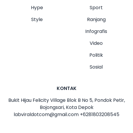
Hype
Sport
Style
Ranjang
Infografis
Video
Politik
Sosial
KONTAK
Bukit Hijau Felicity Village Blok B No 5, Pondok Petir,
Bojongsari, Kota Depok
labviraldotcom@gmail.com
+6281803208545