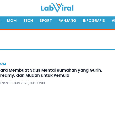
E
MOM
TECH
SPORT
RANJANG
INFOGRAFIS
V
OM
ara Membuat Saus Mentai Rumahan yang Gurih,
reamy, dan Mudah untuk Pemula
elasa 30 Juni 2026, 09:37 WIB