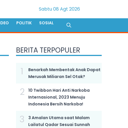
Sabtu 08 Agt 2026
IDEO
POLITIK
SOSIAL
BERITA TERPOPULER
1
Benarkah Membentak Anak Dapat
Merusak Miliaran Sel Otak?
2
10 Twibbon Hari Anti Narkoba
Internasional, 2023 Menuju
Indonesia Bersih Narkoba!
3
3 Amalan Utama saat Malam
Lailatul Qadar Sesuai Sunnah