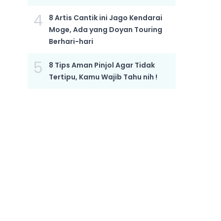
4
8 Artis Cantik ini Jago Kendarai
Moge, Ada yang Doyan Touring
Berhari-hari
5
8 Tips Aman Pinjol Agar Tidak
Tertipu, Kamu Wajib Tahu nih !