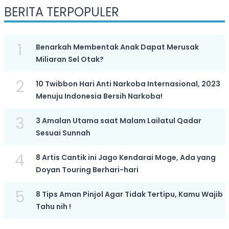
BERITA TERPOPULER
1
Benarkah Membentak Anak Dapat Merusak
Miliaran Sel Otak?
2
10 Twibbon Hari Anti Narkoba Internasional, 2023
Menuju Indonesia Bersih Narkoba!
3
3 Amalan Utama saat Malam Lailatul Qadar
Sesuai Sunnah
4
8 Artis Cantik ini Jago Kendarai Moge, Ada yang
Doyan Touring Berhari-hari
5
8 Tips Aman Pinjol Agar Tidak Tertipu, Kamu Wajib
Tahu nih !