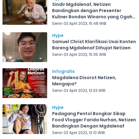
Sindir Mgdalenaf, Netizen
Bandingkan dengan Presenter
Kuliner Bondan Winarno yang Ogah
Gratisan Tiap Review Makanan
Senin 03 April 2023, 15:48 WIB
Hype
Samuel Christ Klarifikasi Usai Konten
Bareng Mgdalenaf Dihujat Netizen
Senin 03 April 2023, 15:35 WIB
Infografis
Magdalena Disorot Netizen,
Mengapa?
Senin 03 April 2023, 13:33 WIB
Hype
Pedagang Pentol Bongkar Sikap
Food Vlogger Farida Nurhan, Netizen
Bandingkan Dengan Mgdalenaf
Senin 03 April 2023, 13:10 WIB