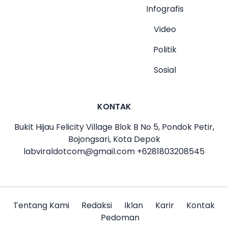
Infografis
Video
Politik
Sosial
KONTAK
Bukit Hijau Felicity Village Blok B No 5, Pondok Petir,
Bojongsari, Kota Depok
labviraldotcom@gmail.com
+6281803208545
Tentang Kami
Redaksi
Iklan
Karir
Kontak
Pedoman