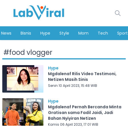
News
Bisnis
Hype
Style
Mom
Tech
Sport
#
food vlogger
Hype
Mgdalenaf Rilis Video Testimoni,
Netizen Masih Sinis
Senin 10 April 2023, 15:48 WIB
Hype
Mgdalenaf Pernah Bercanda Minta
Gratisan sama Fadil Jaidi, Jadi
Bahan Nyiyiran Netizen
Kamis 06 April 2023, 17:01 WIB