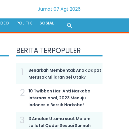
Jumat 07 Agt 2026
IDEO
POLITIK
SOSIAL
BERITA TERPOPULER
1
Benarkah Membentak Anak Dapat
Merusak Miliaran Sel Otak?
2
10 Twibbon Hari Anti Narkoba
Internasional, 2023 Menuju
Indonesia Bersih Narkoba!
3
3 Amalan Utama saat Malam
Lailatul Qadar Sesuai Sunnah