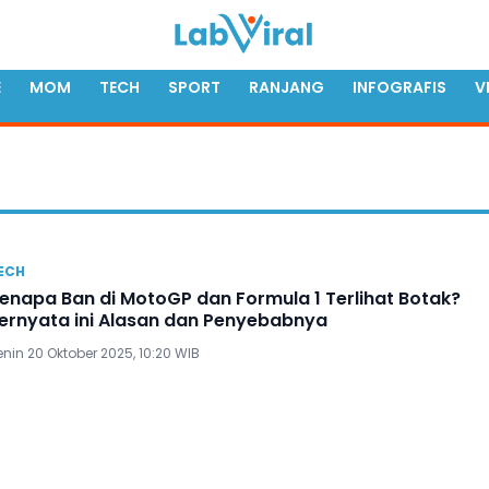
E
MOM
TECH
SPORT
RANJANG
INFOGRAFIS
V
ECH
enapa Ban di MotoGP dan Formula 1 Terlihat Botak?
ernyata ini Alasan dan Penyebabnya
nin 20 Oktober 2025, 10:20 WIB