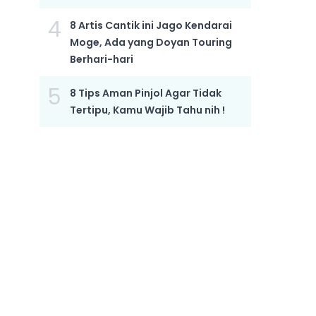
4
8 Artis Cantik ini Jago Kendarai
Moge, Ada yang Doyan Touring
Berhari-hari
5
8 Tips Aman Pinjol Agar Tidak
Tertipu, Kamu Wajib Tahu nih !