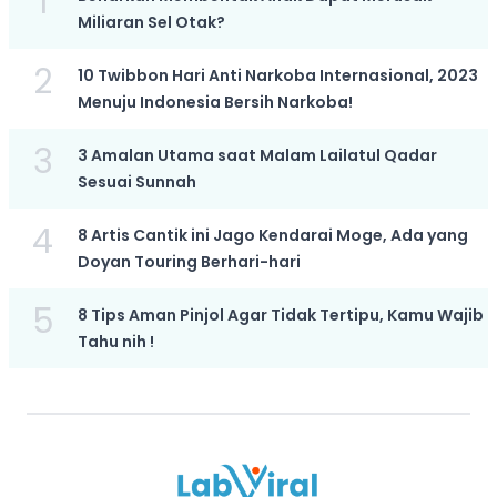
1
Miliaran Sel Otak?
2
10 Twibbon Hari Anti Narkoba Internasional, 2023
Menuju Indonesia Bersih Narkoba!
3
3 Amalan Utama saat Malam Lailatul Qadar
Sesuai Sunnah
4
8 Artis Cantik ini Jago Kendarai Moge, Ada yang
Doyan Touring Berhari-hari
5
8 Tips Aman Pinjol Agar Tidak Tertipu, Kamu Wajib
Tahu nih !