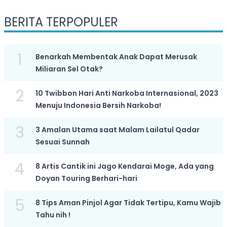
BERITA TERPOPULER
1
Benarkah Membentak Anak Dapat Merusak
Miliaran Sel Otak?
2
10 Twibbon Hari Anti Narkoba Internasional, 2023
Menuju Indonesia Bersih Narkoba!
3
3 Amalan Utama saat Malam Lailatul Qadar
Sesuai Sunnah
4
8 Artis Cantik ini Jago Kendarai Moge, Ada yang
Doyan Touring Berhari-hari
5
8 Tips Aman Pinjol Agar Tidak Tertipu, Kamu Wajib
Tahu nih !