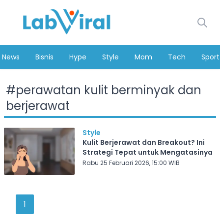
News
Bisnis
Hype
Style
Mom
Tech
Sport
#
perawatan kulit berminyak dan
berjerawat
Style
Kulit Berjerawat dan Breakout? Ini
Strategi Tepat untuk Mengatasinya
Rabu 25 Februari 2026, 15:00 WIB
1