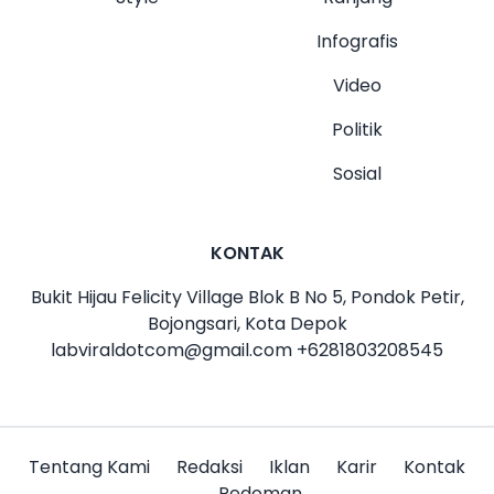
Infografis
Video
Politik
Sosial
KONTAK
Bukit Hijau Felicity Village Blok B No 5, Pondok Petir,
Bojongsari, Kota Depok
labviraldotcom@gmail.com
+6281803208545
Tentang Kami
Redaksi
Iklan
Karir
Kontak
Pedoman