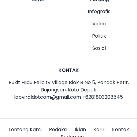
Infografis
Video
Politik
Sosial
KONTAK
Bukit Hijau Felicity Village Blok B No 5, Pondok Petir,
Bojongsari, Kota Depok
labviraldotcom@gmail.com
+6281803208545
Tentang Kami
Redaksi
Iklan
Karir
Kontak
Pedoman