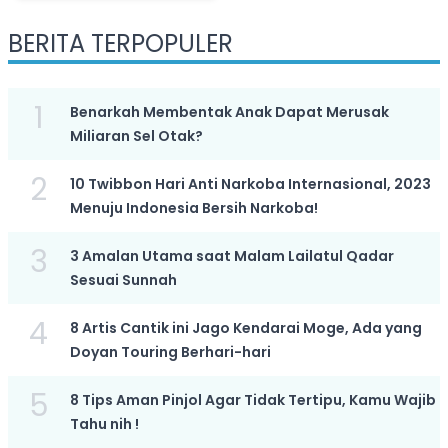
Buru
BERITA TERPOPULER
1
Benarkah Membentak Anak Dapat Merusak
Miliaran Sel Otak?
2
10 Twibbon Hari Anti Narkoba Internasional, 2023
Menuju Indonesia Bersih Narkoba!
3
3 Amalan Utama saat Malam Lailatul Qadar
Sesuai Sunnah
4
8 Artis Cantik ini Jago Kendarai Moge, Ada yang
Doyan Touring Berhari-hari
5
8 Tips Aman Pinjol Agar Tidak Tertipu, Kamu Wajib
Tahu nih !