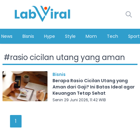
News
Bisnis
Hype
Style
Mom
Tech
Sport
#
rasio cicilan utang yang aman
Bisnis
Berapa Rasio Cicilan Utang yang
Aman dari Gaji? Ini Batas Ideal agar
Keuangan Tetap Sehat
Senin 29 Juni 2026, 11:42 WIB
1