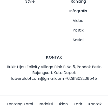
Style
Ranjang
Infografis
Video
Politik
Sosial
KONTAK
Bukit Hijau Felicity Village Blok B No 5, Pondok Petir,
Bojongsari, Kota Depok
labviraldotcom@gmail.com
+6281803208545
Tentang Kami
Redaksi
Iklan
Karir
Kontak