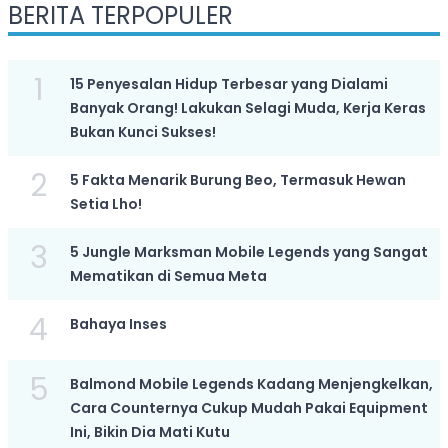
BERITA TERPOPULER
1
15 Penyesalan Hidup Terbesar yang Dialami
Banyak Orang! Lakukan Selagi Muda, Kerja Keras
Bukan Kunci Sukses!
2
5 Fakta Menarik Burung Beo, Termasuk Hewan
Setia Lho!
3
5 Jungle Marksman Mobile Legends yang Sangat
Mematikan di Semua Meta
4
Bahaya Inses
5
Balmond Mobile Legends Kadang Menjengkelkan,
Cara Counternya Cukup Mudah Pakai Equipment
Ini, Bikin Dia Mati Kutu