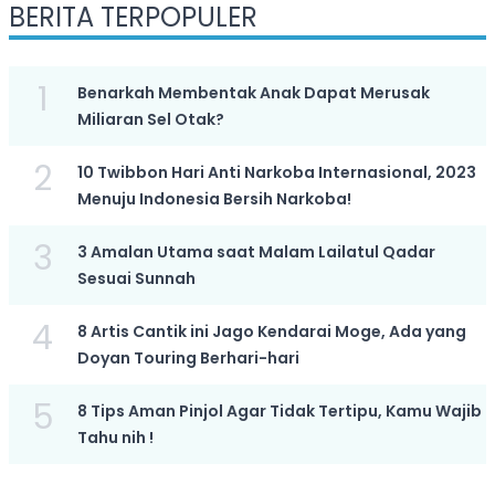
BERITA TERPOPULER
1
Benarkah Membentak Anak Dapat Merusak
Miliaran Sel Otak?
2
10 Twibbon Hari Anti Narkoba Internasional, 2023
Menuju Indonesia Bersih Narkoba!
3
3 Amalan Utama saat Malam Lailatul Qadar
Sesuai Sunnah
4
8 Artis Cantik ini Jago Kendarai Moge, Ada yang
Doyan Touring Berhari-hari
5
8 Tips Aman Pinjol Agar Tidak Tertipu, Kamu Wajib
Tahu nih !