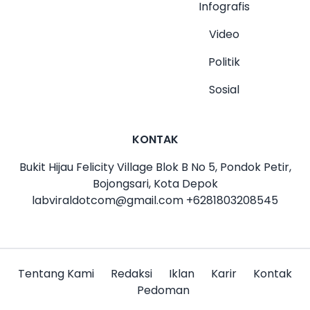
Infografis
Video
Politik
Sosial
KONTAK
Bukit Hijau Felicity Village Blok B No 5, Pondok Petir,
Bojongsari, Kota Depok
labviraldotcom@gmail.com
+6281803208545
Tentang Kami
Redaksi
Iklan
Karir
Kontak
Pedoman