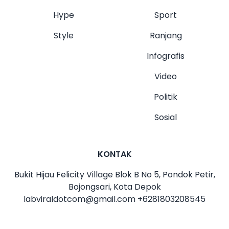
Hype
Sport
Style
Ranjang
Infografis
Video
Politik
Sosial
KONTAK
Bukit Hijau Felicity Village Blok B No 5, Pondok Petir,
Bojongsari, Kota Depok
labviraldotcom@gmail.com
+6281803208545