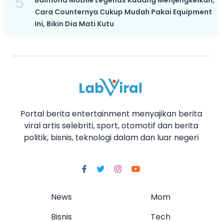
5
Balmond Mobile Legends Kadang Menjengkelkan,
Cara Counternya Cukup Mudah Pakai Equipment
Ini, Bikin Dia Mati Kutu
Portal berita entertainment menyajikan berita
viral artis selebriti, sport, otomotif dan berita
politik, bisnis, teknologi dalam dan luar negeri
News
Mom
Bisnis
Tech