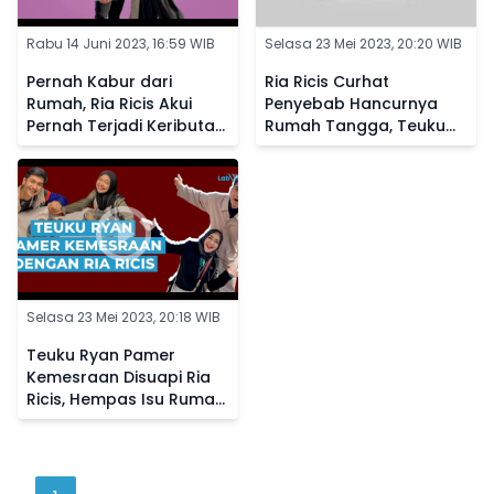
Rabu 14 Juni 2023, 16:59 WIB
Selasa 23 Mei 2023, 20:20 WIB
Pernah Kabur dari
Ria Ricis Curhat
Rumah, Ria Ricis Akui
Penyebab Hancurnya
Pernah Terjadi Keributan
Rumah Tangga, Teuku
dengan Teuku Ryan
Ryan Selingkuh?
Selasa 23 Mei 2023, 20:18 WIB
Teuku Ryan Pamer
Kemesraan Disuapi Ria
Ricis, Hempas Isu Rumah
Tangganya Retak