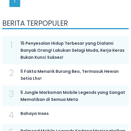
1
BERITA TERPOPULER
1
15 Penyesalan Hidup Terbesar yang Dialami
Banyak Orang! Lakukan Selagi Muda, Kerja Keras
Bukan Kunci Sukses!
2
5 Fakta Menarik Burung Beo, Termasuk Hewan
Setia Lho!
3
5 Jungle Marksman Mobile Legends yang Sangat
Mematikan di Semua Meta
4
Bahaya Inses