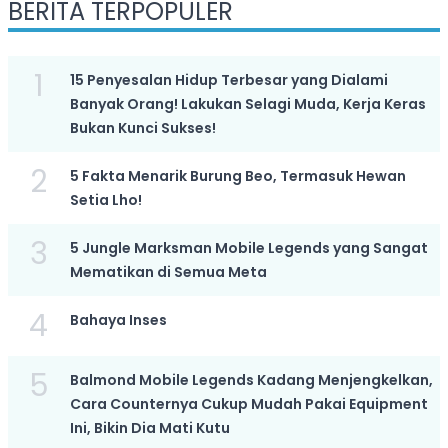
BERITA TERPOPULER
1
15 Penyesalan Hidup Terbesar yang Dialami
Banyak Orang! Lakukan Selagi Muda, Kerja Keras
Bukan Kunci Sukses!
2
5 Fakta Menarik Burung Beo, Termasuk Hewan
Setia Lho!
3
5 Jungle Marksman Mobile Legends yang Sangat
Mematikan di Semua Meta
4
Bahaya Inses
5
Balmond Mobile Legends Kadang Menjengkelkan,
Cara Counternya Cukup Mudah Pakai Equipment
Ini, Bikin Dia Mati Kutu