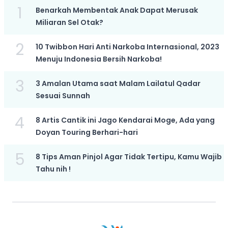
1
Benarkah Membentak Anak Dapat Merusak
Miliaran Sel Otak?
2
10 Twibbon Hari Anti Narkoba Internasional, 2023
Menuju Indonesia Bersih Narkoba!
3
3 Amalan Utama saat Malam Lailatul Qadar
Sesuai Sunnah
4
8 Artis Cantik ini Jago Kendarai Moge, Ada yang
Doyan Touring Berhari-hari
5
8 Tips Aman Pinjol Agar Tidak Tertipu, Kamu Wajib
Tahu nih !