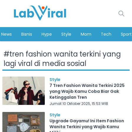
News
Bisnis
Hype
Style
Mom
Tech
Sport
#
tren fashion wanita terkini yang
lagi viral di media sosial
Style
7 Tren Fashion Wanita Terkini 2025
yang Wajib Kamu Coba Biar Gak
Ketinggalan Tren
Jumat 10 Oktober 2025, 15:53 WIB
Style
Upgrade Gayamu! Ini Item Fashion
Wanita Terkini yang Wajib Kamu