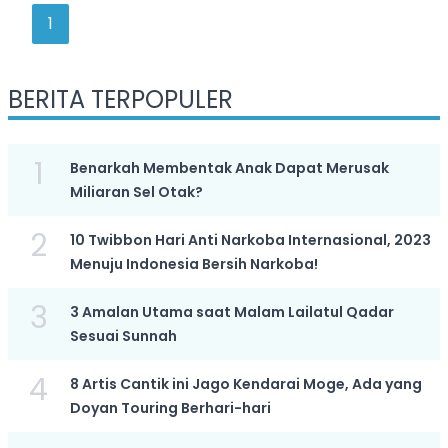
1
BERITA TERPOPULER
1
Benarkah Membentak Anak Dapat Merusak
Miliaran Sel Otak?
2
10 Twibbon Hari Anti Narkoba Internasional, 2023
Menuju Indonesia Bersih Narkoba!
3
3 Amalan Utama saat Malam Lailatul Qadar
Sesuai Sunnah
4
8 Artis Cantik ini Jago Kendarai Moge, Ada yang
Doyan Touring Berhari-hari