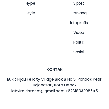
Hype
Sport
Style
Ranjang
Infografis
Video
Politik
Sosial
KONTAK
Bukit Hijau Felicity Village Blok B No 5, Pondok Petir,
Bojongsari, Kota Depok
labviraldotcom@gmail.com
+6281803208545