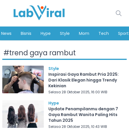
News
Bisnis
Hype
Style
Mom
Tech
Sport
#
trend gaya rambut
Style
Inspirasi Gaya Rambut Pria 2025:
Dari Klasik Elegan hingga Trendy
Kekinian
Selasa 28 Oktober 2025, 16:00 WIB
Hype
Update Penampilanmu dengan 7
Gaya Rambut Wanita Paling Hits
Tahun 2025
Selasa 28 Oktober 2025, 10:43 WIB