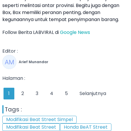
seperti melintasi antar provinsi. Begitu juga dengan
Box, Box memiliki peranan penting, dengan
kegunaannya untuk tempat penyimpanan barang.
Follow Berita LABVIRAL di
Google News
Editor :
Arief Munandar
Halaman :
1
2
3
4
5
Selanjutnya
Tags :
Modifikasi Beat Street Simpel
Modifikasi Beat Street
Honda BeAT Street