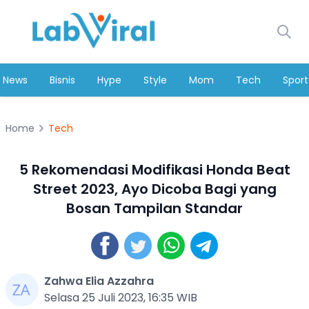
News
Bisnis
Hype
Style
Mom
Tech
Sport
Home
Tech
5 Rekomendasi Modifikasi Honda Beat
Street 2023, Ayo Dicoba Bagi yang
Bosan Tampilan Standar
Zahwa Elia Azzahra
Selasa 25 Juli 2023, 16:35 WIB