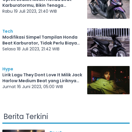
Karburatormu, Bikin Tenaga
Meningkat Signifikan, Ayo Coba!
Rabu 19 Juli 2023, 21:40 WIB
Tech
Modifikasi Simpel Tampilan Honda
Beat Karburator, Tidak Perlu Biaya
Mahal Biar Terlihat Ganteng
Selasa 18 Juli 2023, 21:42 WIB
Hype
Lirik Lagu They Dont Love It Milik Jack
Harlow Medium Beat yang Liriknya
Kena Banget
Jumat 16 Juni 2023, 05:00 WIB
Berita Terkini