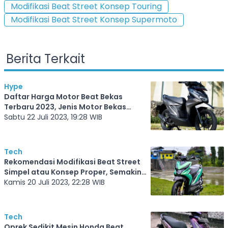
Modifikasi Beat Street Konsep Touring
Modifikasi Beat Street Konsep Supermoto
Berita Terkait
Hype
Daftar Harga Motor Beat Bekas
Terbaru 2023, Jenis Motor Bekas
Paling Laris Lho!
Sabtu 22 Juli 2023, 19:28 WIB
Tech
Rekomendasi Modifikasi Beat Street
Simpel atau Konsep Proper, Semakin
Pede Mengaspal Saat Turing
Kamis 20 Juli 2023, 22:28 WIB
Tech
Oprek Sedikit Mesin Honda Beat