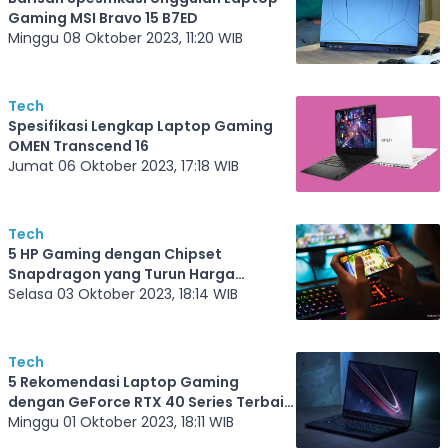
Gaming MSI Bravo 15 B7ED
Minggu 08 Oktober 2023, 11:20 WIB
Tech
Spesifikasi Lengkap Laptop Gaming
OMEN Transcend 16
Jumat 06 Oktober 2023, 17:18 WIB
Tech
5 HP Gaming dengan Chipset
Snapdragon yang Turun Harga
Oktober 2023, Ingin Miliki yang Mana?
Selasa 03 Oktober 2023, 18:14 WIB
Tech
5 Rekomendasi Laptop Gaming
dengan GeForce RTX 40 Series Terbaik
2023
Minggu 01 Oktober 2023, 18:11 WIB