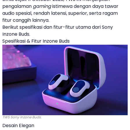
pengalaman
gaming
istimewa dengan daya tawar
audio spesial, rendah latensi, superior, serta ragam
fitur canggih lainnya.
Berikut spesifikasi dan fitur-fitur utama dari Sony
Inzone Buds
.
Spesifikasi
& Fitur
Inzone Buds
TWS Sony Inzone Buds.
Desain Elegan