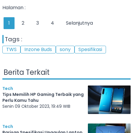
Halaman :
1
2
3
4
Selanjutnya
Tags :
TWS
Inzone Buds
sony
Spesifikasi
Berita Terkait
Tech
Tips Memilih HP Gaming Terbaik yang
Perlu Kamu Tahu
Senin 09 Oktober 2023, 19:49 WIB
Tech
Barisan Spesifikasi Unggulan Laptop