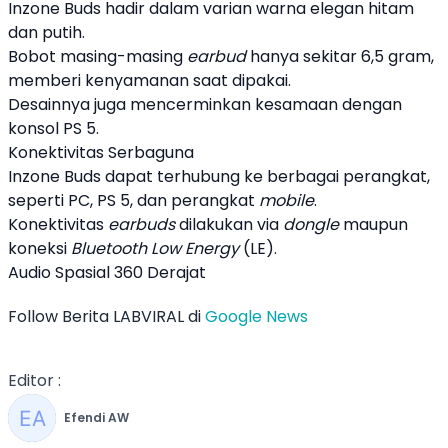
Inzone Buds
hadir dalam varian warna elegan hitam
dan putih.
Bobot masing-masing
earbud
hanya sekitar 6,5 gram,
memberi kenyamanan saat dipakai.
Desainnya juga mencerminkan kesamaan dengan
konsol PS 5.
Konektivitas Serbaguna
Inzone Buds
dapat terhubung ke berbagai perangkat,
seperti PC, PS 5, dan perangkat
mobile
.
Konektivitas
earbuds
dilakukan via
dongle
maupun
koneksi
Bluetooth Low Energy
(LE).
Audio Spasial 360 Derajat
Follow Berita LABVIRAL di
Google News
Editor :
Efendi AW