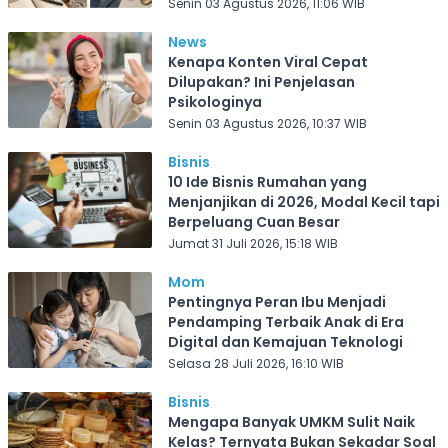
Senin 03 Agustus 2026, 11:06 WIB
News
Kenapa Konten Viral Cepat
Dilupakan? Ini Penjelasan
Psikologinya
Senin 03 Agustus 2026, 10:37 WIB
Bisnis
10 Ide Bisnis Rumahan yang
Menjanjikan di 2026, Modal Kecil tapi
Berpeluang Cuan Besar
Jumat 31 Juli 2026, 15:18 WIB
Mom
Pentingnya Peran Ibu Menjadi
Pendamping Terbaik Anak di Era
Digital dan Kemajuan Teknologi
Selasa 28 Juli 2026, 16:10 WIB
Bisnis
Mengapa Banyak UMKM Sulit Naik
Kelas? Ternyata Bukan Sekadar Soal