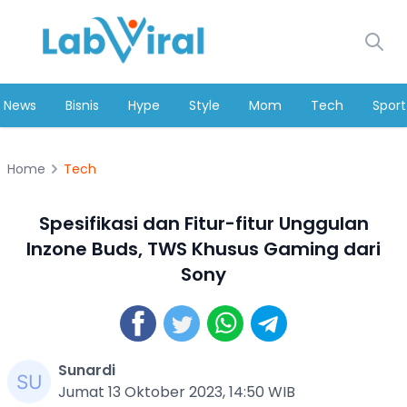
News
Bisnis
Hype
Style
Mom
Tech
Sport
Home
Tech
Spesifikasi dan Fitur-fitur Unggulan
Inzone Buds, TWS Khusus Gaming dari
Sony
Sunardi
Jumat 13 Oktober 2023, 14:50 WIB