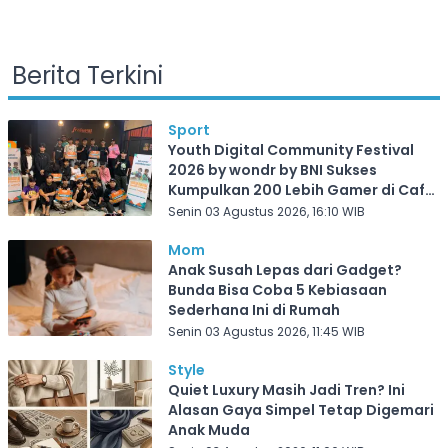
Berita Terkini
Sport
Youth Digital Community Festival
2026 by wondr by BNI Sukses
Kumpulkan 200 Lebih Gamer di Cafe
Frekuensi Depok
Senin 03 Agustus 2026, 16:10 WIB
Mom
Anak Susah Lepas dari Gadget?
Bunda Bisa Coba 5 Kebiasaan
Sederhana Ini di Rumah
Senin 03 Agustus 2026, 11:45 WIB
Style
Quiet Luxury Masih Jadi Tren? Ini
Alasan Gaya Simpel Tetap Digemari
Anak Muda