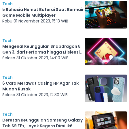
Tech
5 Rahasia Hemat Baterai Saat Bermain
Game Mobile Multiplayer
Rabu 01 November 2023, 15:13 WIB
Tech
Mengenal Keunggulan Snapdragon 8
Gen 3, dari Performa hingga Efisiensi
Dayanya
Selasa 31 Oktober 2023, 14:00 WIB
Tech
6 Cara Merawat Casing HP Agar Tak
Mudah Rusak
Selasa 31 Oktober 2023, 12:30 WIB
Tech
Deretan Keunggulan Samsung Galaxy
Tab S9 FE+, Layak Segera Dimiliki!