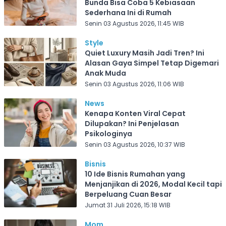
Bunda Bisa Coba 5 Kebiasaan
Sederhana Ini di Rumah
Senin 03 Agustus 2026, 11:45 WIB
Style
Quiet Luxury Masih Jadi Tren? Ini
Alasan Gaya Simpel Tetap Digemari
Anak Muda
Senin 03 Agustus 2026, 11:06 WIB
News
Kenapa Konten Viral Cepat
Dilupakan? Ini Penjelasan
Psikologinya
Senin 03 Agustus 2026, 10:37 WIB
Bisnis
10 Ide Bisnis Rumahan yang
Menjanjikan di 2026, Modal Kecil tapi
Berpeluang Cuan Besar
Jumat 31 Juli 2026, 15:18 WIB
Mom