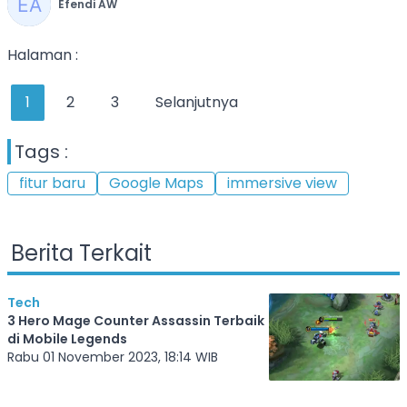
Efendi AW
Halaman :
1
2
3
Selanjutnya
Tags :
fitur baru
Google Maps
immersive view
Berita Terkait
Tech
3 Hero Mage Counter Assassin Terbaik
di Mobile Legends
Rabu 01 November 2023, 18:14 WIB