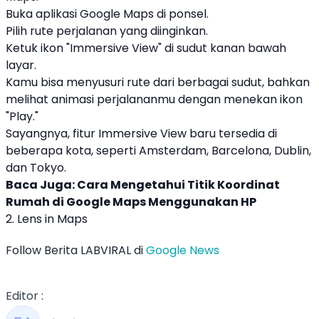
Buka aplikasi
Google Maps
di ponsel.
Pilih rute perjalanan yang diinginkan.
Ketuk ikon "Immersive View" di sudut kanan bawah
layar.
Kamu bisa menyusuri rute dari berbagai sudut, bahkan
melihat animasi perjalananmu dengan menekan ikon
"Play."
Sayangnya, fitur Immersive View baru tersedia di
beberapa kota, seperti Amsterdam, Barcelona, Dublin,
dan Tokyo.
Baca Juga:
Cara Mengetahui Titik Koordinat
Rumah di Google Maps Menggunakan HP
2. Lens in Maps
Follow Berita LABVIRAL di
Google News
Editor :