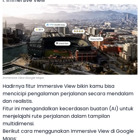
1. Immersive View
Immersive View Google Maps
.
Hadirnya fitur Immersive View bikin kamu bisa
mencicipi pengalaman perjalanan secara mendalam
dan realistis.
Fitur ini mengandalkan kecerdasan buatan (AI) untuk
menjelajahi rute perjalanan dalam tampilan
multidimensi.
Berikut cara menggunakan Immersive View di
Google
Maps
: