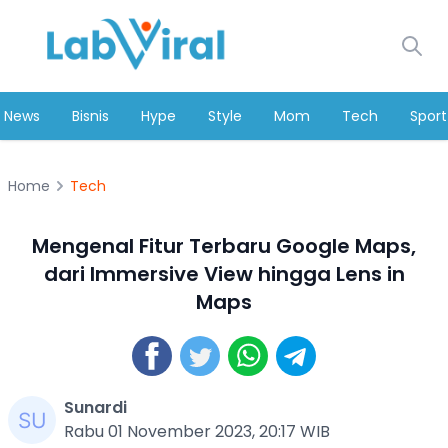
News
Bisnis
Hype
Style
Mom
Tech
Sport
Home
Tech
Mengenal Fitur Terbaru Google Maps,
dari Immersive View hingga Lens in
Maps
Sunardi
Rabu 01 November 2023, 20:17 WIB