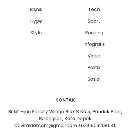
Bisnis
Tech
Hype
Sport
Style
Ranjang
Infografis
Video
Politik
Sosial
KONTAK
Bukit Hijau Felicity Village Blok B No 5, Pondok Petir,
Bojongsari, Kota Depok
labviraldotcom@gmail.com
+6281803208545