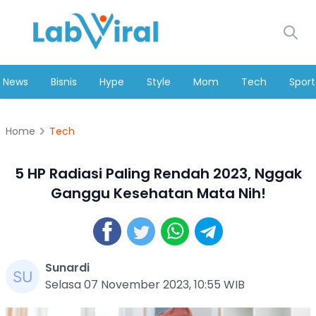
News
Bisnis
Hype
Style
Mom
Tech
Sport
Home
Tech
5 HP Radiasi Paling Rendah 2023, Nggak
Ganggu Kesehatan Mata Nih!
Sunardi
Selasa 07 November 2023, 10:55 WIB