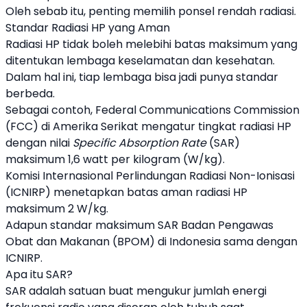
Oleh sebab itu, penting memilih ponsel rendah
radiasi
.
Standar Radiasi
HP
yang Aman
Radiasi
HP
tidak boleh melebihi batas maksimum yang
ditentukan lembaga keselamatan dan kesehatan.
Dalam hal ini, tiap lembaga bisa jadi punya standar
berbeda.
Sebagai contoh, Federal Communications Commission
(FCC) di Amerika Serikat mengatur tingkat
radiasi
HP
dengan nilai
Specific Absorption Rate
(SAR)
maksimum 1,6 watt per kilogram (W/kg).
Komisi Internasional Perlindungan Radiasi Non-Ionisasi
(ICNIRP) menetapkan batas aman
radiasi
HP
maksimum 2 W/kg.
Adapun standar maksimum SAR Badan Pengawas
Obat dan Makanan (BPOM) di Indonesia sama dengan
ICNIRP.
Apa itu SAR?
SAR adalah satuan buat mengukur jumlah energi