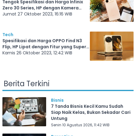
Tengok Spesifikasi dan Harga Infinix
Zero 30 Series, HP dengan Kamera
Depan 50 MP
Jumat 27 Oktober 2023, 16:16 WIB
Tech
Spesifikasi dan Harga OPPO Find N3
Flip, HP Lipat dengan Fitur yang Super
Keren
Kamis 26 Oktober 2023, 12:42 WIB
Berita Terkini
Bisnis
7 Tanda Bisnis Kecil Kamu Sudah
Siap Naik Kelas, Bukan Sekadar Cari
Untung
Senin 10 Agustus 2026, 11:42 WIB