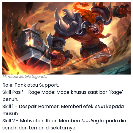
Minotaur Mobile Legends.
Role: Tank atau Support.
Skill Pasif - Rage Mode: Mode khusus saat bar "Rage"
penuh.
Skill 1 - Despair Hammer: Memberi efek
stun
kepada
musuh.
Skill 2 - Motivation Roar: Memberi
healing
kepada diri
sendiri dan teman di sekitarnya.