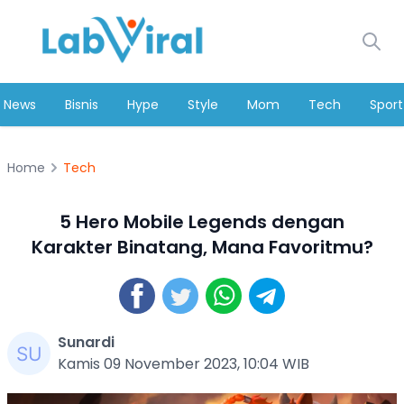
News
Bisnis
Hype
Style
Mom
Tech
Sport
Home
Tech
5 Hero Mobile Legends dengan
Karakter Binatang, Mana Favoritmu?
Sunardi
Kamis 09 November 2023, 10:04 WIB