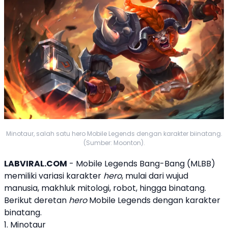
Minotaur, salah satu hero Mobile Legends dengan karakter biinatang.
(Sumber: Moonton).
LABVIRAL.COM
- Mobile Legends Bang-Bang (
MLBB
)
memiliki variasi karakter
hero
, mulai dari wujud
manusia, makhluk mitologi, robot, hingga
binatang
.
Berikut deretan
hero
Mobile Legends dengan karakter
binatang
.
1. Minotaur