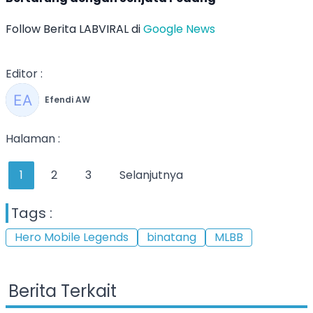
Follow Berita LABVIRAL di
Google News
Editor :
Efendi AW
Halaman :
1
2
3
Selanjutnya
Tags :
Hero Mobile Legends
binatang
MLBB
Berita Terkait