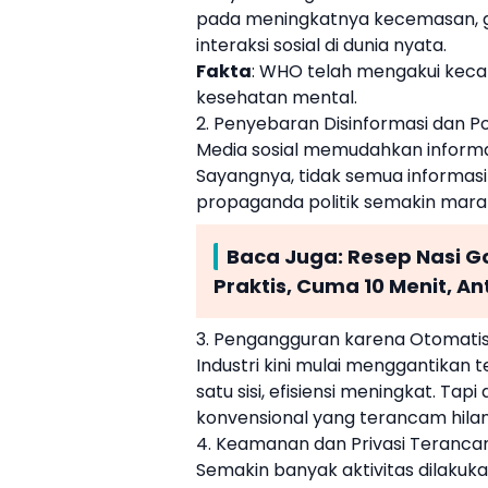
pada meningkatnya kecemasan, g
interaksi sosial di dunia nyata.
Fakta
: WHO telah mengakui kec
kesehatan mental.
2. Penyebaran Disinformasi dan Pol
Media sosial memudahkan inform
Sayangnya, tidak semua informasi 
propaganda politik semakin marak
Baca Juga:
Resep Nasi 
Praktis, Cuma 10 Menit, An
3. Pengangguran karena Otomatis
Industri kini mulai menggantikan 
satu sisi, efisiensi meningkat. Tapi 
konvensional yang terancam hilan
4. Keamanan dan Privasi Teranc
Semakin banyak aktivitas dilakukan