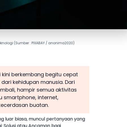
Teknologi (Sumber : PIXABAY / anonima2020)
i kini berkembang begitu cepat
i dari kehidupan manusia. Dari
embali, hampir semua aktivitas
tu smartphone, internet,
 kecerdasan buatan.
g luar biasa, muncul pertanyaan yang
ni: Solusi atau Ancaman bagi