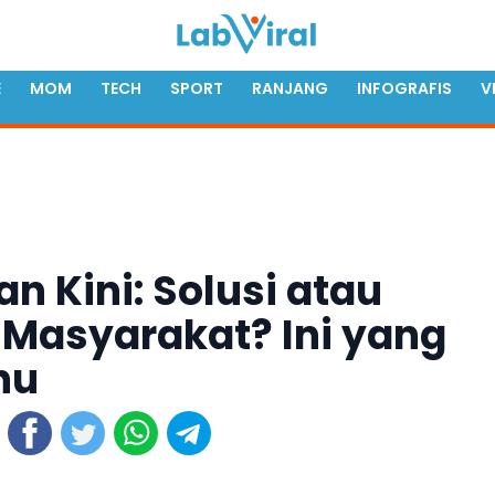
E
MOM
TECH
SPORT
RANJANG
INFOGRAFIS
V
n Kini: Solusi atau
Masyarakat? Ini yang
hu