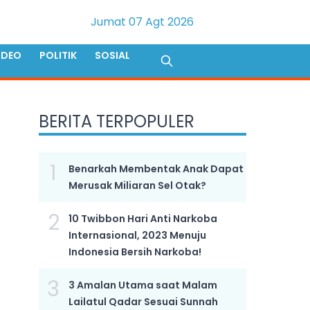
Jumat 07 Agt 2026
IDEO
POLITIK
SOSIAL
BERITA TERPOPULER
1
Benarkah Membentak Anak Dapat
Merusak Miliaran Sel Otak?
2
10 Twibbon Hari Anti Narkoba
Internasional, 2023 Menuju
Indonesia Bersih Narkoba!
3
3 Amalan Utama saat Malam
Lailatul Qadar Sesuai Sunnah