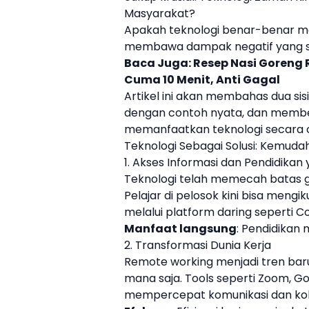
Masyarakat?
Apakah teknologi benar-benar me
membawa dampak negatif yang sul
Baca Juga:
Resep Nasi Goreng 
Cuma 10 Menit, Anti Gagal
Artikel ini akan membahas dua sisi
dengan contoh nyata, dan member
memanfaatkan teknologi secara 
Teknologi Sebagai Solusi: Kemudaha
1. Akses Informasi dan Pendidikan
Teknologi telah memecah batas g
Pelajar di pelosok kini bisa mengik
melalui platform daring seperti C
Manfaat langsung
: Pendidikan m
2. Transformasi Dunia Kerja
Remote working menjadi tren bar
mana saja. Tools seperti Zoom, G
mempercepat komunikasi dan kol