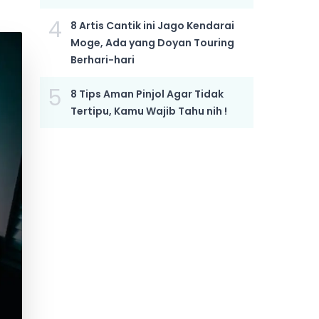
4
8 Artis Cantik ini Jago Kendarai
Moge, Ada yang Doyan Touring
Berhari-hari
5
8 Tips Aman Pinjol Agar Tidak
Tertipu, Kamu Wajib Tahu nih !