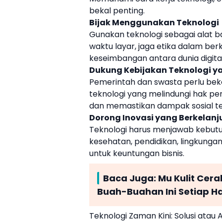
bekal penting.
Bijak Menggunakan Teknologi
Gunakan teknologi sebagai alat ba
waktu layar, jaga etika dalam berk
keseimbangan antara dunia digita
Dukung Kebijakan Teknologi y
Pemerintah dan swasta perlu bek
teknologi yang melindungi hak pe
dan memastikan dampak sosial tet
Dorong Inovasi yang Berkelanju
Teknologi harus menjawab kebut
kesehatan, pendidikan, lingkung
untuk keuntungan bisnis.
Baca Juga:
Mu Kulit Cer
Buah-Buahan Ini Setiap Ha
Teknologi Zaman Kini: Solusi ata