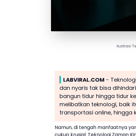
ilustrasi 
LABVIRAL.COM
- Teknolog
dan nyaris tak bisa dihindar
bangun tidur hingga tidur k
melibatkan teknologi, baik i
transportasi online, hingga
Namun, di tengah manfaatnya yan
cukup krusial: Teknologi Zaman Ki