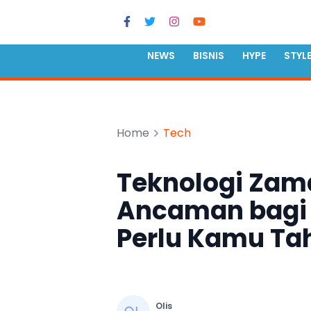
NEWS
BISNIS
HYPE
STYL
Home
Tech
Teknologi Zama
Ancaman bagi 
Perlu Kamu Ta
Olis