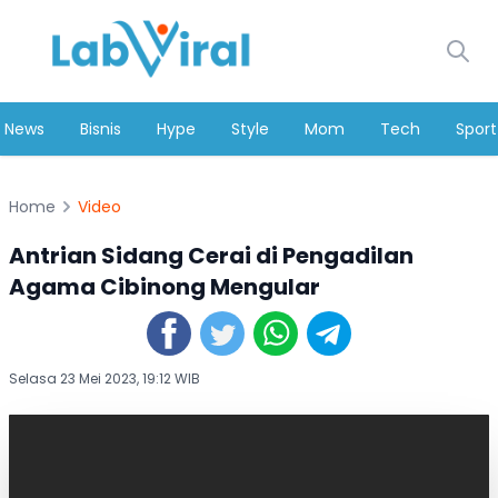
News
Bisnis
Hype
Style
Mom
Tech
Sport
Home
Video
Antrian Sidang Cerai di Pengadilan
Agama Cibinong Mengular
Selasa 23 Mei 2023, 19:12 WIB