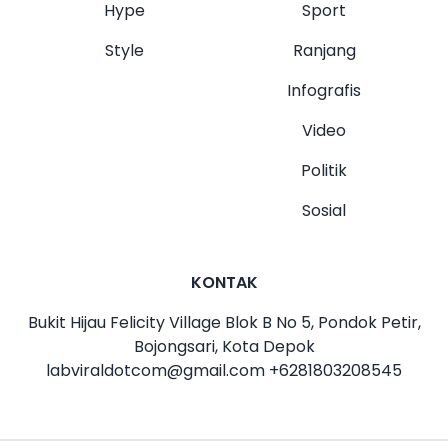
Hype
Sport
Style
Ranjang
Infografis
Video
Politik
Sosial
KONTAK
Bukit Hijau Felicity Village Blok B No 5, Pondok Petir,
Bojongsari, Kota Depok
labviraldotcom@gmail.com
+6281803208545