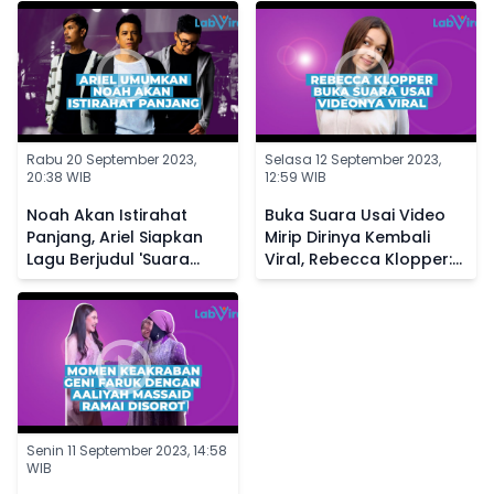
Rabu 20 September 2023,
Selasa 12 September 2023,
20:38 WIB
12:59 WIB
Noah Akan Istirahat
Buka Suara Usai Video
Panjang, Ariel Siapkan
Mirip Dirinya Kembali
Lagu Berjudul 'Suara
Viral, Rebecca Klopper:
Dalam Kepala' Buat
Allah Tidak Tidur
Penggemar
Senin 11 September 2023, 14:58
WIB