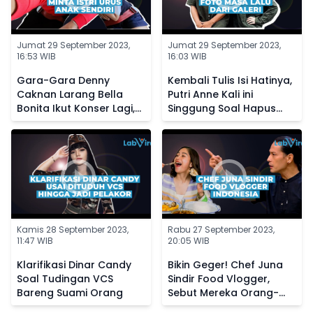
Jumat 29 September 2023,
Jumat 29 September 2023,
16:53 WIB
16:03 WIB
Gara-Gara Denny
Kembali Tulis Isi Hatinya,
Caknan Larang Bella
Putri Anne Kali ini
Bonita Ikut Konser Lagi,
Singgung Soal Hapus
Kini Sang Istri Posting
Foto Masa Lalu dari
Status Galau
Galeri
Kamis 28 September 2023,
Rabu 27 September 2023,
11:47 WIB
20:05 WIB
Klarifikasi Dinar Candy
Bikin Geger! Chef Juna
Soal Tudingan VCS
Sindir Food Vlogger,
Bareng Suami Orang
Sebut Mereka Orang-
Orang Sotoy