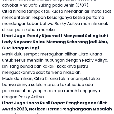
advokat Ana Sofa Yuking pada Senin (3/07).
Citra Kirana
tampak tak kuasa menahan air mata saat
menceritakan respon keluarganya ketika pertama
mendengar kabar bahwa Rezky Aditya memiliki anak
di luar pernikahan mereka.
Lihat Juga:
Rendy Kjaernett Menyesal Selingkuhi
Lady Nayoan: Kalau Memang Sekarang jadi Abu,
Gue Bangun Lagi
Meski dulu sempat meragukan pilihan
Citra Kirana
untuk serius menjalin hubungan dengan Rezky Aditya,
kini sang bunda dan kakak-kakaknya justru
menguatkannya saat terkena masalah.
Meski demikian,
Citra Kirana
tak menampik fakta
bahwa dirinya selalu merasa takut setiap ada
permasalahan yang menimpa rumah tangganya
dengan Rezky Aditya.
Lihat Juga:
Inara Rusli Dapat Penghargaan Silet
Awrds 2023, Netizen Heran: Penghargaan Masalah