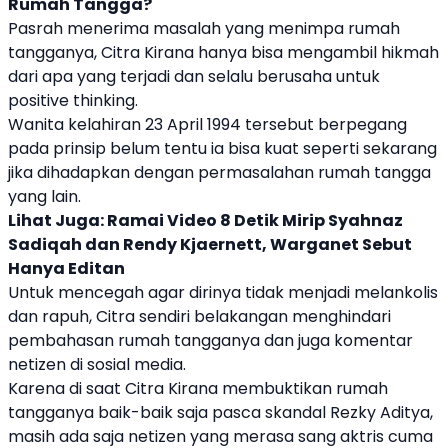
Rumah Tangga?
Pasrah menerima masalah yang menimpa rumah
tangganya,
Citra Kirana
hanya bisa mengambil hikmah
dari apa yang terjadi dan selalu berusaha untuk
positive thinking.
Wanita kelahiran 23 April 1994 tersebut berpegang
pada prinsip belum tentu ia bisa kuat seperti sekarang
jika dihadapkan dengan permasalahan rumah tangga
yang lain.
Lihat Juga:
Ramai Video 8 Detik Mirip Syahnaz
Sadiqah dan Rendy Kjaernett, Warganet Sebut
Hanya Editan
Untuk mencegah agar dirinya tidak menjadi melankolis
dan rapuh, Citra sendiri belakangan menghindari
pembahasan rumah tangganya dan juga komentar
netizen di sosial media.
Karena di saat
Citra Kirana
membuktikan rumah
tangganya baik-baik saja pasca skandal Rezky Aditya,
masih ada saja netizen yang merasa sang aktris cuma