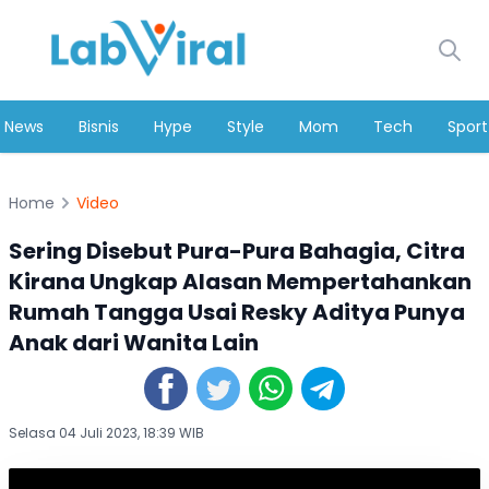
News
Bisnis
Hype
Style
Mom
Tech
Sport
Home
Video
Sering Disebut Pura-Pura Bahagia, Citra
Kirana Ungkap Alasan Mempertahankan
Rumah Tangga Usai Resky Aditya Punya
Anak dari Wanita Lain
Selasa 04 Juli 2023, 18:39 WIB