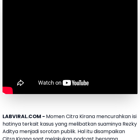
LABVIRAL.COM -
Momen
Citra Kirana
mencurahkan isi
hatinya terkait kasus yang melibatkan suaminya Rezky
Aditya menjadi sorotan publik. Hal itu disampaikan
Citra Kirana
saat melakukan podcast bersama