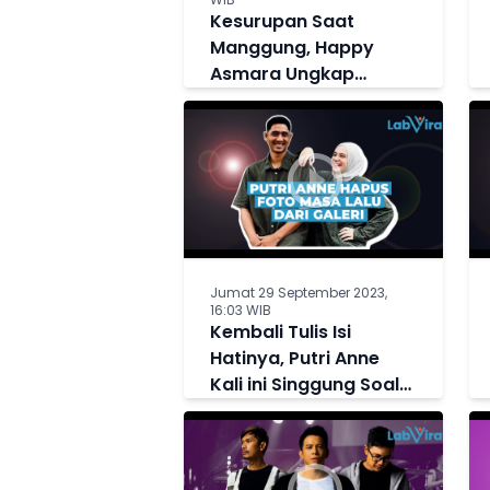
Kesurupan Saat
Manggung, Happy
Asmara Ungkap
Kedekatannya dengan
Makhluk Halus
Jumat 29 September 2023,
16:03 WIB
Kembali Tulis Isi
Hatinya, Putri Anne
Kali ini Singgung Soal
Hapus Foto Masa Lalu
dari Galeri