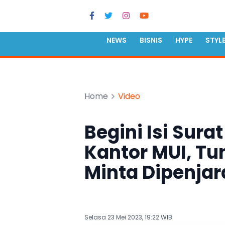
NEWS
BISNIS
HYPE
STYL
Home
Video
Begini Isi Sur
Kantor MUI, Tu
Minta Dipenja
Selasa 23 Mei 2023, 19:22 WIB