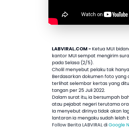
LABVIRAL.COM -
Ketua
MUI
bidan
kantor MUI sempat mengirim su
pada Selasa (2/5).
Cholil menyebut pelaku tak hany
Berdasarkan dokumen foto yang d
terlihat selembar kertas yang dit
tangan per 25 Juli 2022.
Dalam surat itu, ia bersumpah b
atau pejabat negeri terutama o
Ia menyebut dirinya tidak akan l
lantaran ia mengaku sudah lelah 
Follow Berita LABVIRAL di
Google 