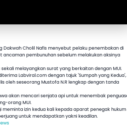
g Dakwah Cholil Nafis menyebut pelaku penembakan di
rat ancaman pembunuhan sebelum melakukan aksinya
a sekali melayangkan surat yang berkaitan dengan
MUI
.
iterima Labviral.com dengan tajuk 'Sumpah yang Kedua',
ulis oleh seseorang Mustofa N.R lengkap dengan tanda
ahwa akan mencari senjata api untuk menembak penguas
rang-orang
MUI
.
agi meminta izin kedua kali kepada aparat penegak hukum
berjuang untuk mendapatkan yakni keadilan.
News