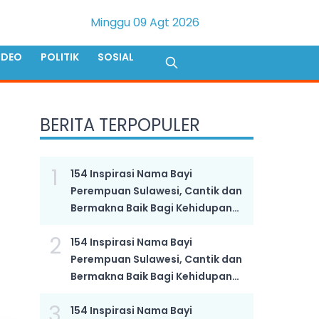
Minggu 09 Agt 2026
IDEO
POLITIK
SOSIAL
BERITA TERPOPULER
1
154 Inspirasi Nama Bayi
Perempuan Sulawesi, Cantik dan
Bermakna Baik Bagi Kehidupan
Anak yang Semakin Hebat
2
154 Inspirasi Nama Bayi
Perempuan Sulawesi, Cantik dan
Bermakna Baik Bagi Kehidupan
Anak yang Semakin Hebat
3
154 Inspirasi Nama Bayi