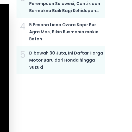
Perempuan Sulawesi, Cantik dan
Bermakna Baik Bagi Kehidupan
Anak yang Semakin Hebat
4
5 Pesona Liena Ozora Sopir Bus
Agra Mas, Bikin Busmania makin
Betah
5
Dibawah 30 Juta, Ini Daftar Harga
Motor Baru dari Honda hingga
Suzuki