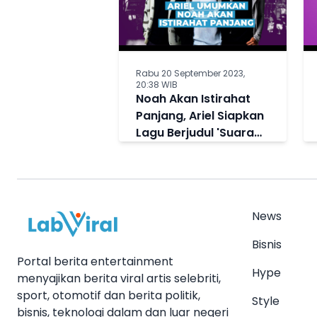
Rabu 20 September 2023,
20:38 WIB
Noah Akan Istirahat
Panjang, Ariel Siapkan
Lagu Berjudul 'Suara
Dalam Kepala' Buat
Penggemar
News
Bisnis
Portal berita entertainment
Hype
menyajikan berita viral artis selebriti,
sport, otomotif dan berita politik,
Style
bisnis, teknologi dalam dan luar negeri