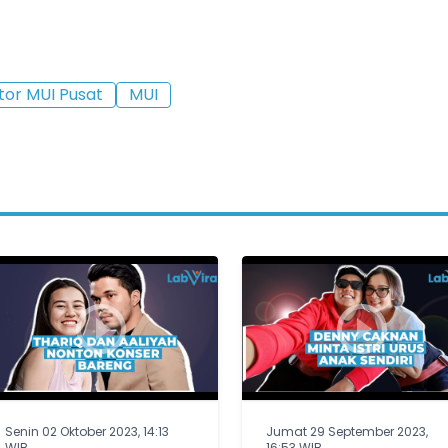
or MUI Pusat
MUI
Senin 02 Oktober 2023, 14:13
Jumat 29 September 2023,
WIB
16:53 WIB