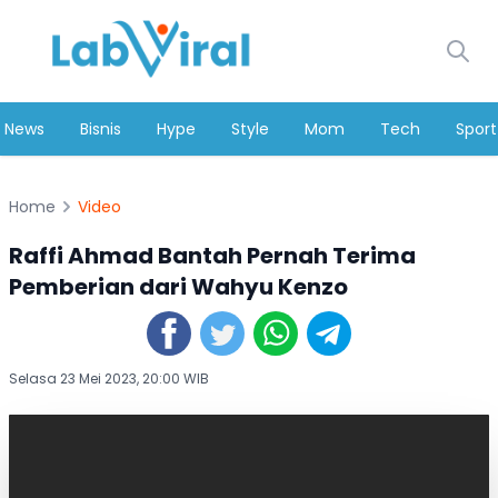
News
Bisnis
Hype
Style
Mom
Tech
Sport
Home
Video
Raffi Ahmad Bantah Pernah Terima
Pemberian dari Wahyu Kenzo
Selasa 23 Mei 2023, 20:00 WIB