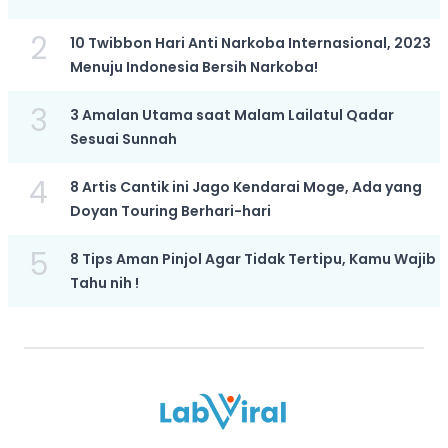
2
10 Twibbon Hari Anti Narkoba Internasional, 2023
Menuju Indonesia Bersih Narkoba!
3
3 Amalan Utama saat Malam Lailatul Qadar
Sesuai Sunnah
4
8 Artis Cantik ini Jago Kendarai Moge, Ada yang
Doyan Touring Berhari-hari
5
8 Tips Aman Pinjol Agar Tidak Tertipu, Kamu Wajib
Tahu nih !