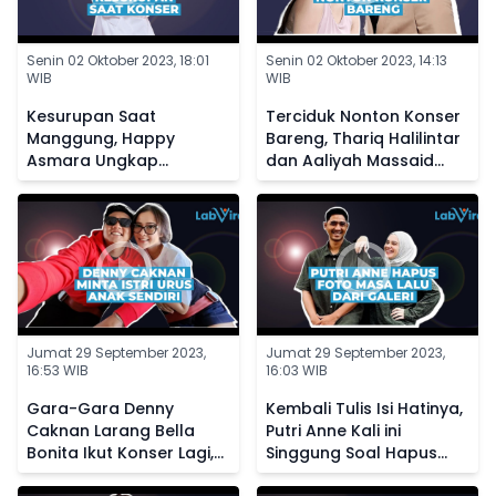
Senin 02 Oktober 2023, 18:01
Senin 02 Oktober 2023, 14:13
WIB
WIB
Kesurupan Saat
Terciduk Nonton Konser
Manggung, Happy
Bareng, Thariq Halilintar
Asmara Ungkap
dan Aaliyah Massaid
Kedekatannya dengan
Diisukan Makin Dekat
Makhluk Halus
Jumat 29 September 2023,
Jumat 29 September 2023,
16:53 WIB
16:03 WIB
Gara-Gara Denny
Kembali Tulis Isi Hatinya,
Caknan Larang Bella
Putri Anne Kali ini
Bonita Ikut Konser Lagi,
Singgung Soal Hapus
Kini Sang Istri Posting
Foto Masa Lalu dari