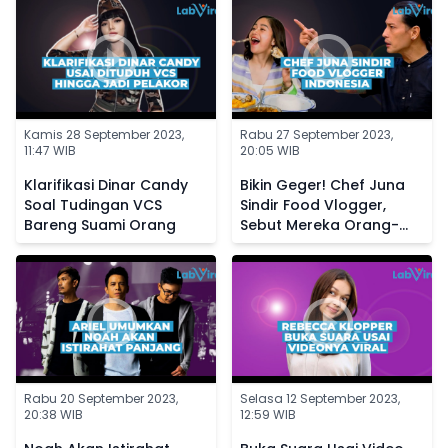
Status Galau
Galeri
Kamis 28 September 2023,
Rabu 27 September 2023,
11:47 WIB
20:05 WIB
Klarifikasi Dinar Candy
Bikin Geger! Chef Juna
Soal Tudingan VCS
Sindir Food Vlogger,
Bareng Suami Orang
Sebut Mereka Orang-
Orang Sotoy
Rabu 20 September 2023,
Selasa 12 September 2023,
20:38 WIB
12:59 WIB