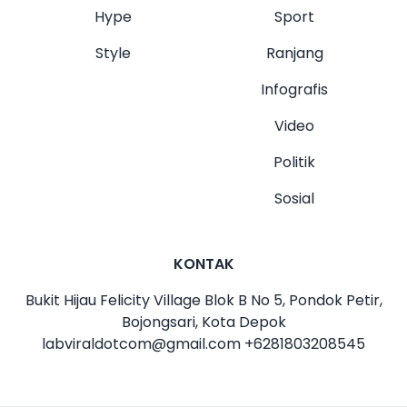
Hype
Sport
Style
Ranjang
Infografis
Video
Politik
Sosial
KONTAK
Bukit Hijau Felicity Village Blok B No 5, Pondok Petir,
Bojongsari, Kota Depok
labviraldotcom@gmail.com
+6281803208545