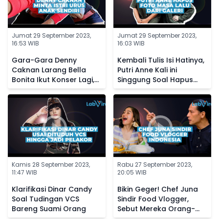
Jumat 29 September 2023,
Jumat 29 September 2023,
16:53 WIB
16:03 WIB
Gara-Gara Denny
Kembali Tulis Isi Hatinya,
Caknan Larang Bella
Putri Anne Kali ini
Bonita Ikut Konser Lagi,
Singgung Soal Hapus
Kini Sang Istri Posting
Foto Masa Lalu dari
Status Galau
Galeri
Kamis 28 September 2023,
Rabu 27 September 2023,
11:47 WIB
20:05 WIB
Klarifikasi Dinar Candy
Bikin Geger! Chef Juna
Soal Tudingan VCS
Sindir Food Vlogger,
Bareng Suami Orang
Sebut Mereka Orang-
Orang Sotoy