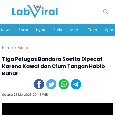
News
Bisnis
Hype
Style
Mom
Tech
Sport
Home
Video
Tiga Petugas Bandara Soetta Dipecat
Karena Kawal dan Cium Tangan Habib
Bahar
Selasa 23 Mei 2023, 20:43 WIB