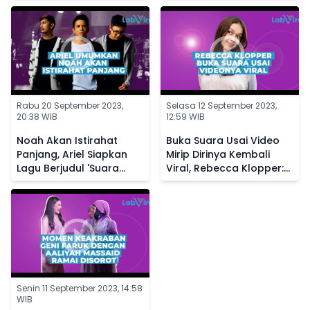
Rabu 20 September 2023,
Selasa 12 September 2023,
20:38 WIB
12:59 WIB
Noah Akan Istirahat
Buka Suara Usai Video
Panjang, Ariel Siapkan
Mirip Dirinya Kembali
Lagu Berjudul 'Suara
Viral, Rebecca Klopper:
Dalam Kepala' Buat
Allah Tidak Tidur
Penggemar
Senin 11 September 2023, 14:58
WIB