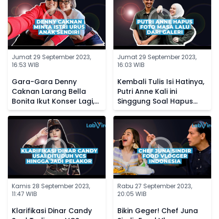
Jumat 29 September 2023,
Jumat 29 September 2023,
16:53 WIB
16:03 WIB
Gara-Gara Denny
Kembali Tulis Isi Hatinya,
Caknan Larang Bella
Putri Anne Kali ini
Bonita Ikut Konser Lagi,
Singgung Soal Hapus
Kini Sang Istri Posting
Foto Masa Lalu dari
Status Galau
Galeri
Kamis 28 September 2023,
Rabu 27 September 2023,
11:47 WIB
20:05 WIB
Klarifikasi Dinar Candy
Bikin Geger! Chef Juna