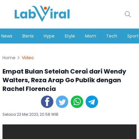
News
Bisnis
Hype
Style
Mom
Tech
Sport
Home
Video
Empat Bulan Setelah Cerai dari Wendy
Walters, Reza Arap Go Publik dengan
Rachel Florencia
Selasa 23 Mei 2023, 20:58 WIB