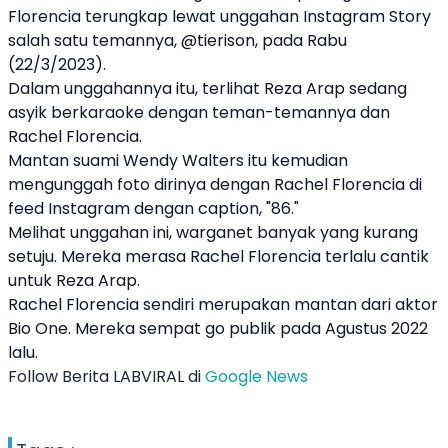
Florencia
terungkap lewat unggahan Instagram Story
salah satu temannya, @tierison, pada Rabu
(22/3/2023).
Dalam unggahannya itu, terlihat
Reza Arap
sedang
asyik berkaraoke dengan teman-temannya dan
Rachel Florencia
.
Mantan suami
Wendy Walters
itu kemudian
mengunggah foto dirinya dengan
Rachel Florencia
di
feed Instagram dengan caption, "86."
Melihat unggahan ini, warganet banyak yang kurang
setuju. Mereka merasa
Rachel Florencia
terlalu cantik
untuk
Reza Arap
.
Rachel Florencia
sendiri merupakan mantan dari aktor
Bio One. Mereka sempat go publik pada Agustus 2022
lalu.
Follow Berita LABVIRAL di
Google News