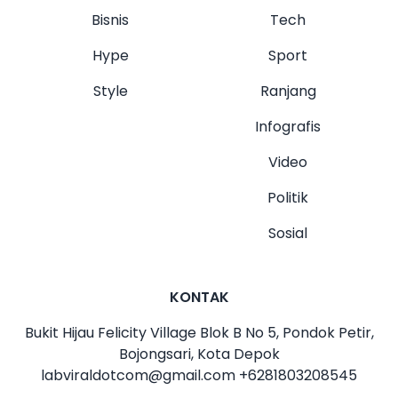
Bisnis
Tech
Hype
Sport
Style
Ranjang
Infografis
Video
Politik
Sosial
KONTAK
Bukit Hijau Felicity Village Blok B No 5, Pondok Petir,
Bojongsari, Kota Depok
labviraldotcom@gmail.com
+6281803208545